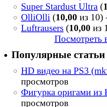
Super Stardust Ultra
(
OlliOlli
(
10,00
из 10) 
Luftrausers
(
10,00
из 1
Посмотреть в
Популярные статьи
HD видео на PS3 (mkv
просмотров
Фигурка оригами из 
просмотров