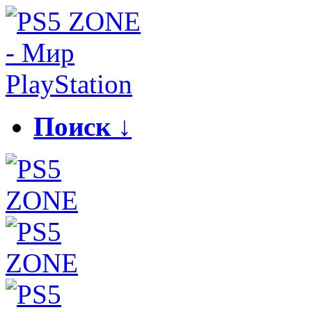
Поиск ↓