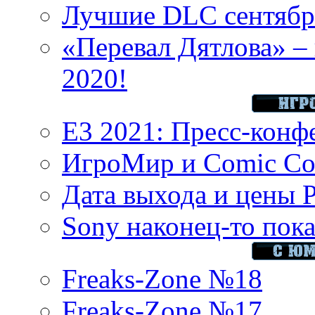
Лучшие DLC сентября
«Перевал Дятлова» – 
2020!
E3 2021: Пресс-конф
ИгроМир и Comic Con
Дата выхода и цены 
Sony наконец-то показ
Freaks-Zone №18
Freaks-Zone №17