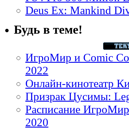
Deus Ex: Mankind Divi
Будь в теме!
ИгроМир и Comic Con
2022
Онлайн-кинотеатр К
Призрак Цусимы: Leg
Расписание ИгроМир 
2020