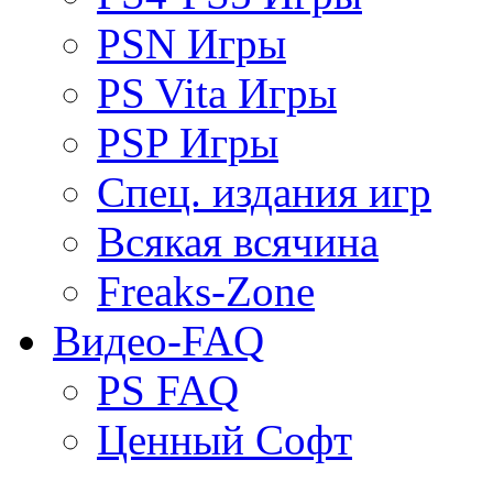
PSN Игры
PS Vita Игры
PSP Игры
Спец. издания игр
Всякая всячина
Freaks-Zone
Видео-FAQ
PS FAQ
Ценный Софт