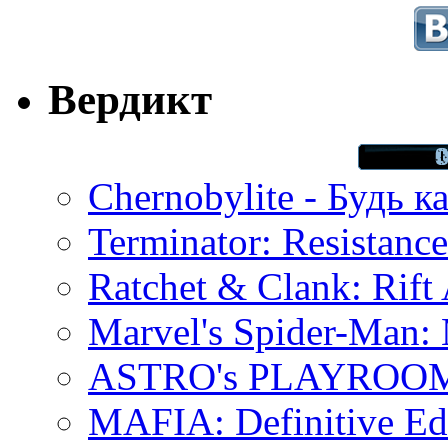
Вердикт
Chernobylite - Будь к
Terminator: Resistanc
Ratchet & Clank: Rift 
Marvel's Spider-Man:
ASTRO's PLAYROOM 
MAFIA: Definitive Edi