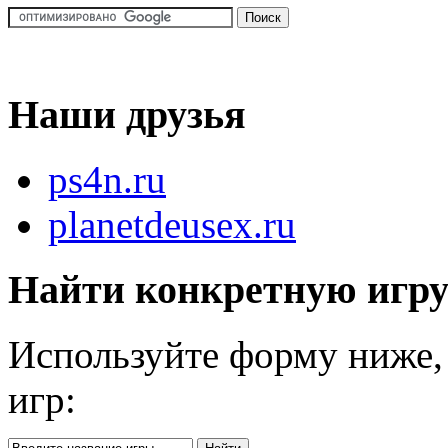
Наши друзья
ps4n.ru
planetdeusex.ru
Найти конкретную игр
Используйте форму ниже, 
игр: