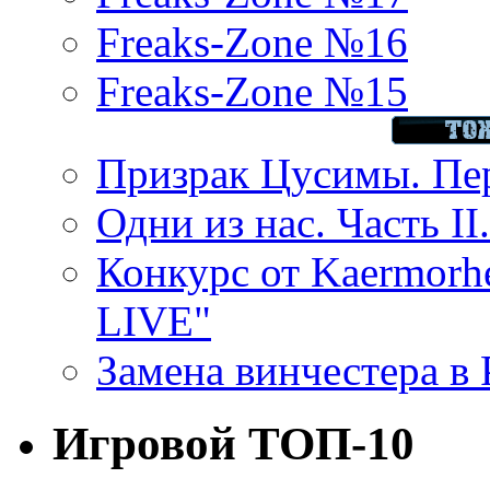
Freaks-Zone №16
Freaks-Zone №15
Призрак Цусимы. Пер
Одни из нас. Часть II
Конкурс от Kaermor
LIVE"
Замена винчестера в P
Игровой ТОП-10