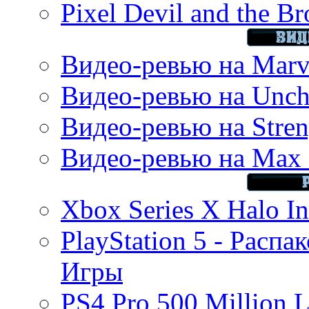
Pixel Devil and the B
Видео-ревью на Marve
Видео-ревью на Uncha
Видео-ревью на Stren
Видео-ревью на Max 
Xbox Series X Halo In
PlayStation 5 - Распа
Игры
PS4 Pro 500 Million L