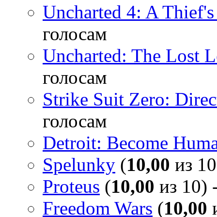
Uncharted 4: A Thief'
голосам
Uncharted: The Lost 
голосам
Strike Suit Zero: Direc
голосам
Detroit: Become Hum
Spelunky
(
10,00
из 10
Proteus
(
10,00
из 10) 
Freedom Wars
(
10,00
и