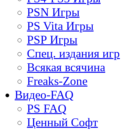
PSN Игры
PS Vita Игры
PSP Игры
Спец. издания игр
Всякая всячина
Freaks-Zone
Видео-FAQ
PS FAQ
Ценный Софт