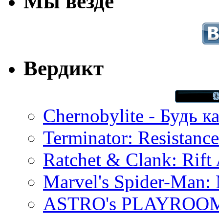
Мы везде
Вердикт
Chernobylite - Будь к
Terminator: Resistanc
Ratchet & Clank: Rift 
Marvel's Spider-Man:
ASTRO's PLAYROOM 