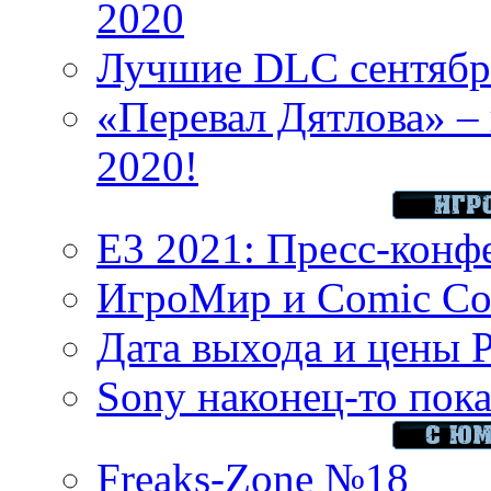
2020
Лучшие DLC сентября
«Перевал Дятлова» – 
2020!
E3 2021: Пресс-конф
ИгроМир и Comic Con
Дата выхода и цены 
Sony наконец-то показ
Freaks-Zone №18