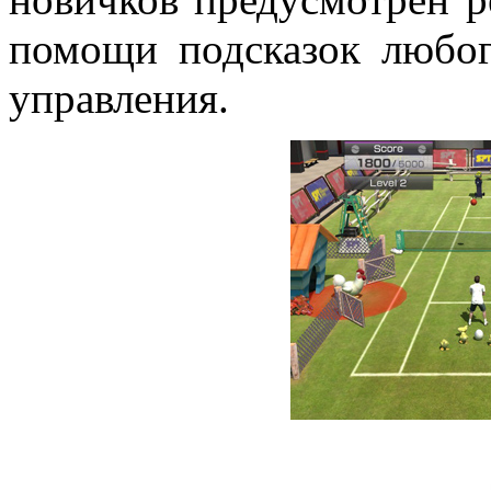
помощи подсказок любог
управления.