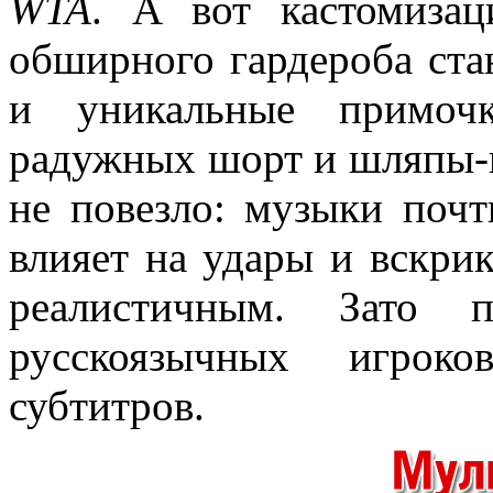
WTA
. А вот кастомизац
обширного гардероба ста
и уникальные примочк
радужных шорт и шляпы-ц
не повезло: музыки почт
влияет на удары и вскрик
реалистичным. Зато 
русскоязычных игрок
субтитров.