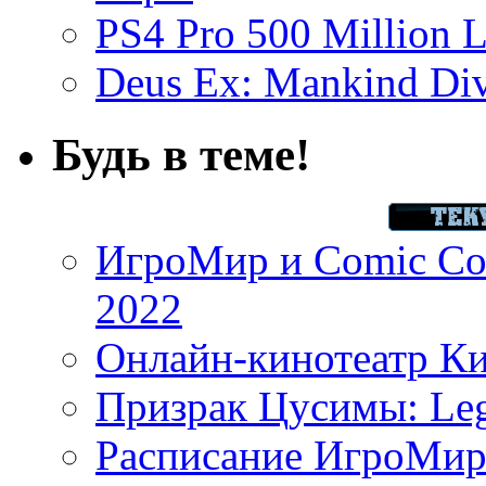
PS4 Pro 500 Million L
Deus Ex: Mankind Divi
Будь в теме!
ИгроМир и Comic Con
2022
Онлайн-кинотеатр К
Призрак Цусимы: Leg
Расписание ИгроМир 