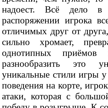
надоест. Всё дело в 
распоряжении игрока вс
отличимых друг от друга,
сильно хромает, прев
однотипных приёмов 
разнообразить это ун
уникальные стили игры у
поведения на корте, игро
атаки, которая с большо
победу в розыгрыше. К с