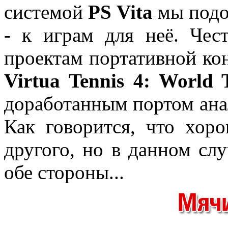
системой
PS Vita
мы подо
- к играм для неё. Чес
проектам портативной ко
Virtua Tennis 4: World 
доработанным портом ан
Как говорится, что хор
другого, но в данном слу
обе стороны...