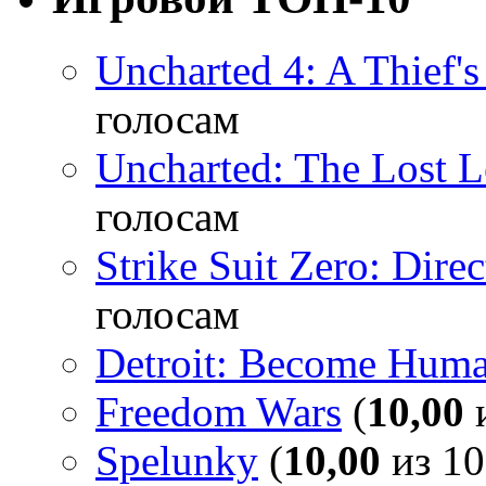
Uncharted 4: A Thief'
голосам
Uncharted: The Lost 
голосам
Strike Suit Zero: Direc
голосам
Detroit: Become Hum
Freedom Wars
(
10,00
и
Spelunky
(
10,00
из 10