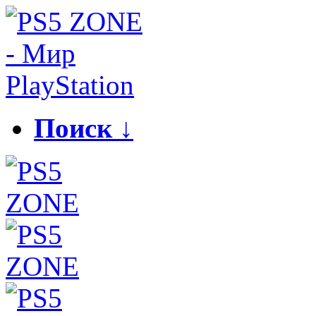
Поиск ↓