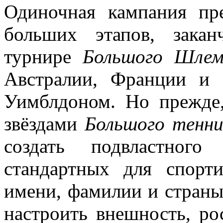
Одиночная кампания пр
больших этапов, зака
турнире
Большого Шле
Австралии, Франции и
Уимблдоном. Но прежде,
звёздами
Большого тенни
создать подвластного
стандартных для спорт
имени, фамилии и страны
настроить внешность, рос