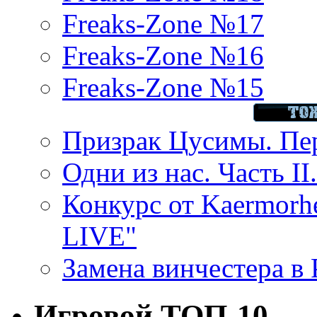
Freaks-Zone №17
Freaks-Zone №16
Freaks-Zone №15
Призрак Цусимы. Пер
Одни из нас. Часть II
Конкурс от Kaermor
LIVE"
Замена винчестера в P
Игровой ТОП-10