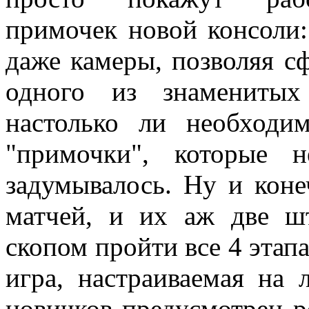
примочек новой консоли: 
даже камеры, позволяя с
одного из знаменитых
настолько ли необходи
"примочки", которые н
задумывалось. Ну и кон
матчей, и их аж две шт
скопом пройти все 4 этап
игра, настраиваемая на
новичков предусмотрен р