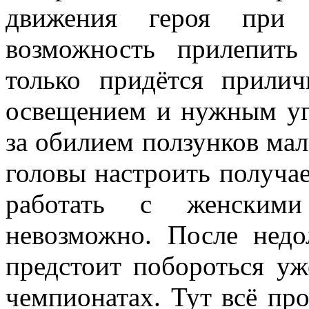
движения героя при 
возможность прилепить
только придётся прили
освещением и нужным угл
за обилием ползунков ма
головы настроить получае
работать с женскими
невозможно. После недо
предстоит побороться уж
чемпионатах. Тут всё про