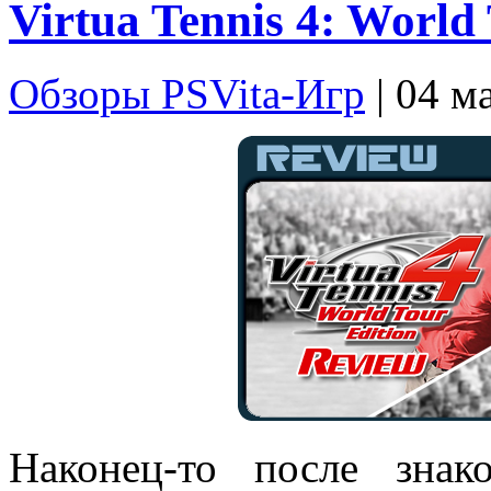
Virtua Tennis 4: World
Обзоры PSVita-Игр
| 04 м
Наконец-то после знак