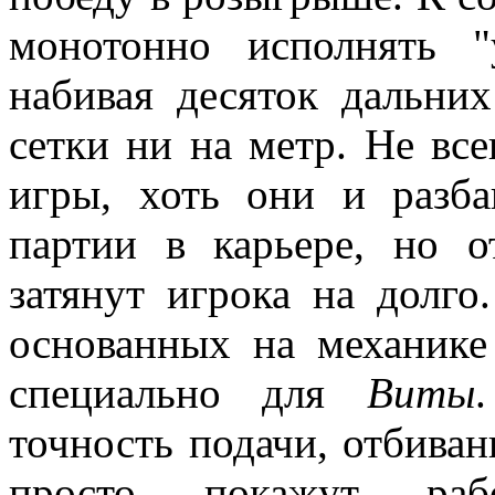
монотонно исполнять "
набивая десяток дальни
сетки ни на метр. Не вс
игры, хоть они и разб
партии в карьере, но 
затянут игрока на долго
основанных на механике
специально для
Виты
точность подачи, отбиван
просто покажут рабо