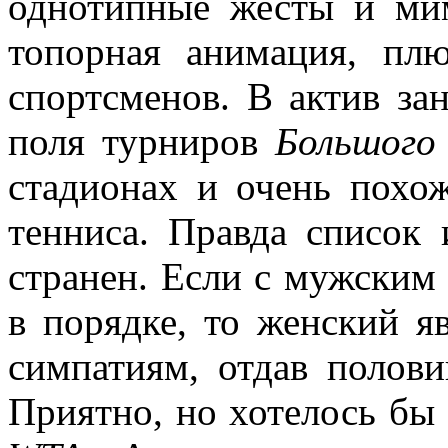
однотипные жесты и мим
топорная анимация, п
спортсменов. В актив за
поля турниров
Большого
стадионах и очень похо
тенниса. Правда список
странен. Если с мужским 
в порядке, то женский я
симпатиям, отдав полов
Приятно, но хотелось бы