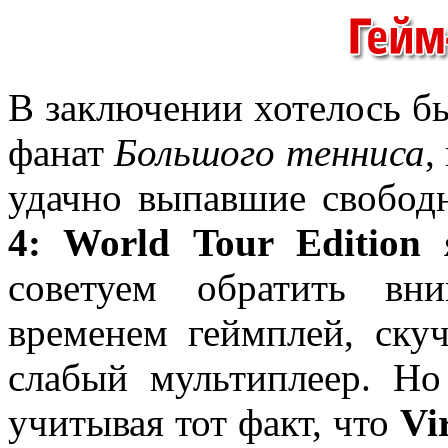
В заключении хотелось бы
фанат
Большого тенниса
,
удачно выпавшие свобод
4: World Tour Edition
я
советуем обратить вн
временем геймплей, ску
слабый мультиплеер. Н
учитывая тот факт, что
Vi