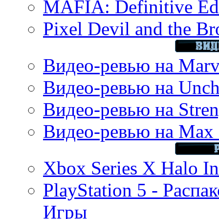
MAFIA: Definitive Edi
Pixel Devil and the B
Видео-ревью на Marve
Видео-ревью на Uncha
Видео-ревью на Stren
Видео-ревью на Max 
Xbox Series X Halo In
PlayStation 5 - Распа
Игры