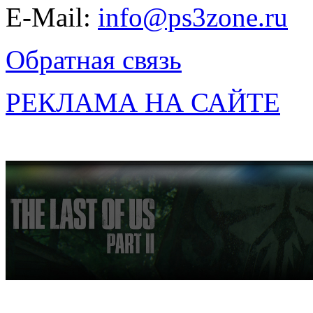
E-Mail:
info@ps3zone.ru
Обратная связь
РЕКЛАМА НА САЙТЕ