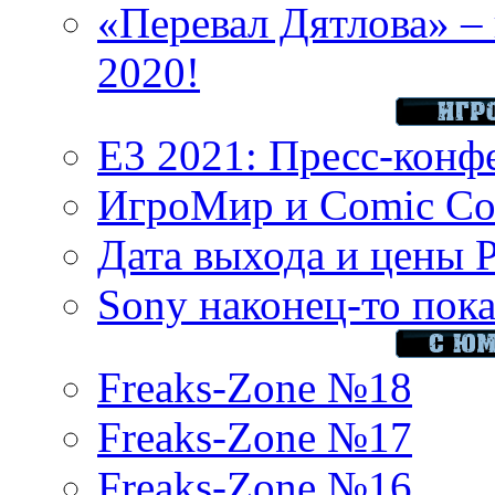
«Перевал Дятлова» – 
2020!
E3 2021: Пресс-конф
ИгроМир и Comic Con
Дата выхода и цены 
Sony наконец-то показ
Freaks-Zone №18
Freaks-Zone №17
Freaks-Zone №16