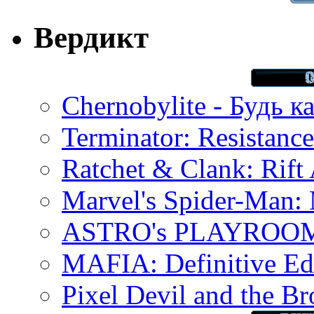
Вердикт
Chernobylite - Будь к
Terminator: Resistanc
Ratchet & Clank: Rift 
Marvel's Spider-Man:
ASTRO's PLAYROOM 
MAFIA: Definitive Edi
Pixel Devil and the B