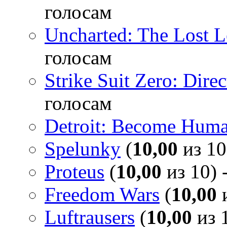
голосам
Uncharted: The Lost 
голосам
Strike Suit Zero: Direc
голосам
Detroit: Become Hum
Spelunky
(
10,00
из 10
Proteus
(
10,00
из 10) 
Freedom Wars
(
10,00
и
Luftrausers
(
10,00
из 1