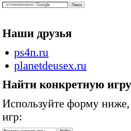
Наши друзья
ps4n.ru
planetdeusex.ru
Найти конкретную игр
Используйте форму ниже, 
игр: