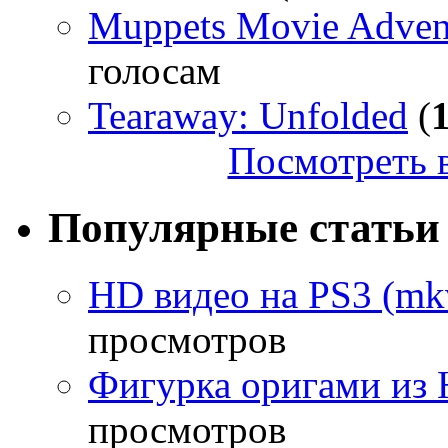
Muppets Movie Advent
голосам
Tearaway: Unfolded
(
Посмотреть в
Популярные статьи
HD видео на PS3 (mkv
просмотров
Фигурка оригами из 
просмотров