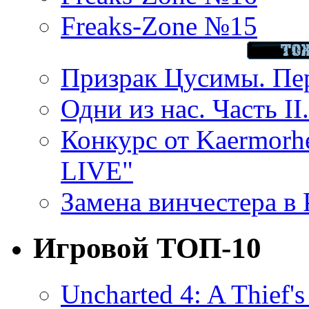
Freaks-Zone №15
Призрак Цусимы. Пер
Одни из нас. Часть II
Конкурс от Kaermor
LIVE"
Замена винчестера в P
Игровой ТОП-10
Uncharted 4: A Thief'