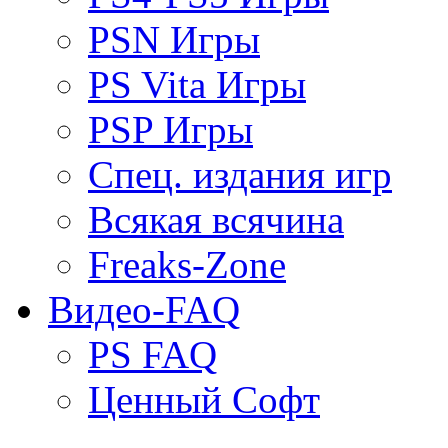
PSN Игры
PS Vita Игры
PSP Игры
Спец. издания игр
Всякая всячина
Freaks-Zone
Видео-FAQ
PS FAQ
Ценный Софт