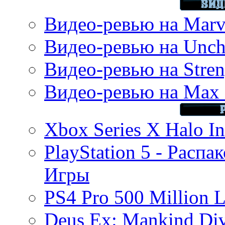
Видео-ревью на Marve
Видео-ревью на Uncha
Видео-ревью на Stren
Видео-ревью на Max 
Xbox Series X Halo In
PlayStation 5 - Распа
Игры
PS4 Pro 500 Million L
Deus Ex: Mankind Divi