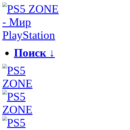
Поиск ↓