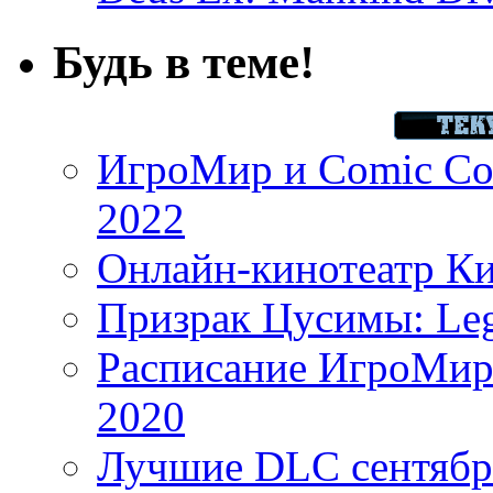
Будь в теме!
ИгроМир и Comic Con
2022
Онлайн-кинотеатр К
Призрак Цусимы: Leg
Расписание ИгроМир 
2020
Лучшие DLC сентября