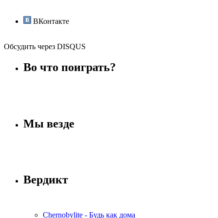
ВКонтакте
Обсудить через DISQUS
Во что поиграть?
Мы везде
Вердикт
Chernobylite - Будь как дома