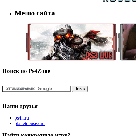
Меню сайта
Поиск по Ps4Zone
Наши друзья
ps4n.ru
planetdeusex.ru
Найти конкретную игру?