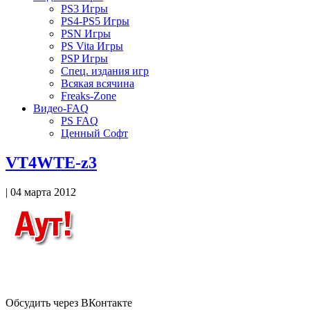
PS3 Игры
PS4-PS5 Игры
PSN Игры
PS Vita Игры
PSP Игры
Спец. издания игр
Всякая всячина
Freaks-Zone
Видео-FAQ
PS FAQ
Ценный Софт
VT4WTE-z3
| 04 марта 2012
Обсудить через ВКонтакте