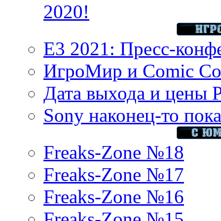
2020!
E3 2021: Пресс-конф
ИгроМир и Comic Con
Дата выхода и цены 
Sony наконец-то показ
Freaks-Zone №18
Freaks-Zone №17
Freaks-Zone №16
Freaks-Zone №15