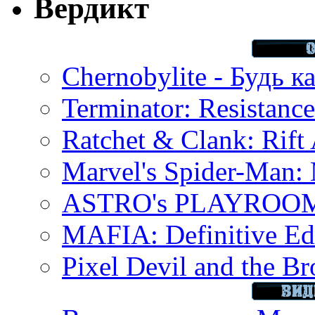
Вердикт
Chernobylite - Будь к
Terminator: Resistanc
Ratchet & Clank: Rift 
Marvel's Spider-Man:
ASTRO's PLAYROOM 
MAFIA: Definitive Edi
Pixel Devil and the B