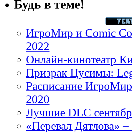
Будь в теме!
ИгроМир и Comic Con
2022
Онлайн-кинотеатр К
Призрак Цусимы: Leg
Расписание ИгроМир 
2020
Лучшие DLC сентября
«Перевал Дятлова» – 