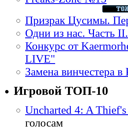
Призрак Цусимы. Пер
Одни из нас. Часть II
Конкурс от Kaermor
LIVE"
Замена винчестера в P
Игровой ТОП-10
Uncharted 4: A Thief'
голосам