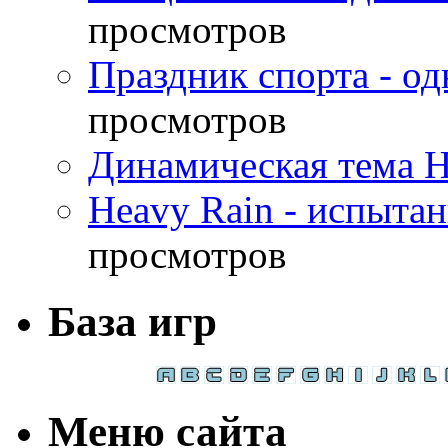
просмотров
Праздник спорта - о
просмотров
Динамическая тема H
Heavy Rain - испыта
просмотров
База игр
Меню сайта