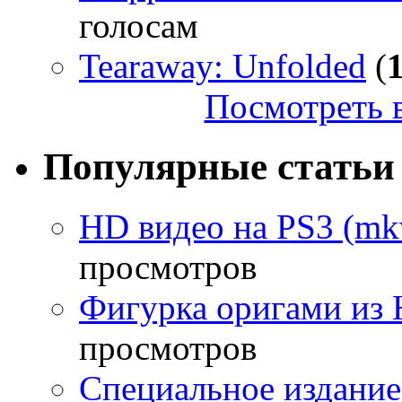
голосам
Tearaway: Unfolded
(
Посмотреть в
Популярные статьи
HD видео на PS3 (mkv
просмотров
Фигурка оригами из 
просмотров
Специальное издание