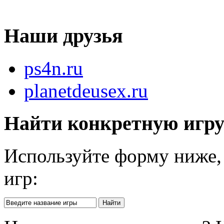
Наши друзья
ps4n.ru
planetdeusex.ru
Найти конкретную игр
Используйте форму ниже, 
игр: