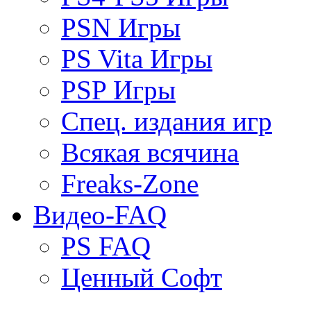
PSN Игры
PS Vita Игры
PSP Игры
Спец. издания игр
Всякая всячина
Freaks-Zone
Видео-FAQ
PS FAQ
Ценный Софт