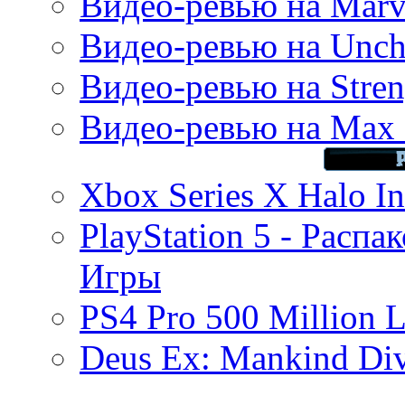
Видео-ревью на Marve
Видео-ревью на Uncha
Видео-ревью на Stren
Видео-ревью на Max 
Xbox Series X Halo In
PlayStation 5 - Распа
Игры
PS4 Pro 500 Million L
Deus Ex: Mankind Divi