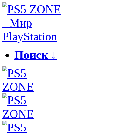
Поиск ↓