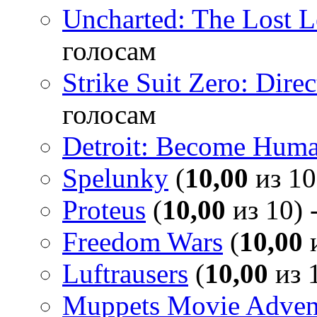
Uncharted: The Lost 
голосам
Strike Suit Zero: Direc
голосам
Detroit: Become Hum
Spelunky
(
10,00
из 10
Proteus
(
10,00
из 10) 
Freedom Wars
(
10,00
и
Luftrausers
(
10,00
из 1
Muppets Movie Advent