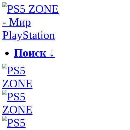
Поиск ↓