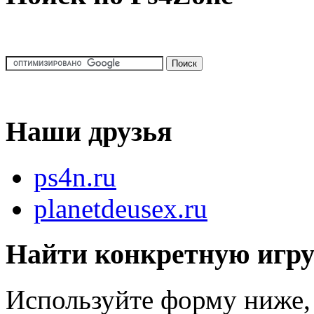
Наши друзья
ps4n.ru
planetdeusex.ru
Найти конкретную игр
Используйте форму ниже, 