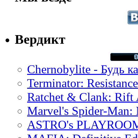
Вердикт
Chernobylite - Будь к
Terminator: Resistanc
Ratchet & Clank: Rift 
Marvel's Spider-Man:
ASTRO's PLAYROOM 