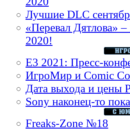
2020
Лучшие DLC сентября
«Перевал Дятлова» – 
2020!
E3 2021: Пресс-конф
ИгроМир и Comic Con
Дата выхода и цены 
Sony наконец-то показ
Freaks-Zone №18