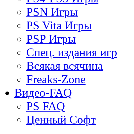
PSN Игры
PS Vita Игры
PSP Игры
Спец. издания игр
Всякая всячина
Freaks-Zone
Видео-FAQ
PS FAQ
Ценный Софт