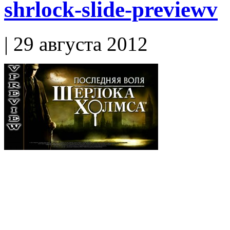
shrlock-slide-previewv
| 29 августа 2012