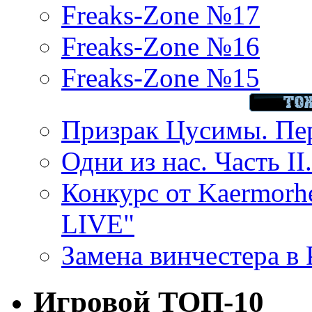
Freaks-Zone №17
Freaks-Zone №16
Freaks-Zone №15
Призрак Цусимы. Пер
Одни из нас. Часть II
Конкурс от Kaermor
LIVE"
Замена винчестера в P
Игровой ТОП-10