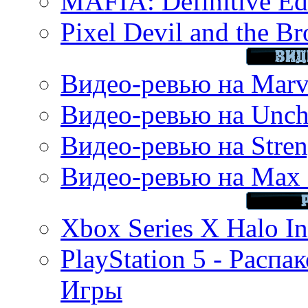
MAFIA: Definitive Edi
Pixel Devil and the B
Видео-ревью на Marve
Видео-ревью на Uncha
Видео-ревью на Stren
Видео-ревью на Max 
Xbox Series X Halo In
PlayStation 5 - Распа
Игры