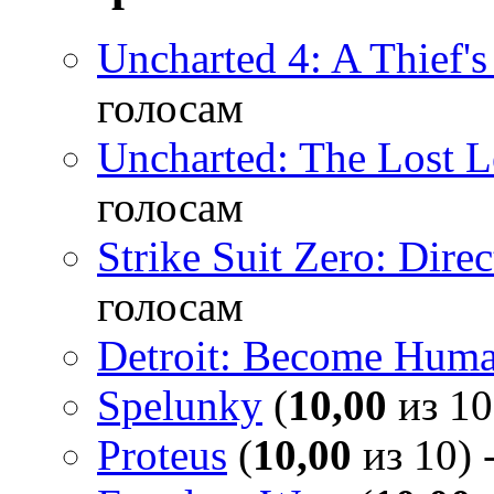
Uncharted 4: A Thief'
голосам
Uncharted: The Lost 
голосам
Strike Suit Zero: Direc
голосам
Detroit: Become Hum
Spelunky
(
10,00
из 10
Proteus
(
10,00
из 10) 