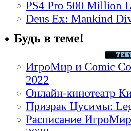
PS4 Pro 500 Million L
Deus Ex: Mankind Divi
Будь в теме!
ИгроМир и Comic Con
2022
Онлайн-кинотеатр К
Призрак Цусимы: Leg
Расписание ИгроМир 