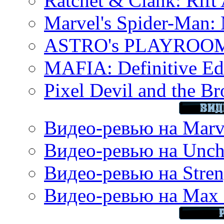
Ratchet & Clank: Rift 
Marvel's Spider-Man:
ASTRO's PLAYROOM 
MAFIA: Definitive Edi
Pixel Devil and the B
Видео-ревью на Marve
Видео-ревью на Uncha
Видео-ревью на Stren
Видео-ревью на Max 