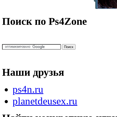
Поиск по Ps4Zone
Наши друзья
ps4n.ru
planetdeusex.ru