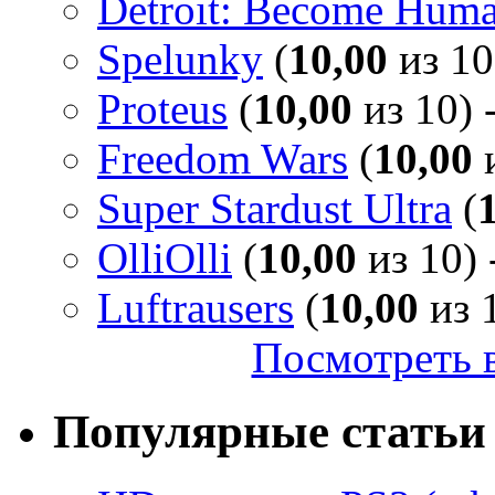
Detroit: Become Hum
Spelunky
(
10,00
из 10
Proteus
(
10,00
из 10) 
Freedom Wars
(
10,00
и
Super Stardust Ultra
(
OlliOlli
(
10,00
из 10) 
Luftrausers
(
10,00
из 1
Посмотреть в
Популярные статьи