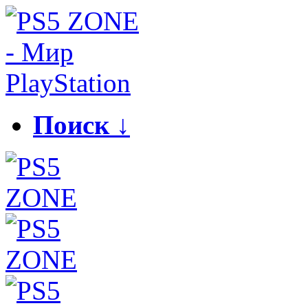
Поиск ↓