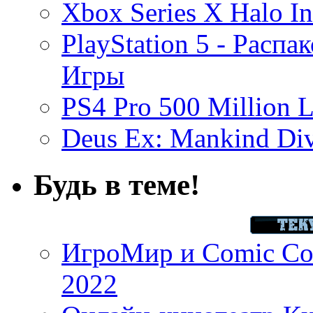
Xbox Series X Halo In
PlayStation 5 - Распа
Игры
PS4 Pro 500 Million L
Deus Ex: Mankind Divi
Будь в теме!
ИгроМир и Comic Con
2022