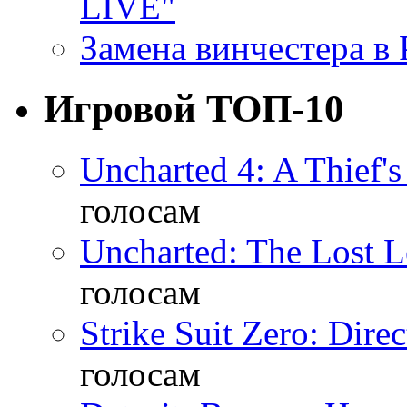
LIVE"
Замена винчестера в P
Игровой ТОП-10
Uncharted 4: A Thief'
голосам
Uncharted: The Lost 
голосам
Strike Suit Zero: Direc
голосам