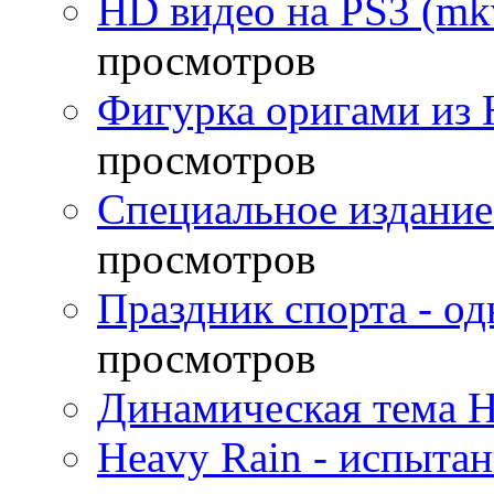
HD видео на PS3 (mkv
просмотров
Фигурка оригами из 
просмотров
Специальное издание
просмотров
Праздник спорта - о
просмотров
Динамическая тема H
Heavy Rain - испыта