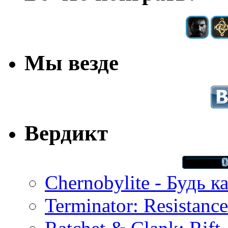
Мы везде
Вердикт
Chernobylite - Будь к
Terminator: Resistanc