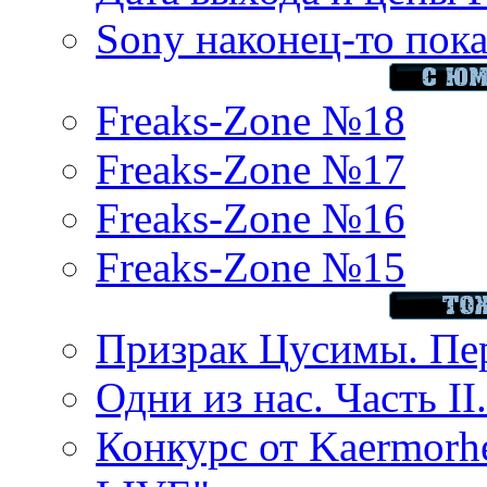
Sony наконец-то показ
Freaks-Zone №18
Freaks-Zone №17
Freaks-Zone №16
Freaks-Zone №15
Призрак Цусимы. Пер
Одни из нас. Часть II
Конкурс от Kaermor