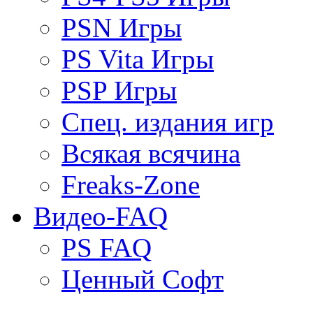
PSN Игры
PS Vita Игры
PSP Игры
Спец. издания игр
Всякая всячина
Freaks-Zone
Видео-FAQ
PS FAQ
Ценный Софт