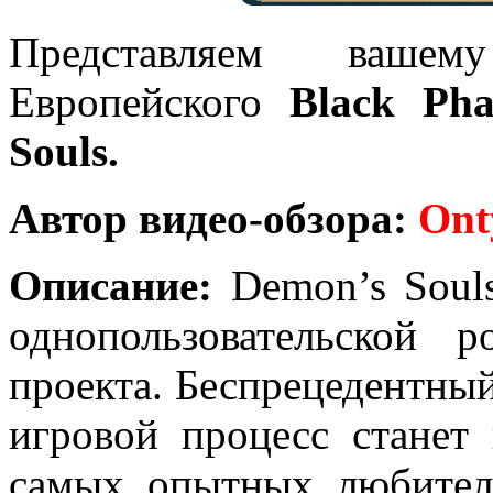
Представляем вашем
Европейского
Black Ph
Souls.
Автор видео-обзора:
Ont
Описание:
Demon’s Souls
однопользовательской 
проекта. Беспрецедентный
игровой процесс станет
самых опытных любител