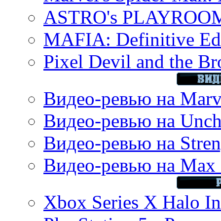
ASTRO's PLAYROOM 
MAFIA: Definitive Edi
Pixel Devil and the B
Видео-ревью на Marve
Видео-ревью на Uncha
Видео-ревью на Stren
Видео-ревью на Max 
Xbox Series X Halo In