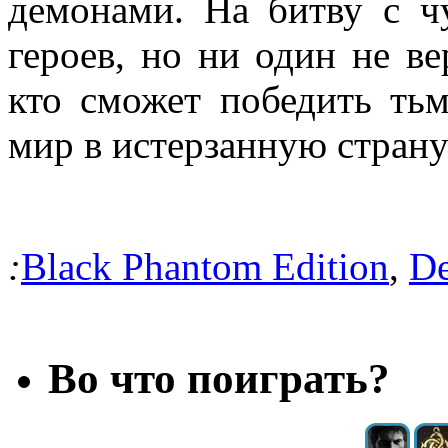
демонами. На битву с ч
героев, но ни один не ве
кто сможет победить тьм
мир в истерзанную страну
:
Black Phantom Edition
,
De
Во что поиграть?