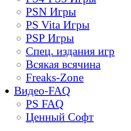
PSN Игры
PS Vita Игры
PSP Игры
Спец. издания игр
Всякая всячина
Freaks-Zone
Видео-FAQ
PS FAQ
Ценный Софт