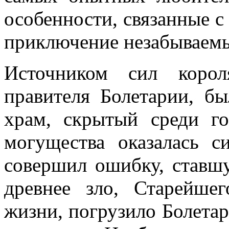
особенности, связанные с
приключение незабываем
Источником сил корол
правителя Болетарии, б
храм, скрытый среди г
могущества оказалась с
совершил ошибку, ставш
древнее зло, Старейше
жизни, погрузило Болета