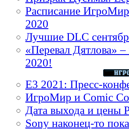
Расписание ИгроМир 
2020
Лучшие DLC сентября
«Перевал Дятлова» – 
2020!
E3 2021: Пресс-конф
ИгроМир и Comic Con
Дата выхода и цены 
Sony наконец-то показ