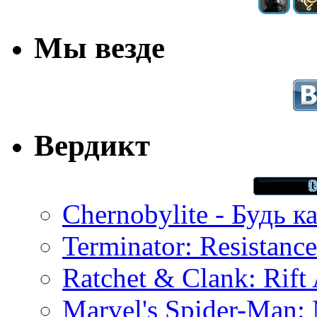
Мы везде
Вердикт
Chernobylite - Будь к
Terminator: Resistanc
Ratchet & Clank: Rift 
Marvel's Spider-Man: