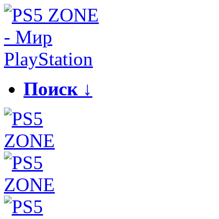
Поиск ↓