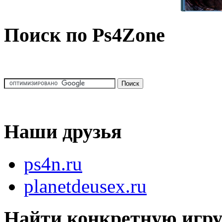
Поиск по Ps4Zone
Наши друзья
ps4n.ru
planetdeusex.ru
Найти конкретную игр