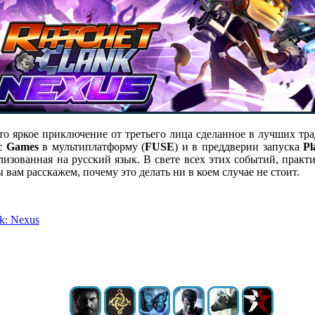
это яркое приключение от третьего лица сделанное в лучших тр
c Games
в мультиплатформу (
FUSE
) и в преддверии запуска
Pl
ализованная на русский язык. В свете всех этих событий, пра
 вам расскажем, почему это делать ни в коем случае не стоит.
k: Nexus