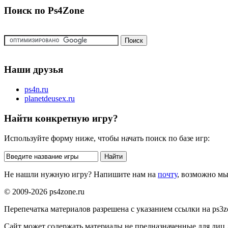
Поиск по Ps4Zone
Наши друзья
ps4n.ru
planetdeusex.ru
Найти конкретную игру?
Используйте форму ниже, чтобы начать поиск по базе игр:
Не нашли нужную игру? Напишите нам на
почту
, возможно м
© 2009-2026 ps4zone.ru
Перепечатка материалов разрешена с указанием ссылки на ps3z
Сайт может содержать материалы не предназначенные для лиц д