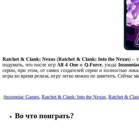
Ratchet & Clank: Nexus
(
Ratchet & Clank: Into the Nexus
) – 
подумать, что после игр
All 4 One
и
Q-Force
, ухода
Insomnia
серии, при этом, от самих создателей серии и полностью лок
игры во время релиза, игру легко можно не заметить. Сейчас мы
:
Insomniac Games
,
Ratchet & Clank: Into the Nexus
,
Ratchet & Clan
Во что поиграть?