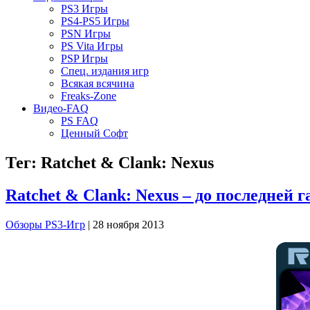
PS3 Игры
PS4-PS5 Игры
PSN Игры
PS Vita Игры
PSP Игры
Спец. издания игр
Всякая всячина
Freaks-Zone
Видео-FAQ
PS FAQ
Ценный Софт
Тег: Ratchet & Clank: Nexus
Ratchet & Clank: Nexus – до последней г
Обзоры PS3-Игр
| 28 ноября 2013