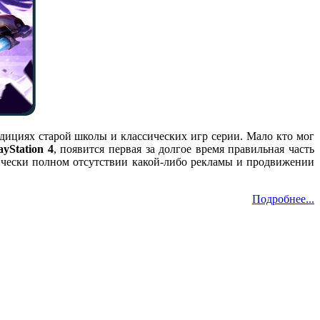
адициях старой школы и классических игр серии. Мало кто мог
ayStation 4
, появится первая за долгое время правильная часть
ктически полном отсутствии какой-либо рекламы и продвижении
Подробнее...