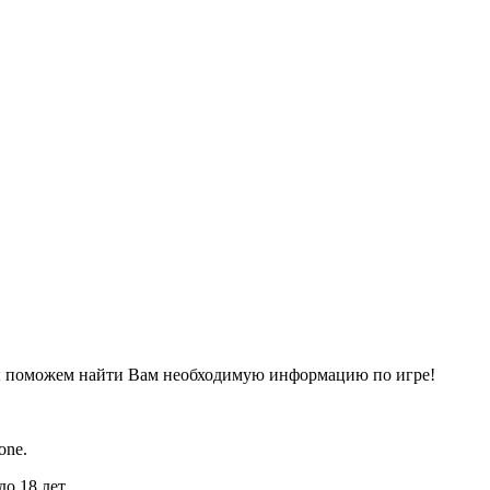
ы поможем найти Вам необходимую информацию по игре!
one.
о 18 лет.