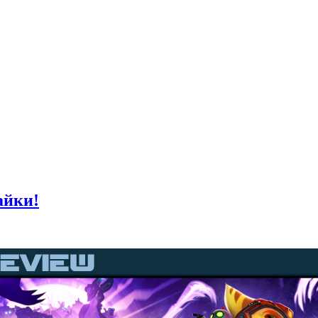
айки!