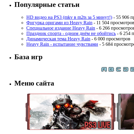
Популярные статьи
HD видео на PS3 (mkv в m2ts за 5 минут!)
- 55 906 
Фигурка оригами из Heavy Rain
- 11 504 просмотро
Специальное издание Heavy Rain
- 6 266 просмотро
Праздник спорта - одним днём не обойтись
- 6 254 
Динамическая тема Heavy Rain
- 6 000 просмотров
Heavy Rain - испытание чувствами
- 5 684 просмотр
База игр
Меню сайта