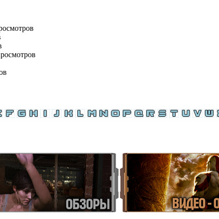
просмотров
в
в
просмотров
ов