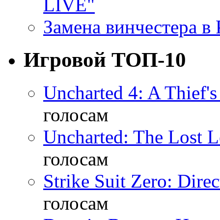
LIVE"
Замена винчестера в P
Игровой ТОП-10
Uncharted 4: A Thief'
голосам
Uncharted: The Lost 
голосам
Strike Suit Zero: Direc
голосам