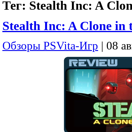
Тег: Stealth Inc: A Clo
Stealth Inc: A Clone i
Обзоры PSVita-Игр
| 08 а