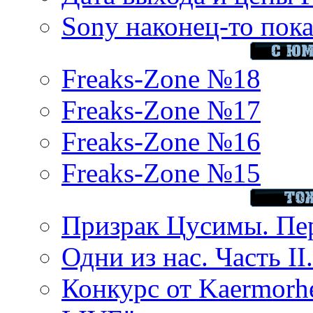
Sony наконец-то показ
Freaks-Zone №18
Freaks-Zone №17
Freaks-Zone №16
Freaks-Zone №15
Призрак Цусимы. Пер
Одни из нас. Часть II
Конкурс от Kaermor