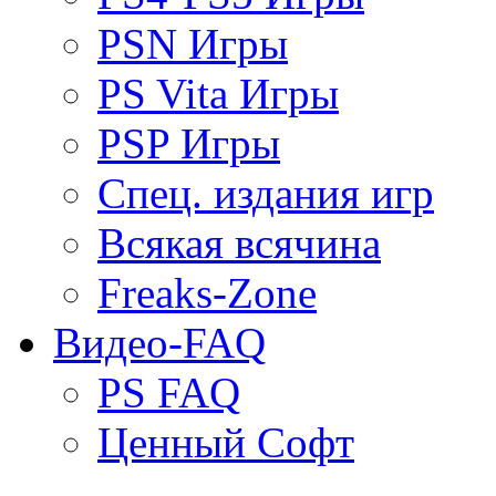
PSN Игры
PS Vita Игры
PSP Игры
Спец. издания игр
Всякая всячина
Freaks-Zone
Видео-FAQ
PS FAQ
Ценный Софт