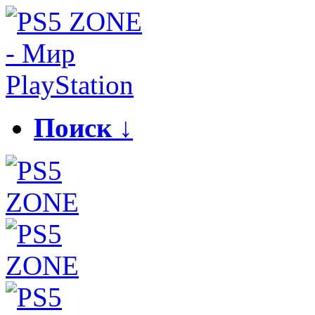
Поиск ↓