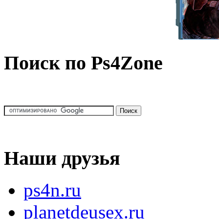
Поиск по Ps4Zone
Наши друзья
ps4n.ru
planetdeusex.ru