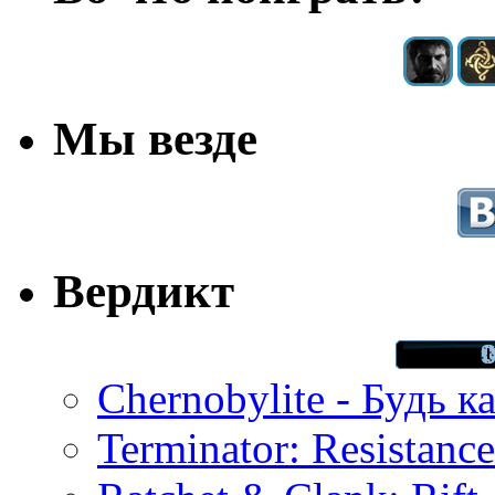
Мы везде
Вердикт
Chernobylite - Будь к
Terminator: Resistanc