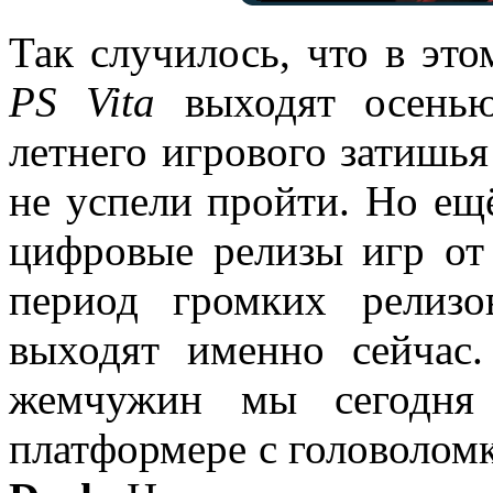
Так случилось, что в это
PS Vita
выходят осенью
летнего игрового затишья
не успели пройти. Но ещ
цифровые релизы игр от
период громких релизо
выходят именно сейчас
жемчужин мы сегодня
платформере с головоло