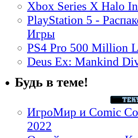
Xbox Series X Halo In
PlayStation 5 - Распа
Игры
PS4 Pro 500 Million L
Deus Ex: Mankind Divi
Будь в теме!
ИгроМир и Comic Con
2022