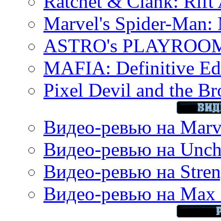
Ratchet & Clank: Rift 
Marvel's Spider-Man:
ASTRO's PLAYROOM 
MAFIA: Definitive Edi
Pixel Devil and the B
Видео-ревью на Marve
Видео-ревью на Uncha
Видео-ревью на Stren
Видео-ревью на Max 