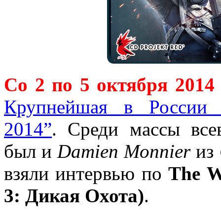
Cо 2 по 5 октября 2014
Крупнейшая в России 
2014”
. Среди массы все
был и
Damien Monnier
из
взяли интервью по
The W
3: Дикая Охота)
.