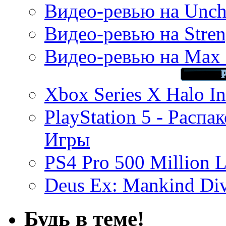
Видео-ревью на Uncha
Видео-ревью на Stren
Видео-ревью на Max 
Xbox Series X Halo In
PlayStation 5 - Распа
Игры
PS4 Pro 500 Million L
Deus Ex: Mankind Divi
Будь в теме!