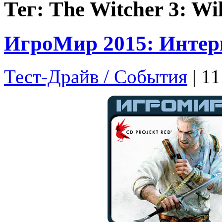
Тег: The Witcher 3: Wi
ИгроМир 2015: Интер
Тест-Драйв / Cобытия
| 11