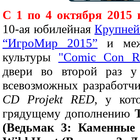
С 1 по 4 октября 2015 
10-ая юбилейная
Крупней
“ИгроМир 2015”
и межд
культуры
"Comic Con Ru
двери во второй раз у
всевозможных разработч
CD Projekt RED
, у кот
грядущему дополнению
(Ведьмак 3: Каменные