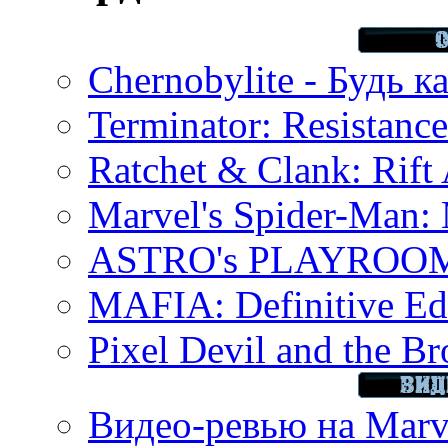
Chernobylite - Будь к
Terminator: Resistanc
Ratchet & Clank: Rift 
Marvel's Spider-Man:
ASTRO's PLAYROOM 
MAFIA: Definitive Edi
Pixel Devil and the B
Видео-ревью на Marve