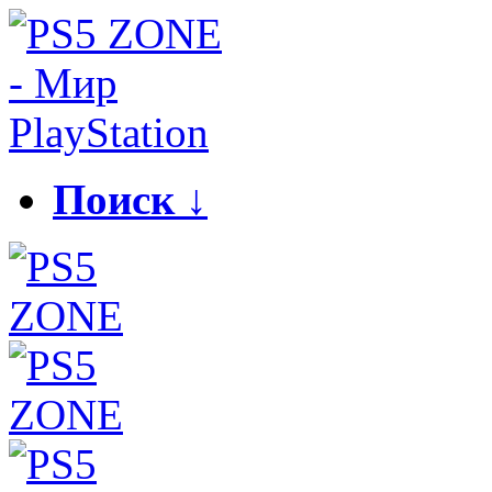
Поиск ↓