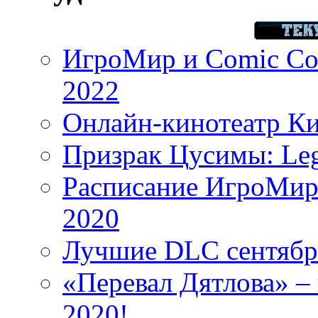
ИгроМир и Comic Con
2022
Онлайн-кинотеатр К
Призрак Цусимы: Leg
Расписание ИгроМир 
2020
Лучшие DLC сентября
«Перевал Дятлова» – 
2020!