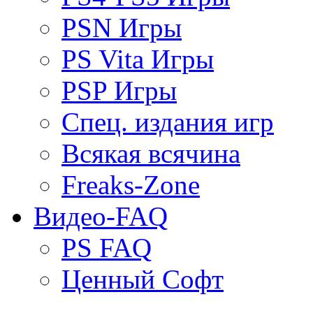
PSN Игры
PS Vita Игры
PSP Игры
Спец. издания игр
Всякая всячина
Freaks-Zone
Видео-FAQ
PS FAQ
Ценный Софт