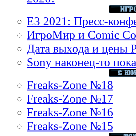
E3 2021: Пресс-конф
ИгроМир и Comic Con
Дата выхода и цены 
Sony наконец-то показ
Freaks-Zone №18
Freaks-Zone №17
Freaks-Zone №16
Freaks-Zone №15