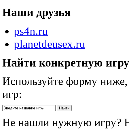
Наши друзья
ps4n.ru
planetdeusex.ru
Найти конкретную игр
Используйте форму ниже, 
игр:
Не нашли нужную игру? 