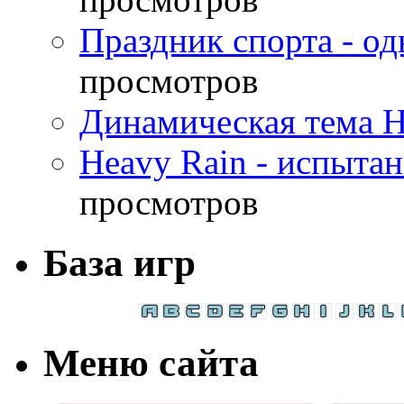
Праздник спорта - о
просмотров
Динамическая тема H
Heavy Rain - испыта
просмотров
База игр
Меню сайта