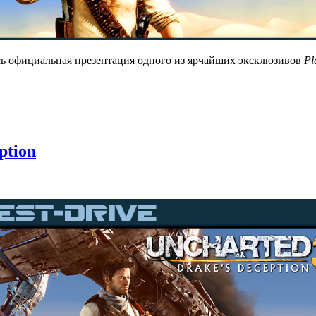
ась официальная презентация одного из ярчайших эксклюзивов
Pl
ption