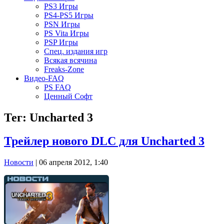
PS3 Игры
PS4-PS5 Игры
PSN Игры
PS Vita Игры
PSP Игры
Спец. издания игр
Всякая всячина
Freaks-Zone
Видео-FAQ
PS FAQ
Ценный Софт
Тег: Uncharted 3
Трейлер нового DLC для Uncharted 3
Новости
| 06 апреля 2012, 1:40