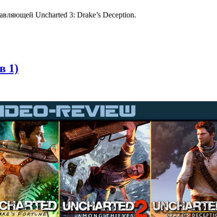
вляющей Uncharted 3: Drake’s Deception.
в 1)