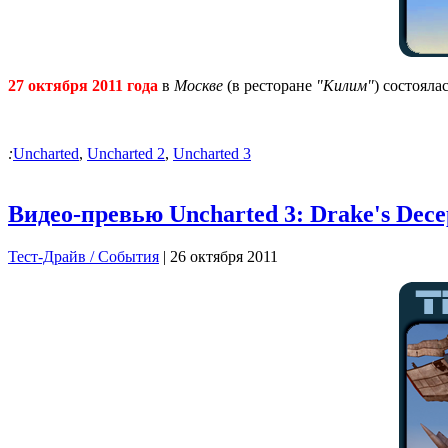
27 октября 2011 года
в
Москве
(в ресторане
"Килим"
) состоял
:
Uncharted
,
Uncharted 2
,
Uncharted 3
Видео-превью Uncharted 3: Drake's Dece
Тест-Драйв / Cобытия
| 26 октября 2011