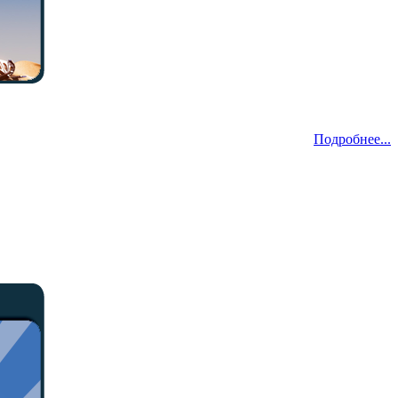
Подробнее...