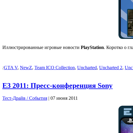
Иллюстрированные игровые новости
PlayStation
. Коротко о г
:
GTA V
,
NewZ
,
Team ICO Collection
,
Uncharted
,
Uncharted 2
,
Unc
E3 2011: Пресс-конференция Sony
Тест-Драйв / Cобытия
| 07 июня 2011