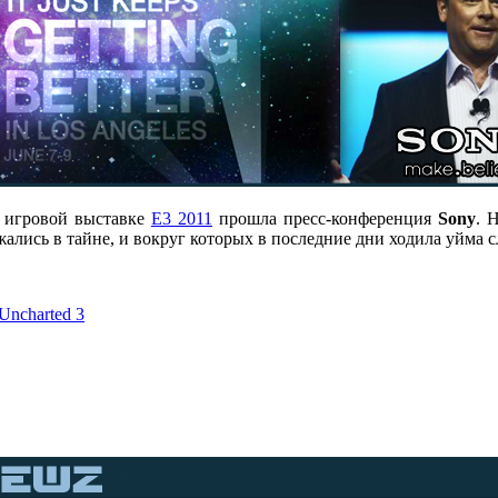
 игровой выставке
E3 2011
прошла пресс-конференция
Sony
. 
ались в тайне, и вокруг которых в последние дни ходила уйма с
Uncharted 3