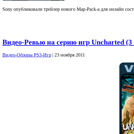
Sony опубликовали трейлер нового Map-Pack-а для онлайн соста
Видео-Ревью на серию игр Uncharted (3 
Видео-Обзоры PS3-Игр
| 23 ноября 2011