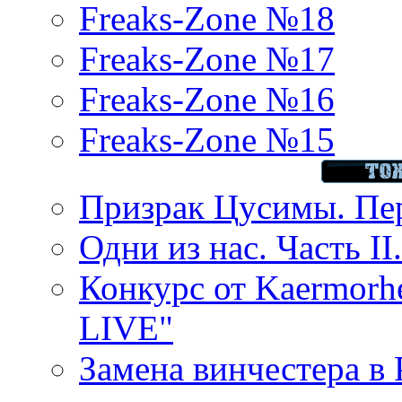
Freaks-Zone №18
Freaks-Zone №17
Freaks-Zone №16
Freaks-Zone №15
Призрак Цусимы. Пер
Одни из нас. Часть II
Конкурс от Kaermor
LIVE"
Замена винчестера в P