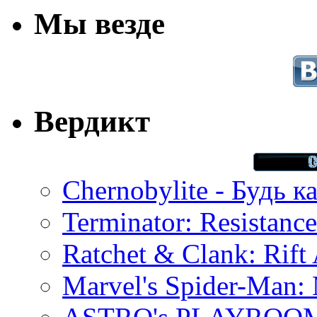
Мы везде
Вердикт
Chernobylite - Будь к
Terminator: Resistanc
Ratchet & Clank: Rift 
Marvel's Spider-Man: