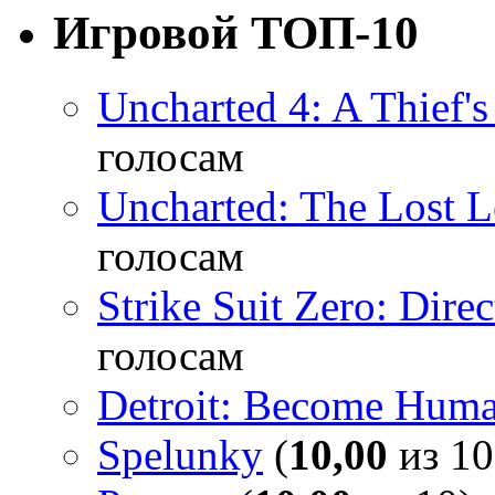
Игровой ТОП-10
Uncharted 4: A Thief'
голосам
Uncharted: The Lost 
голосам
Strike Suit Zero: Direc
голосам
Detroit: Become Hum
Spelunky
(
10,00
из 10