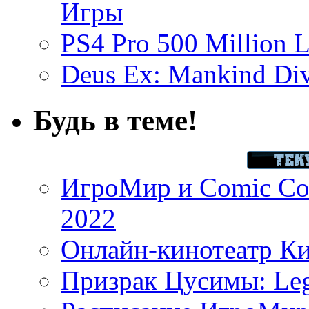
Игры
PS4 Pro 500 Million L
Deus Ex: Mankind Divi
Будь в теме!
ИгроМир и Comic Con
2022
Онлайн-кинотеатр К
Призрак Цусимы: Leg