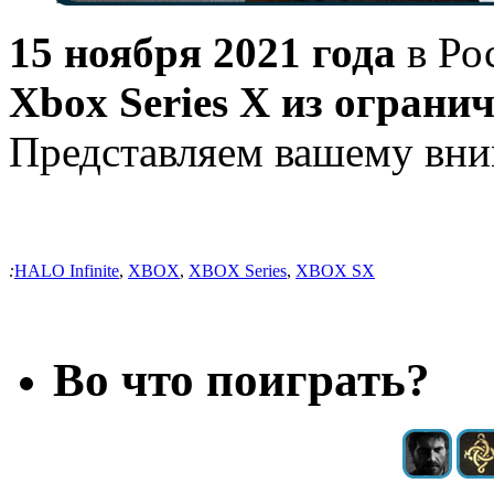
15 ноября 2021 года
в Ро
Xbox Series X из огранич
Представляем вашему вни
:
HALO Infinite
,
XBOX
,
XBOX Series
,
XBOX SX
Во что поиграть?