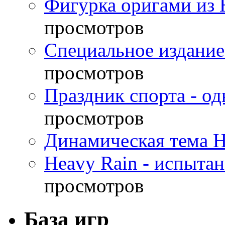
Фигурка оригами из 
просмотров
Специальное издание
просмотров
Праздник спорта - о
просмотров
Динамическая тема H
Heavy Rain - испыта
просмотров
База игр