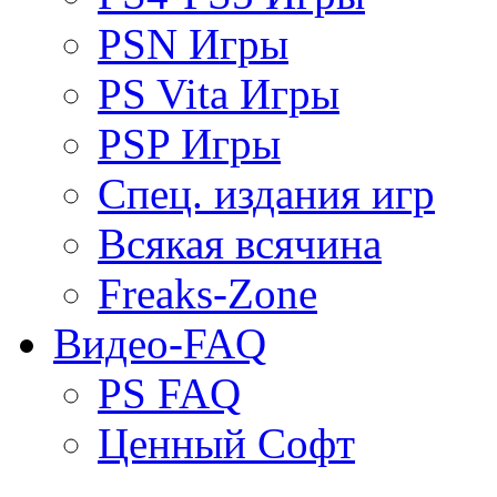
PSN Игры
PS Vita Игры
PSP Игры
Спец. издания игр
Всякая всячина
Freaks-Zone
Видео-FAQ
PS FAQ
Ценный Софт