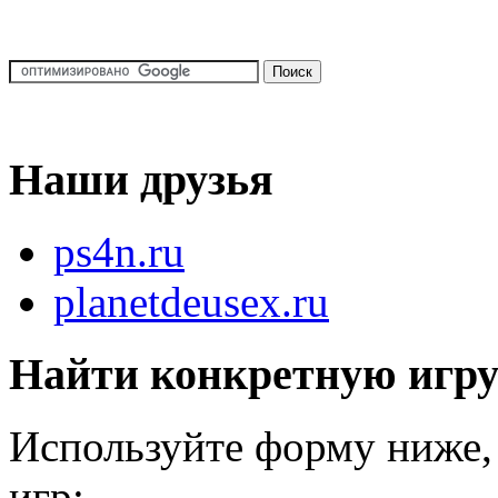
Наши друзья
ps4n.ru
planetdeusex.ru
Найти конкретную игр
Используйте форму ниже, 
игр: