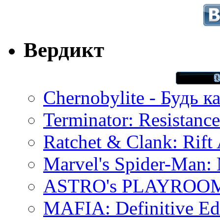
Вердикт
Chernobylite - Будь к
Terminator: Resistanc
Ratchet & Clank: Rift 
Marvel's Spider-Man:
ASTRO's PLAYROOM 
MAFIA: Definitive Edi