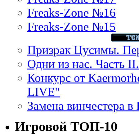
Freaks-Zone №16
Freaks-Zone №15
Призрак Цусимы. Пер
Одни из нас. Часть II
Конкурс от Kaermor
LIVE"
Замена винчестера в P
Игровой ТОП-10