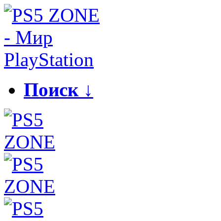
Поиск ↓