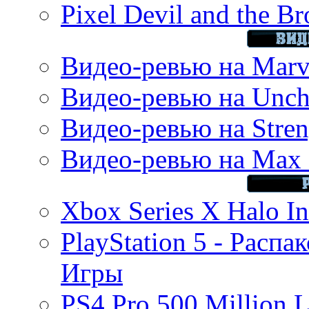
Pixel Devil and the B
Видео-ревью на Marve
Видео-ревью на Uncha
Видео-ревью на Stren
Видео-ревью на Max 
Xbox Series X Halo In
PlayStation 5 - Распа
Игры
PS4 Pro 500 Million L