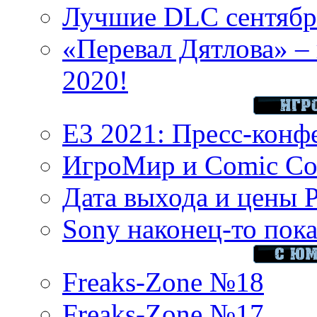
Лучшие DLC сентября
«Перевал Дятлова» – 
2020!
E3 2021: Пресс-конф
ИгроМир и Comic Con
Дата выхода и цены 
Sony наконец-то показ
Freaks-Zone №18
Freaks-Zone №17