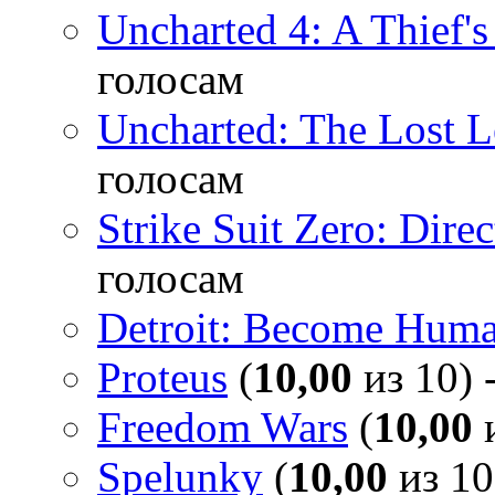
Uncharted 4: A Thief'
голосам
Uncharted: The Lost 
голосам
Strike Suit Zero: Direc
голосам
Detroit: Become Hum
Proteus
(
10,00
из 10) 
Freedom Wars
(
10,00
и
Spelunky
(
10,00
из 10