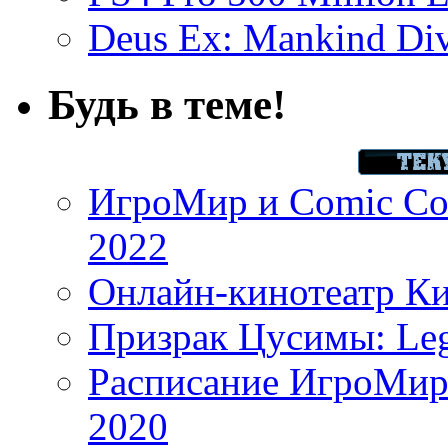
Deus Ex: Mankind Divi
Будь в теме!
ИгроМир и Comic Con
2022
Онлайн-кинотеатр К
Призрак Цусимы: Leg
Расписание ИгроМир 
2020