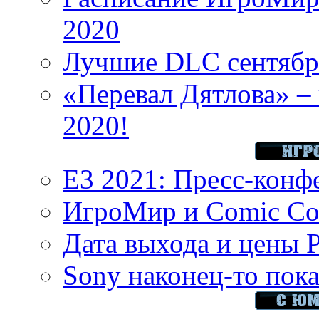
2020
Лучшие DLC сентября
«Перевал Дятлова» – 
2020!
E3 2021: Пресс-конф
ИгроМир и Comic Con
Дата выхода и цены 
Sony наконец-то показ