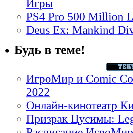
Игры
PS4 Pro 500 Million L
Deus Ex: Mankind Divi
Будь в теме!
ИгроМир и Comic Con
2022
Онлайн-кинотеатр К
Призрак Цусимы: Leg
Расписание ИгроМир 