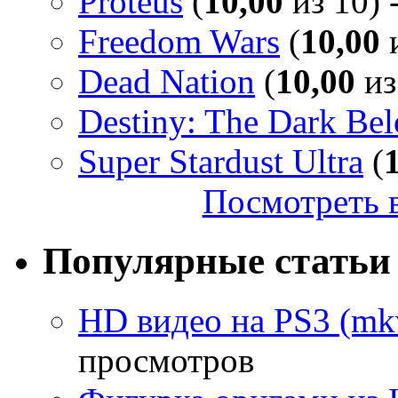
Proteus
(
10,00
из 10) 
Freedom Wars
(
10,00
и
Dead Nation
(
10,00
из
Destiny: The Dark Be
Super Stardust Ultra
(
Посмотреть в
Популярные статьи
HD видео на PS3 (mkv
просмотров