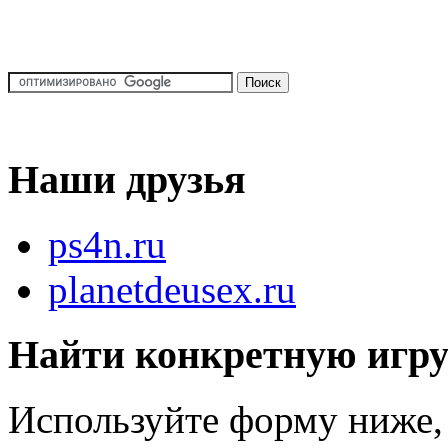
Наши друзья
ps4n.ru
planetdeusex.ru
Найти конкретную игр
Используйте форму ниже, 