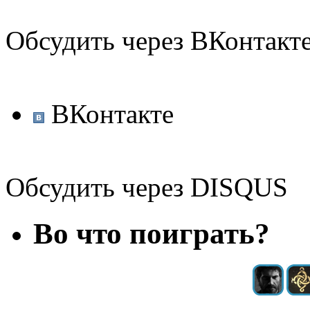
Обсудить через ВКонтакт
ВКонтакте
Обсудить через DISQUS
Во что поиграть?