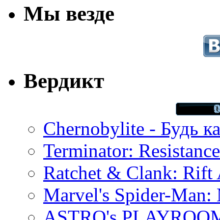
Мы везде
Вердикт
Chernobylite - Будь к
Terminator: Resistanc
Ratchet & Clank: Rift 
Marvel's Spider-Man:
ASTRO's PLAYROOM 