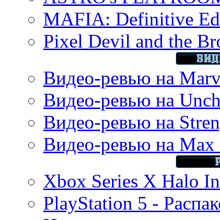
MAFIA: Definitive Edi
Pixel Devil and the B
Видео-ревью на Marve
Видео-ревью на Uncha
Видео-ревью на Stren
Видео-ревью на Max 
Xbox Series X Halo In
PlayStation 5 - Распа