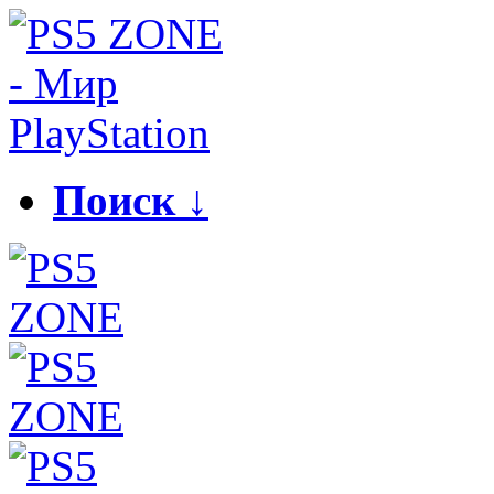
Поиск ↓