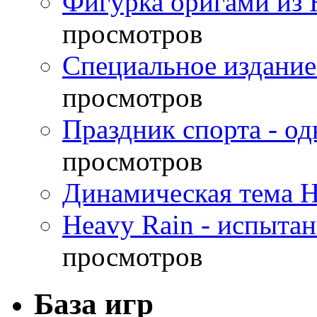
Фигурка оригами из 
просмотров
Специальное издание
просмотров
Праздник спорта - о
просмотров
Динамическая тема H
Heavy Rain - испыта
просмотров
База игр