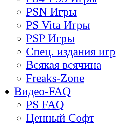
PSN Игры
PS Vita Игры
PSP Игры
Спец. издания игр
Всякая всячина
Freaks-Zone
Видео-FAQ
PS FAQ
Ценный Софт