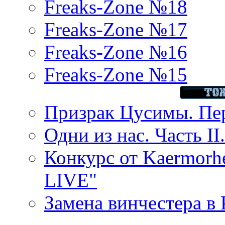
Freaks-Zone №18
Freaks-Zone №17
Freaks-Zone №16
Freaks-Zone №15
Призрак Цусимы. Пер
Одни из нас. Часть II
Конкурс от Kaermor
LIVE"
Замена винчестера в P