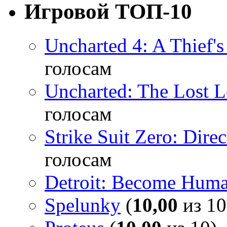
Игровой ТОП-10
Uncharted 4: A Thief'
голосам
Uncharted: The Lost 
голосам
Strike Suit Zero: Direc
голосам
Detroit: Become Hum
Spelunky
(
10,00
из 10