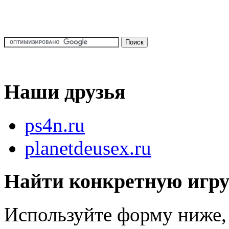
Наши друзья
ps4n.ru
planetdeusex.ru
Найти конкретную игр
Используйте форму ниже, 