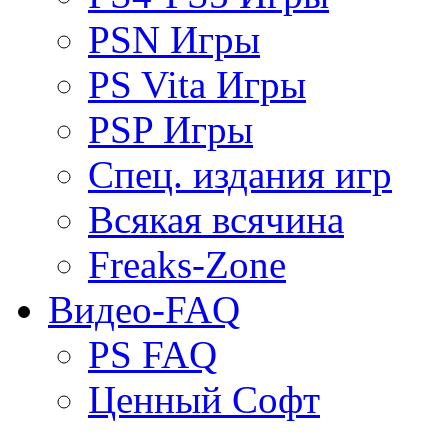
PSN Игры
PS Vita Игры
PSP Игры
Спец. издания игр
Всякая всячина
Freaks-Zone
Видео-FAQ
PS FAQ
Ценный Софт