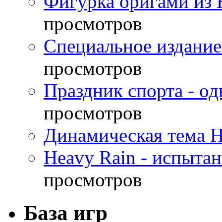
Фигурка оригами из 
просмотров
Специальное издание
просмотров
Праздник спорта - о
просмотров
Динамическая тема H
Heavy Rain - испыта
просмотров
База игр