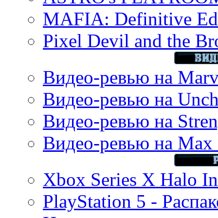
MAFIA: Definitive Edi
Pixel Devil and the B
Видео-ревью на Marve
Видео-ревью на Uncha
Видео-ревью на Stren
Видео-ревью на Max 
Xbox Series X Halo In
PlayStation 5 - Распа