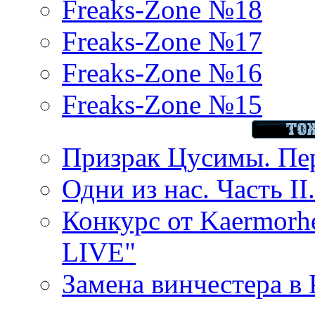
Freaks-Zone №18
Freaks-Zone №17
Freaks-Zone №16
Freaks-Zone №15
Призрак Цусимы. Пер
Одни из нас. Часть II
Конкурс от Kaermor
LIVE"
Замена винчестера в P