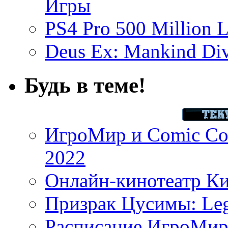
Игры
PS4 Pro 500 Million L
Deus Ex: Mankind Divi
Будь в теме!
ИгроМир и Comic Con
2022
Онлайн-кинотеатр К
Призрак Цусимы: Leg
Расписание ИгроМир 