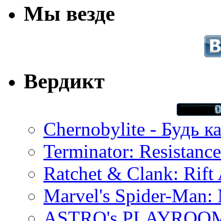
Мы везде
Вердикт
Chernobylite - Будь к
Terminator: Resistanc
Ratchet & Clank: Rift 
Marvel's Spider-Man:
ASTRO's PLAYROOM 