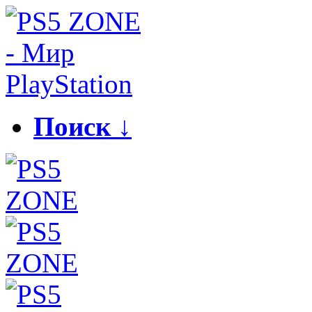
Поиск ↓