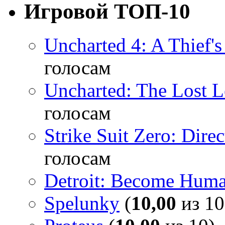
Игровой ТОП-10
Uncharted 4: A Thief'
голосам
Uncharted: The Lost 
голосам
Strike Suit Zero: Direc
голосам
Detroit: Become Hum
Spelunky
(
10,00
из 10