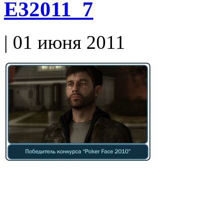
E32011_7
| 01 июня 2011