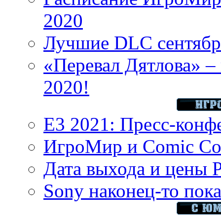
2020
Лучшие DLC сентября
«Перевал Дятлова» – 
2020!
E3 2021: Пресс-конф
ИгроМир и Comic Con
Дата выхода и цены 
Sony наконец-то показ