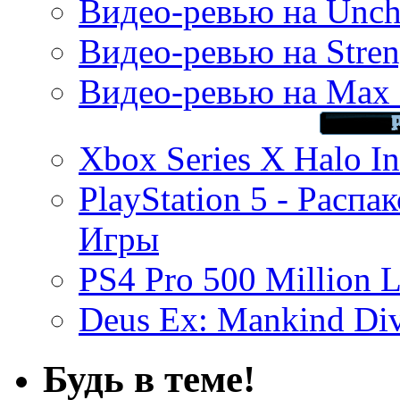
Видео-ревью на Uncha
Видео-ревью на Stren
Видео-ревью на Max 
Xbox Series X Halo In
PlayStation 5 - Распа
Игры
PS4 Pro 500 Million L
Deus Ex: Mankind Divi
Будь в теме!