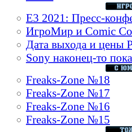
E3 2021: Пресс-конф
ИгроМир и Comic Con
Дата выхода и цены 
Sony наконец-то показ
Freaks-Zone №18
Freaks-Zone №17
Freaks-Zone №16
Freaks-Zone №15