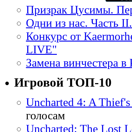
Призрак Цусимы. Пер
Одни из нас. Часть II
Конкурс от Kaermor
LIVE"
Замена винчестера в P
Игровой ТОП-10
Uncharted 4: A Thief'
голосам
Uncharted: The Lost 