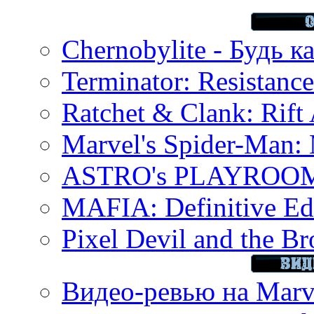
Chernobylite - Будь к
Terminator: Resistanc
Ratchet & Clank: Rift 
Marvel's Spider-Man:
ASTRO's PLAYROOM 
MAFIA: Definitive Edi
Pixel Devil and the B
Видео-ревью на Marve