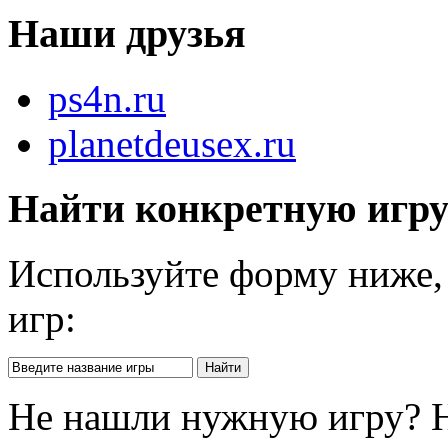
Наши друзья
ps4n.ru
planetdeusex.ru
Найти конкретную игр
Используйте форму ниже, 
игр:
Не нашли нужную игру? 