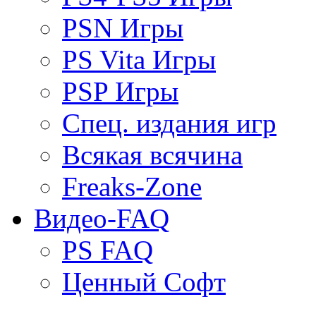
PSN Игры
PS Vita Игры
PSP Игры
Спец. издания игр
Всякая всячина
Freaks-Zone
Видео-FAQ
PS FAQ
Ценный Софт