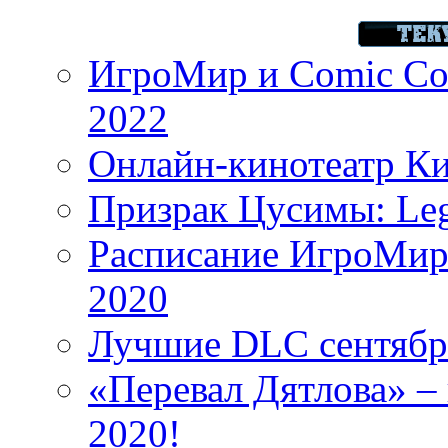
ИгроМир и Comic Con
2022
Онлайн-кинотеатр К
Призрак Цусимы: Leg
Расписание ИгроМир 
2020
Лучшие DLC сентября
«Перевал Дятлова» – 
2020!