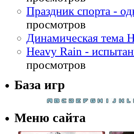
Праздник спорта - о
просмотров
Динамическая тема H
Heavy Rain - испыта
просмотров
База игр
Меню сайта