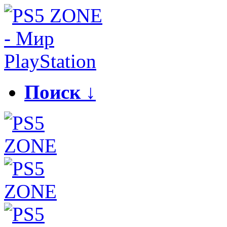
Поиск ↓