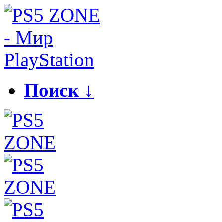
Поиск ↓