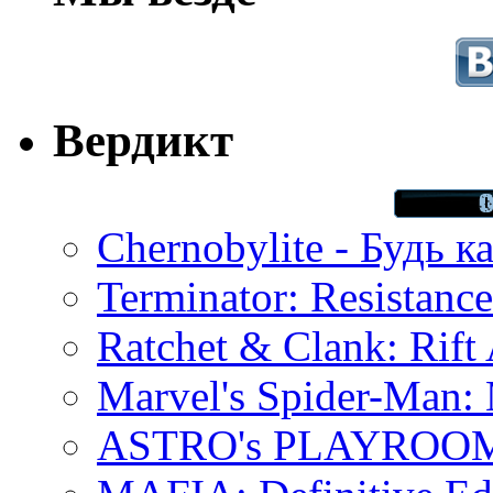
Вердикт
Chernobylite - Будь к
Terminator: Resistanc
Ratchet & Clank: Rift 
Marvel's Spider-Man:
ASTRO's PLAYROOM 