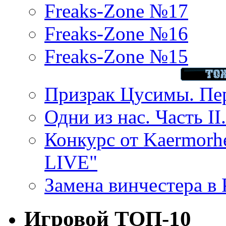
Freaks-Zone №17
Freaks-Zone №16
Freaks-Zone №15
Призрак Цусимы. Пер
Одни из нас. Часть II
Конкурс от Kaermor
LIVE"
Замена винчестера в P
Игровой ТОП-10