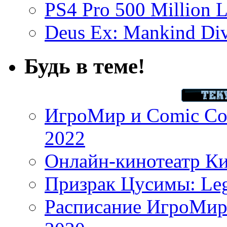
PS4 Pro 500 Million L
Deus Ex: Mankind Divi
Будь в теме!
ИгроМир и Comic Con
2022
Онлайн-кинотеатр К
Призрак Цусимы: Leg
Расписание ИгроМир 