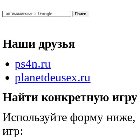
Наши друзья
ps4n.ru
planetdeusex.ru
Найти конкретную игр
Используйте форму ниже, 
игр: