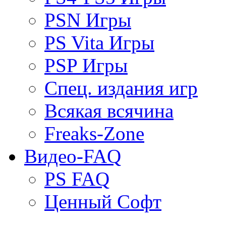
PSN Игры
PS Vita Игры
PSP Игры
Спец. издания игр
Всякая всячина
Freaks-Zone
Видео-FAQ
PS FAQ
Ценный Софт