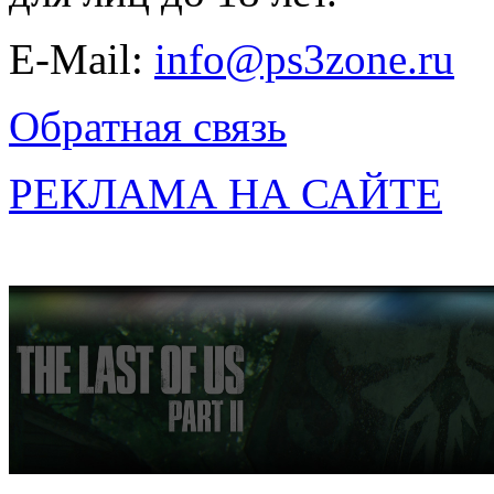
E-Mail:
info@ps3zone.ru
Обратная связь
РЕКЛАМА НА САЙТЕ