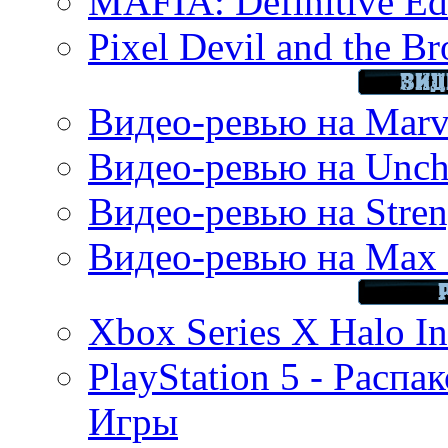
MAFIA: Definitive Edi
Pixel Devil and the B
Видео-ревью на Marve
Видео-ревью на Uncha
Видео-ревью на Stren
Видео-ревью на Max 
Xbox Series X Halo In
PlayStation 5 - Распа
Игры