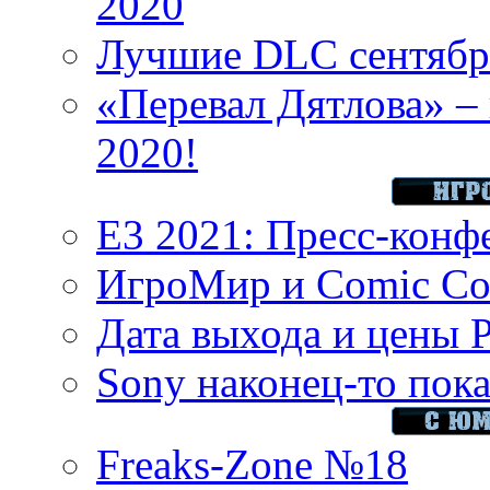
2020
Лучшие DLC сентября
«Перевал Дятлова» – 
2020!
E3 2021: Пресс-конф
ИгроМир и Comic Con
Дата выхода и цены 
Sony наконец-то показ
Freaks-Zone №18