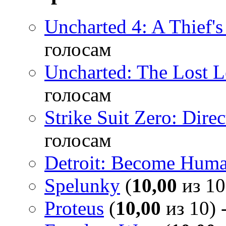
Uncharted 4: A Thief'
голосам
Uncharted: The Lost 
голосам
Strike Suit Zero: Direc
голосам
Detroit: Become Hum
Spelunky
(
10,00
из 10
Proteus
(
10,00
из 10) 