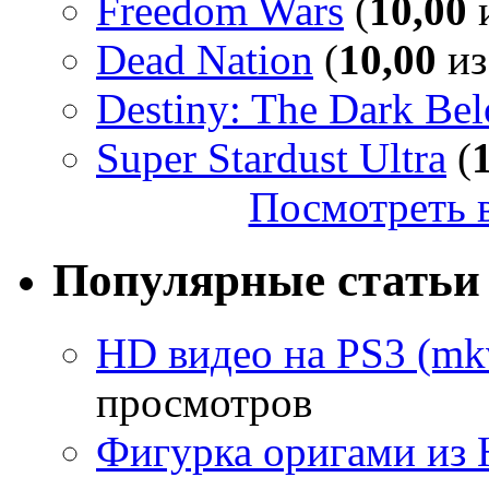
Freedom Wars
(
10,00
и
Dead Nation
(
10,00
из
Destiny: The Dark Be
Super Stardust Ultra
(
Посмотреть в
Популярные статьи
HD видео на PS3 (mkv
просмотров
Фигурка оригами из 