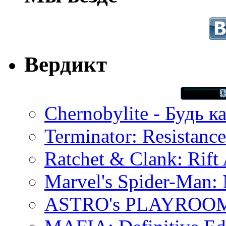
Вердикт
Chernobylite - Будь к
Terminator: Resistanc
Ratchet & Clank: Rift 
Marvel's Spider-Man:
ASTRO's PLAYROOM 