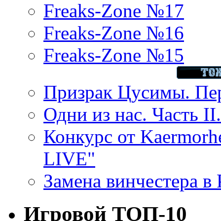
Freaks-Zone №17
Freaks-Zone №16
Freaks-Zone №15
Призрак Цусимы. Пер
Одни из нас. Часть II
Конкурс от Kaermor
LIVE"
Замена винчестера в P
Игровой ТОП-10