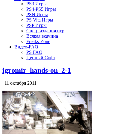
PS3 Игры
PS4-PS5 Игры
PSN Игры
PS Vita Игры
PSP Игры
Спец. издания игр
Всякая всячина
Freaks-Zone
Видео-FAQ
PS FAQ
Ценный Софт
igromir_hands-on_2-1
| 11 октября 2011