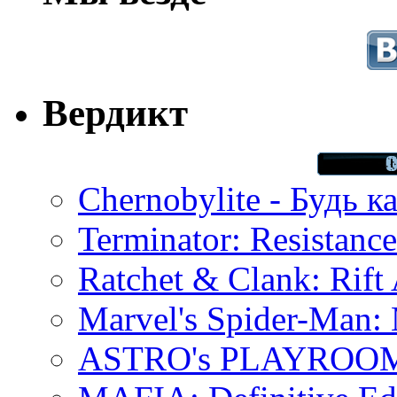
Вердикт
Chernobylite - Будь к
Terminator: Resistanc
Ratchet & Clank: Rift 
Marvel's Spider-Man:
ASTRO's PLAYROOM 