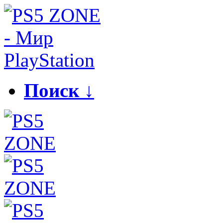
Поиск ↓