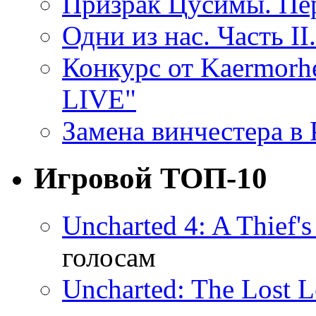
Призрак Цусимы. Пер
Одни из нас. Часть II
Конкурс от Kaermor
LIVE"
Замена винчестера в P
Игровой ТОП-10
Uncharted 4: A Thief'
голосам
Uncharted: The Lost 