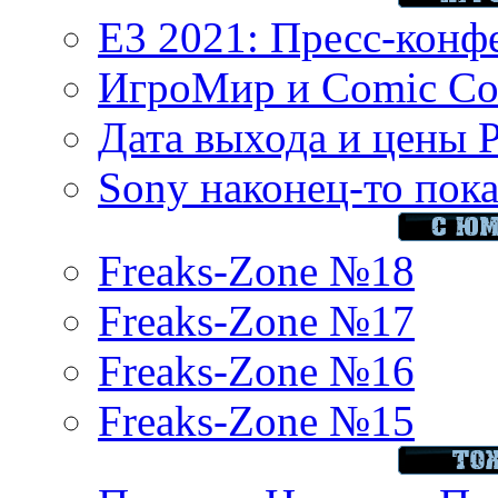
E3 2021: Пресс-конф
ИгроМир и Comic Con
Дата выхода и цены 
Sony наконец-то показ
Freaks-Zone №18
Freaks-Zone №17
Freaks-Zone №16
Freaks-Zone №15