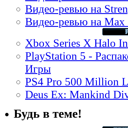
Видео-ревью на Stren
Видео-ревью на Max 
Xbox Series X Halo In
PlayStation 5 - Распа
Игры
PS4 Pro 500 Million L
Deus Ex: Mankind Divi
Будь в теме!