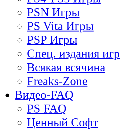
PSN Игры
PS Vita Игры
PSP Игры
Спец. издания игр
Всякая всячина
Freaks-Zone
Видео-FAQ
PS FAQ
Ценный Софт