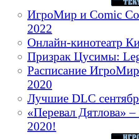
ИгроМир и Comic Con
2022
Онлайн-кинотеатр К
Призрак Цусимы: Leg
Расписание ИгроМир 
2020
Лучшие DLC сентября
«Перевал Дятлова» – 
2020!