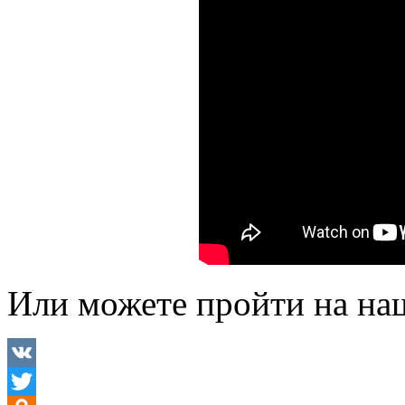
Или можете пройти на на
VK