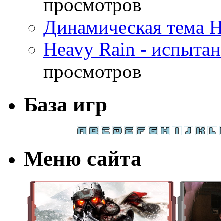
просмотров
Динамическая тема H
Heavy Rain - испыта
просмотров
База игр
Меню сайта