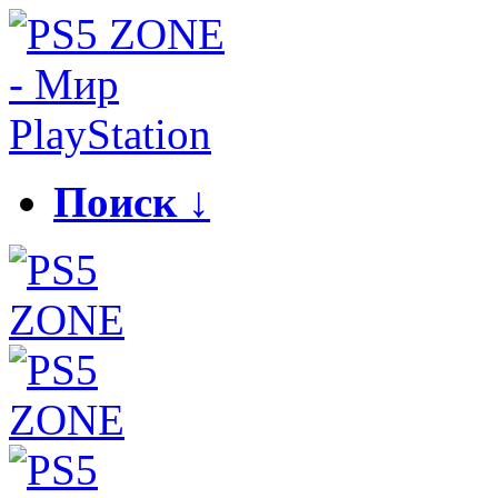
Поиск ↓