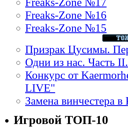
Freaks-Zone №17
Freaks-Zone №16
Freaks-Zone №15
Призрак Цусимы. Пер
Одни из нас. Часть II
Конкурс от Kaermor
LIVE"
Замена винчестера в P
Игровой ТОП-10