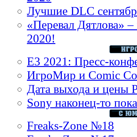
Лучшие DLC сентября
«Перевал Дятлова» – 
2020!
E3 2021: Пресс-конф
ИгроМир и Comic Con
Дата выхода и цены 
Sony наконец-то показ
Freaks-Zone №18