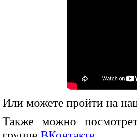
Или можете пройти на на
Также можно посмотре
группе
ВКонтакте
.