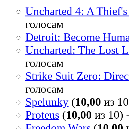
Uncharted 4: A Thief'
голосам
Detroit: Become Hum
Uncharted: The Lost 
голосам
Strike Suit Zero: Direc
голосам
Spelunky
(
10,00
из 10
Proteus
(
10,00
из 10) 
Freedom Wars
(
10,00
и