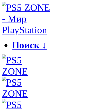
Поиск ↓