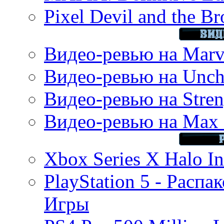
Pixel Devil and the B
Видео-ревью на Marve
Видео-ревью на Uncha
Видео-ревью на Stren
Видео-ревью на Max 
Xbox Series X Halo In
PlayStation 5 - Распа
Игры