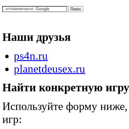
Наши друзья
ps4n.ru
planetdeusex.ru
Найти конкретную игр
Используйте форму ниже, 
игр: