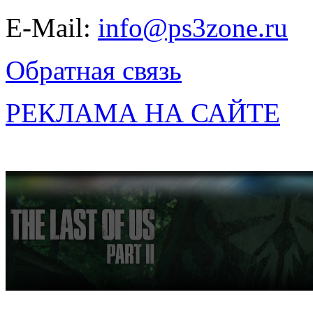
E-Mail:
info@ps3zone.ru
Обратная связь
РЕКЛАМА НА САЙТЕ