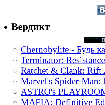
Вердикт
Chernobylite - Будь к
Terminator: Resistanc
Ratchet & Clank: Rift 
Marvel's Spider-Man:
ASTRO's PLAYROOM 
MAFIA: Definitive Edi