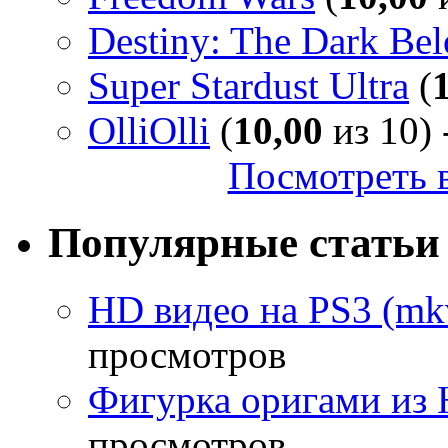
Destiny: The Dark Be
Super Stardust Ultra
(
OlliOlli
(
10,00
из 10) 
Посмотреть в
Популярные статьи
HD видео на PS3 (mkv
просмотров
Фигурка оригами из 
просмотров