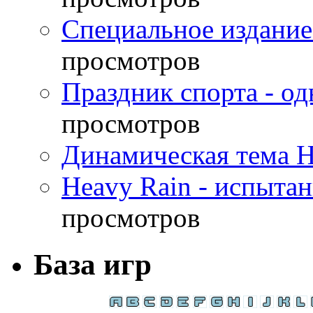
Специальное издание
просмотров
Праздник спорта - о
просмотров
Динамическая тема H
Heavy Rain - испыта
просмотров
База игр