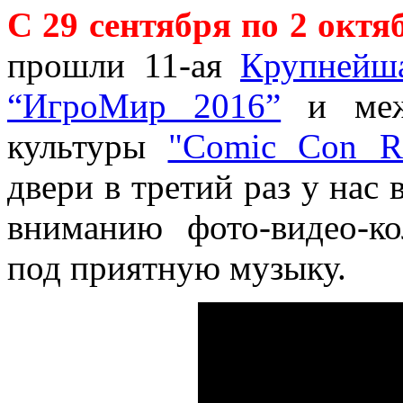
С 29 сентября по 2 октя
прошли 11-ая
Крупнейша
“ИгроМир 2016”
и межд
культуры
"Comic Con Ru
двери в третий раз у нас
вниманию фото-видео-к
под приятную музыку.