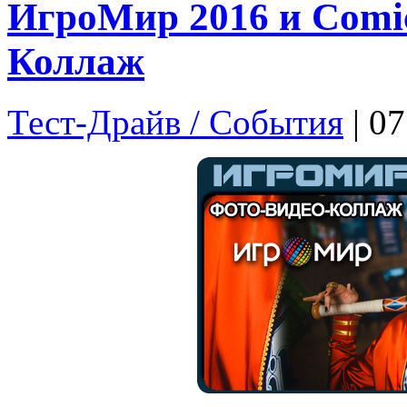
ИгроМир 2016 и Comic
Коллаж
Тест-Драйв / Cобытия
| 0