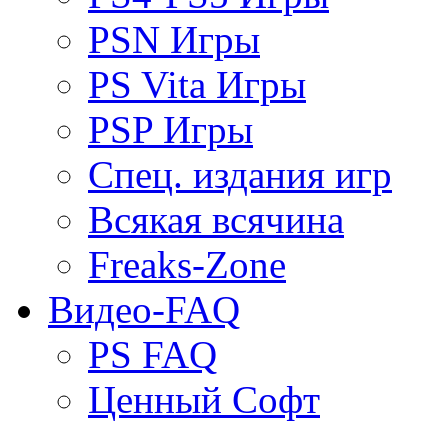
PSN Игры
PS Vita Игры
PSP Игры
Спец. издания игр
Всякая всячина
Freaks-Zone
Видео-FAQ
PS FAQ
Ценный Софт