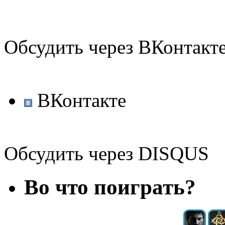
Обсудить через ВКонтакт
ВКонтакте
Обсудить через DISQUS
Во что поиграть?