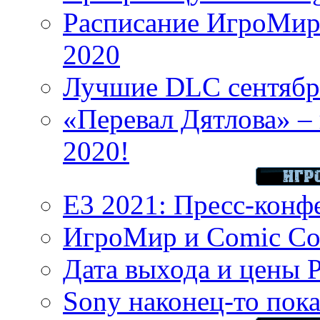
Расписание ИгроМир 
2020
Лучшие DLC сентября
«Перевал Дятлова» – 
2020!
E3 2021: Пресс-конф
ИгроМир и Comic Con
Дата выхода и цены 
Sony наконец-то показ