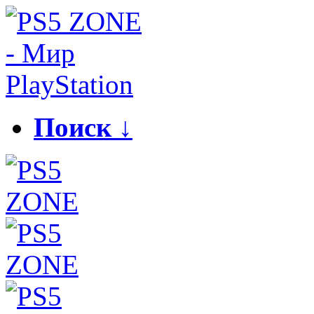
Поиск ↓