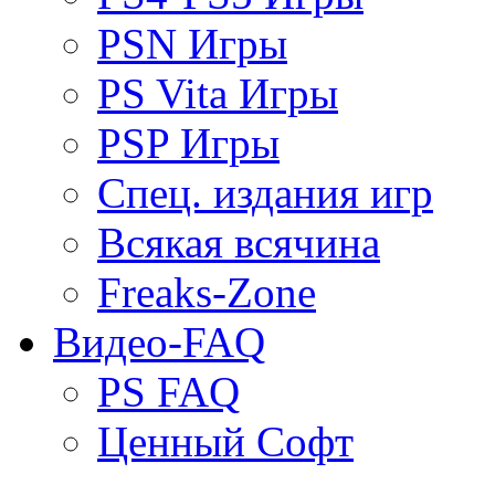
PSN Игры
PS Vita Игры
PSP Игры
Спец. издания игр
Всякая всячина
Freaks-Zone
Видео-FAQ
PS FAQ
Ценный Софт