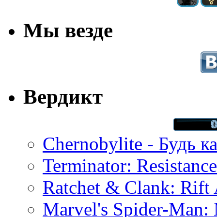
Мы везде
Вердикт
Chernobylite - Будь к
Terminator: Resistanc
Ratchet & Clank: Rift 
Marvel's Spider-Man: