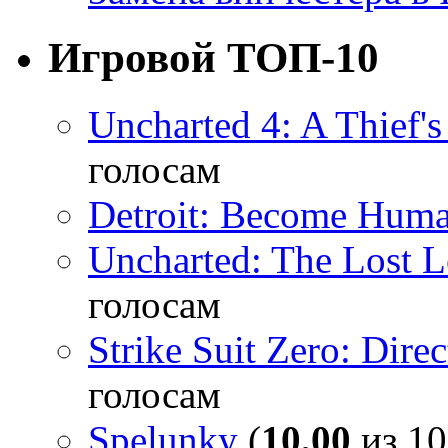
Игровой ТОП-10
Uncharted 4: A Thief'
голосам
Detroit: Become Hum
Uncharted: The Lost 
голосам
Strike Suit Zero: Direc
голосам
Spelunky
(
10,00
из 10