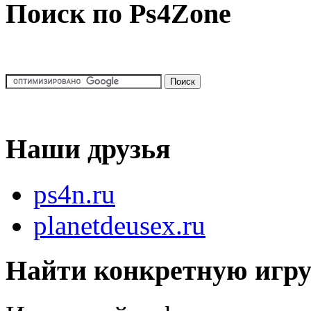
Поиск по Ps4Zone
Наши друзья
ps4n.ru
planetdeusex.ru
Найти конкретную игр