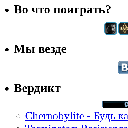
Во что поиграть?
Мы везде
Вердикт
Chernobylite - Будь к