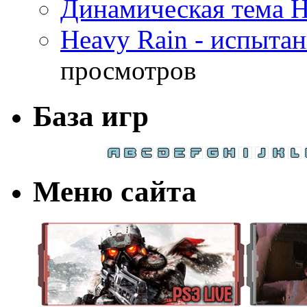
Динамическая тема H
Heavy Rain - испыта
просмотров
База игр
Меню сайта