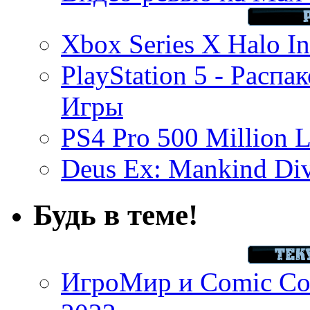
Xbox Series X Halo In
PlayStation 5 - Распа
Игры
PS4 Pro 500 Million L
Deus Ex: Mankind Divi
Будь в теме!
ИгроМир и Comic Con