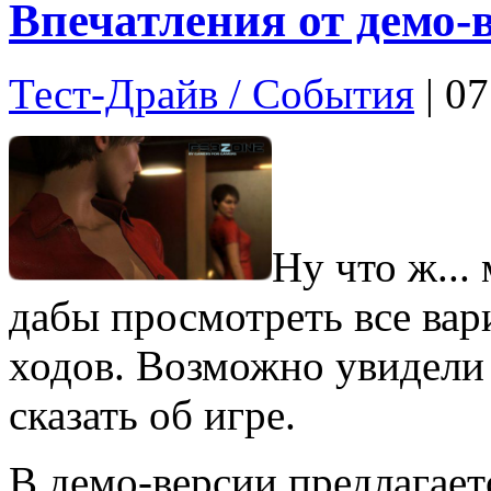
Впечатления от демо-
Тест-Драйв / Cобытия
| 0
Ну что ж...
дабы просмотреть все ва
ходов. Возможно увидели и
сказать об игре.
В демо-версии предлагаетс