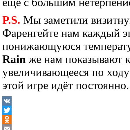
ещё с большим нетерпени
P.S.
Мы заметили визитную
Фаренгейте нам каждый э
понижающуюся температур
Rain
же нам показывают к
увеличивающееся по ходу 
этой игре идёт постоянно.
VK
Twitter
Odnoklassniki