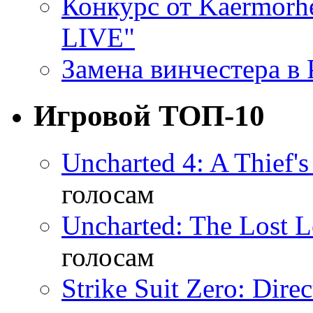
Конкурс от Kaermor
LIVE"
Замена винчестера в P
Игровой ТОП-10
Uncharted 4: A Thief'
голосам
Uncharted: The Lost 
голосам
Strike Suit Zero: Direc