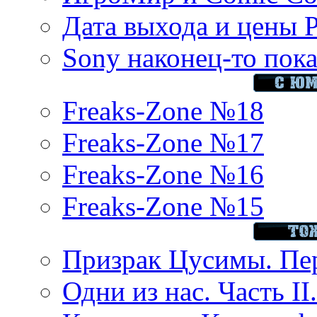
Дата выхода и цены 
Sony наконец-то показ
Freaks-Zone №18
Freaks-Zone №17
Freaks-Zone №16
Freaks-Zone №15
Призрак Цусимы. Пер
Одни из нас. Часть II