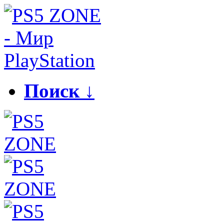
Поиск ↓