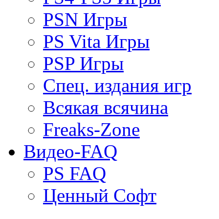
PSN Игры
PS Vita Игры
PSP Игры
Спец. издания игр
Всякая всячина
Freaks-Zone
Видео-FAQ
PS FAQ
Ценный Софт