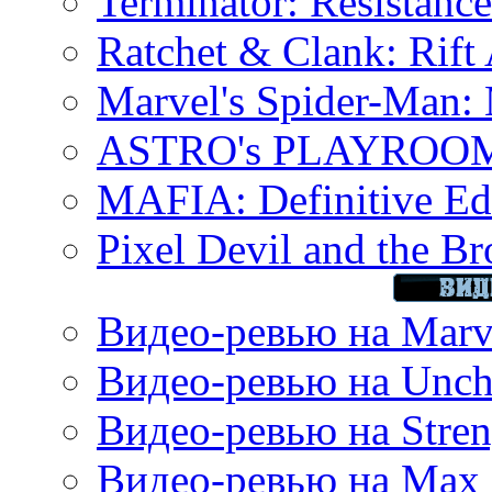
Terminator: Resistanc
Ratchet & Clank: Rift 
Marvel's Spider-Man:
ASTRO's PLAYROOM 
MAFIA: Definitive Edi
Pixel Devil and the B
Видео-ревью на Marve
Видео-ревью на Uncha
Видео-ревью на Stren
Видео-ревью на Max 