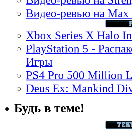
Видео-ревью на Max 
Xbox Series X Halo In
PlayStation 5 - Распа
Игры
PS4 Pro 500 Million L
Deus Ex: Mankind Divi
Будь в теме!