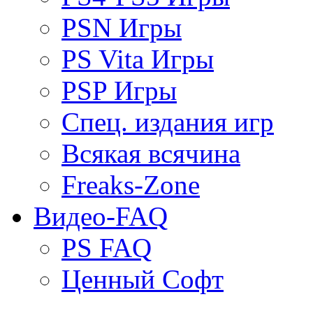
PSN Игры
PS Vita Игры
PSP Игры
Спец. издания игр
Всякая всячина
Freaks-Zone
Видео-FAQ
PS FAQ
Ценный Софт