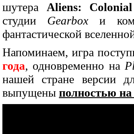
шутера
Aliens: Colonia
студии
Gearbox
и ком
фантастической вселенно
Напоминаем, игра посту
года
, одновременно на
P
нашей стране версии д
выпущены
полностью на