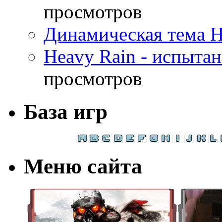
просмотров
Динамическая тема H
Heavy Rain - испыта
просмотров
База игр
Меню сайта