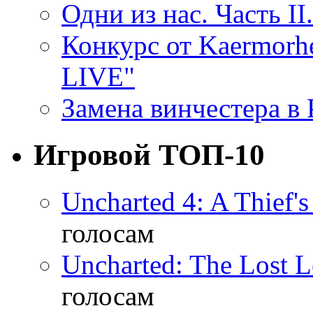
Одни из нас. Часть II
Конкурс от Kaermor
LIVE"
Замена винчестера в P
Игровой ТОП-10
Uncharted 4: A Thief'
голосам
Uncharted: The Lost 
голосам