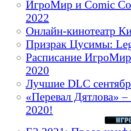
ИгроМир и Comic Con
2022
Онлайн-кинотеатр К
Призрак Цусимы: Leg
Расписание ИгроМир 
2020
Лучшие DLC сентября
«Перевал Дятлова» – 
2020!