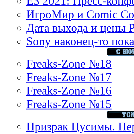
E3 2021: Пресс-конф
ИгроМир и Comic Con
Дата выхода и цены 
Sony наконец-то показ
Freaks-Zone №18
Freaks-Zone №17
Freaks-Zone №16
Freaks-Zone №15
Призрак Цусимы. Пер