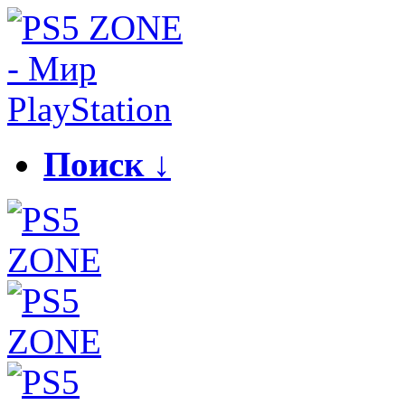
Поиск ↓