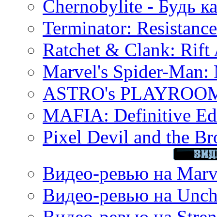
Chernobylite - Будь к
Terminator: Resistanc
Ratchet & Clank: Rift 
Marvel's Spider-Man:
ASTRO's PLAYROOM 
MAFIA: Definitive Edi
Pixel Devil and the B
Видео-ревью на Marve
Видео-ревью на Uncha
Видео-ревью на Stren