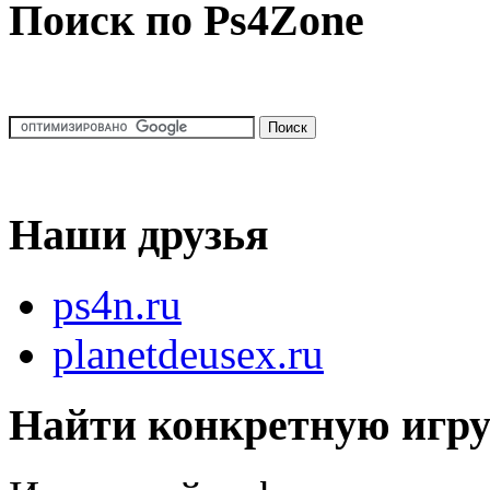
Поиск по Ps4Zone
Наши друзья
ps4n.ru
planetdeusex.ru
Найти конкретную игр