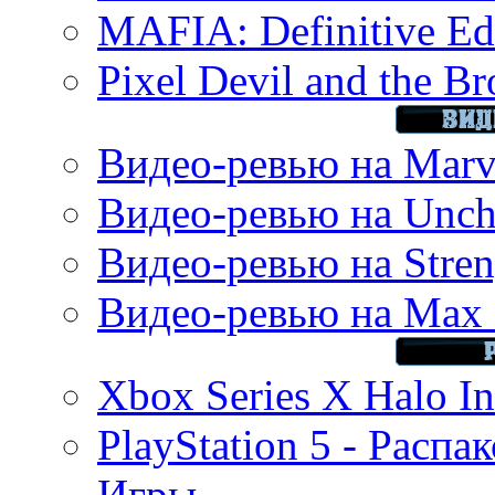
MAFIA: Definitive Edi
Pixel Devil and the B
Видео-ревью на Marve
Видео-ревью на Uncha
Видео-ревью на Stren
Видео-ревью на Max 
Xbox Series X Halo In
PlayStation 5 - Распа
Игры