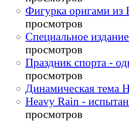
Фигурка оригами из 
просмотров
Специальное издание
просмотров
Праздник спорта - о
просмотров
Динамическая тема H
Heavy Rain - испыта
просмотров