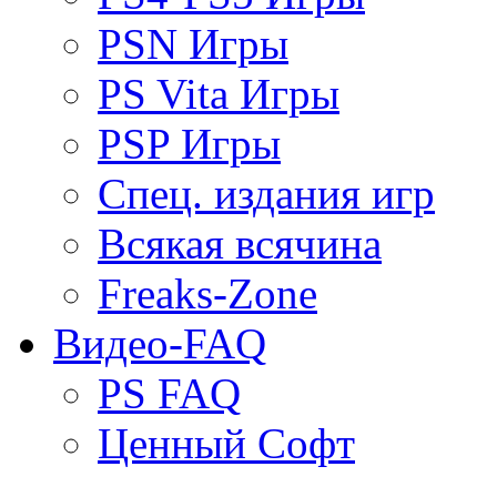
PSN Игры
PS Vita Игры
PSP Игры
Спец. издания игр
Всякая всячина
Freaks-Zone
Видео-FAQ
PS FAQ
Ценный Софт