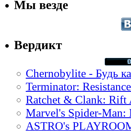
Мы везде
Вердикт
Chernobylite - Будь к
Terminator: Resistanc
Ratchet & Clank: Rift 
Marvel's Spider-Man:
ASTRO's PLAYROOM 