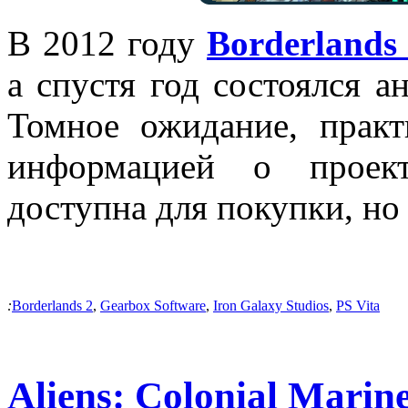
В 2012 году
Borderlands
а спустя год состоялся а
Томное ожидание, прак
информацией о проект
доступна для покупки, но 
:
Borderlands 2
,
Gearbox Software
,
Iron Galaxy Studios
,
PS Vita
Aliens: Colonial Marin