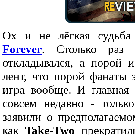
Ох и не лёгкая судьба
Forever
. Столько раз 
откладывался, а порой 
лент, что порой фанаты 
игра вообще. И главная 
совсем недавно - тольк
заявили о предполагаемо
как
Take-Two
прекратил