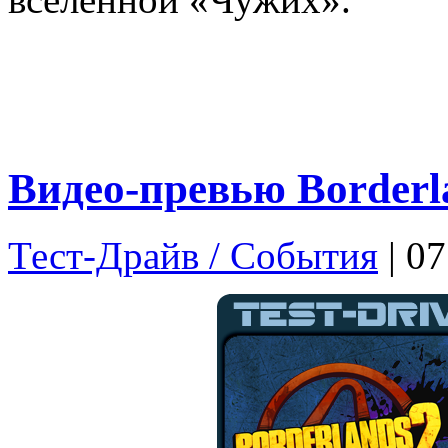
Видео-превью Border
Тест-Драйв / Cобытия
| 07