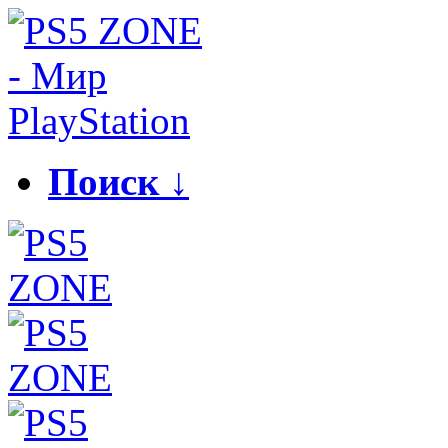
Поиск ↓