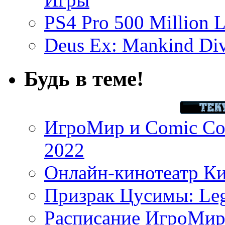
PS4 Pro 500 Million L
Deus Ex: Mankind Divi
Будь в теме!
ИгроМир и Comic Con
2022
Онлайн-кинотеатр К
Призрак Цусимы: Leg
Расписание ИгроМир 