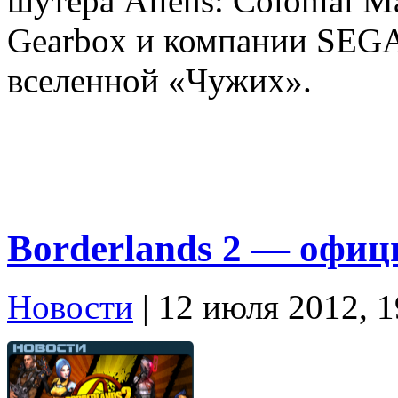
шутера Aliens: Colonial M
Gearbox и компании SEGA
вселенной «Чужих».
Borderlands 2 — офи
Новости
| 12 июля 2012, 1