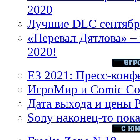
2020
Лучшие DLC сентября
«Перевал Дятлова» – 
2020!
E3 2021: Пресс-конф
ИгроМир и Comic Con
Дата выхода и цены 
Sony наконец-то показ