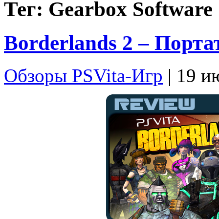
Тег: Gearbox Software
Borderlands 2 – Порта
Обзоры PSVita-Игр
| 19 и