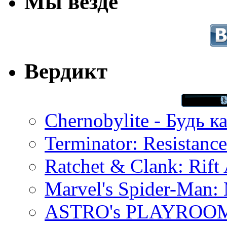
Мы везде
Вердикт
Chernobylite - Будь к
Terminator: Resistanc
Ratchet & Clank: Rift 
Marvel's Spider-Man:
ASTRO's PLAYROOM 