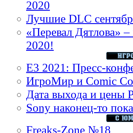
2020
Лучшие DLC сентября
«Перевал Дятлова» – 
2020!
E3 2021: Пресс-конф
ИгроМир и Comic Con
Дата выхода и цены 
Sony наконец-то показ
Freaks-Zone №18