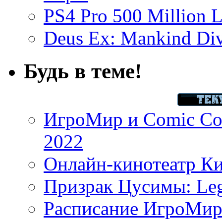
PS4 Pro 500 Million L
Deus Ex: Mankind Divi
Будь в теме!
ИгроМир и Comic Con
2022
Онлайн-кинотеатр К
Призрак Цусимы: Leg
Расписание ИгроМир 