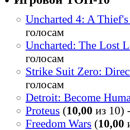
Uncharted 4: A Thief'
голосам
Uncharted: The Lost 
голосам
Strike Suit Zero: Direc
голосам
Detroit: Become Hum
Proteus
(
10,00
из 10) 
Freedom Wars
(
10,00
и