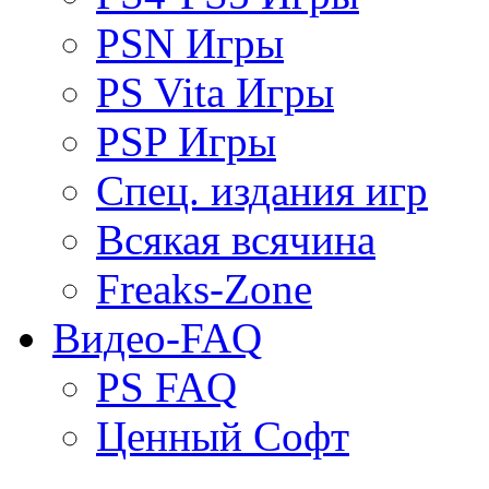
PSN Игры
PS Vita Игры
PSP Игры
Спец. издания игр
Всякая всячина
Freaks-Zone
Видео-FAQ
PS FAQ
Ценный Софт