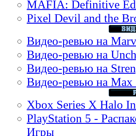
MAFIA: Definitive Edi
Pixel Devil and the B
Видео-ревью на Marve
Видео-ревью на Uncha
Видео-ревью на Stren
Видео-ревью на Max 
Xbox Series X Halo In
PlayStation 5 - Распа
Игры