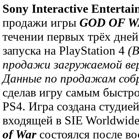
Sony Interactive Entertai
продажи игры
GOD OF 
течении первых трёх дней
запуска на PlayStation 4
(В
продажи загружаемой верс
Данные по продажам собр
сделав игру самым быстр
PS4. Игра создана студией
входящей в SIE Worldwide
of War
состоялся после во