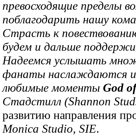
превосходящие пределы в
поблагодарить нашу кома
Страсть к повествованию
будем и дальше поддержи
Надеемся услышать множ
фанаты наслаждаются иг
любимые моменты
God o
Стадстилл (Shannon Studst
развитию направления про
Monica Studio, SIE
.