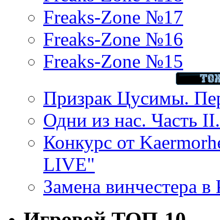
Freaks-Zone №17
Freaks-Zone №16
Freaks-Zone №15
Призрак Цусимы. Пер
Одни из нас. Часть II
Конкурс от Kaermor
LIVE"
Замена винчестера в P
Игровой ТОП-10