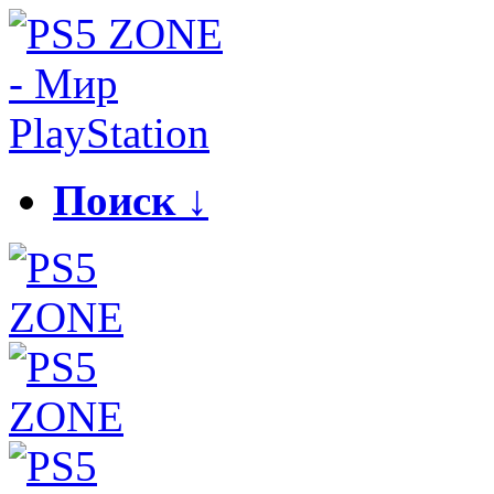
Поиск ↓