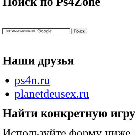
Поиск по Ps4Zone
Наши друзья
ps4n.ru
planetdeusex.ru
Найти конкретную игр
Используйте форму ниже, 