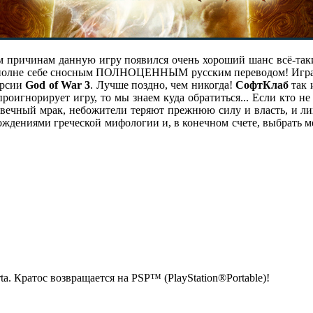
причинам данную игру появился очень хороший шанс всё-таки 
вполне себе сносным ПОЛНОЦЕННЫМ русским переводом! Игр
ерсии
God of War 3
. Лучше поздно, чем никогда!
СофтКлаб
так 
роигнорирует игру, то мы знаем куда обратиться... Если кто не
в вечный мрак, небожители теряют прежнюю силу и власть, и л
ждениями греческой мифологии и, в конечном счете, выбрать м
ta. Кратос возвращается на PSP™ (PlayStation®Portable)!