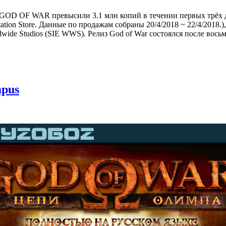
ры GOD OF WAR превысили 3.1 млн копий в течении первых трёх д
tation Store. Данные по продажам собраны 20/4/2018 ~ 22/4/2018
ldwide Studios (SIE WWS). Релиз God of War состоялся после во
mpus