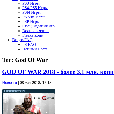
PS3 Игры
PS4-PS5 Игры
PSN Игры
PS Vita Игры
PSP Игры
Спец. издания игр
Всякая всячина
Freaks-Zone
Видео-FAQ
PS FAQ
Ценный Софт
Тег: God Of War
GOD OF WAR 2018 - более 3.1 млн. копи
Новости
| 08 мая 2018, 17:13