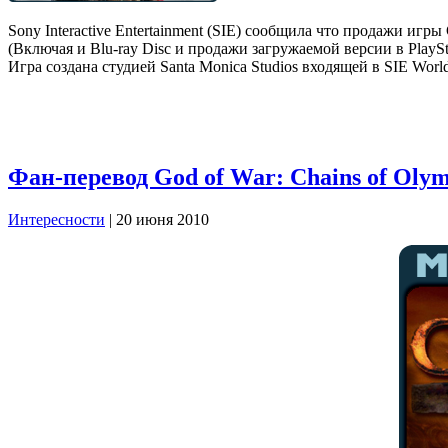
Sony Interactive Entertainment (SIE) сообщила что продажи иг
(Включая и Blu-ray Disc и продажи загружаемой версии в PlayS
Игра создана студией Santa Monica Studios входящей в SIE Wor
Фан-перевод God of War: Chains of Oly
Интересности
| 20 июня 2010