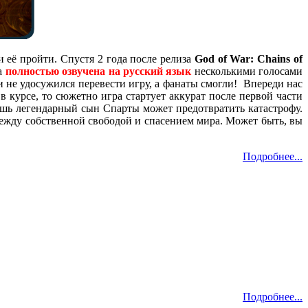
её пройти. Спустя 2 года после релиза
God of War: Chains of
а
полностью озвучена на русский язык
несколькими голосами
и не удосужился перевести игру, а фанаты смогли! Впереди нас
 в курсе, то сюжетно игра стартует аккурат после первой части
ишь легендарный сын Спарты может предотвратить катастрофу.
ежду собственной свободой и спасением мира. Может быть, вы
Подробнее...
Подробнее...