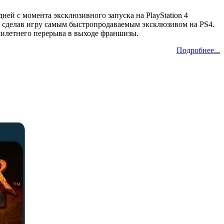
ней с момента эксклюзивного запуска на PlayStation 4
.), сделав игру самым быстропродаваемым эксклюзивом на PS4.
сьмилетнего перерыва в выходе франшизы.
Подробнее...