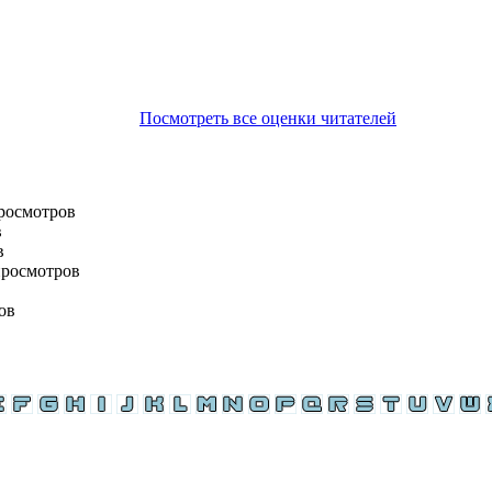
Посмотреть все оценки читателей
просмотров
в
в
просмотров
ов