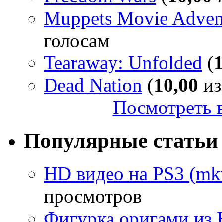
Muppets Movie Advent
голосам
Tearaway: Unfolded
(
Dead Nation
(
10,00
из
Посмотреть в
Популярные статьи
HD видео на PS3 (mkv
просмотров
Фигурка оригами из 