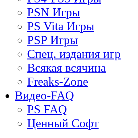
PSN Игры
PS Vita Игры
PSP Игры
Спец. издания игр
Всякая всячина
Freaks-Zone
Видео-FAQ
PS FAQ
Ценный Софт