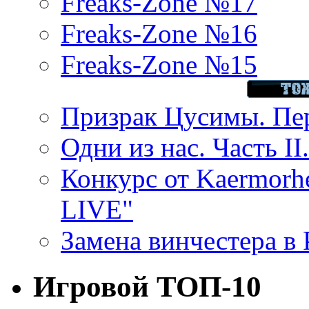
Freaks-Zone №17
Freaks-Zone №16
Freaks-Zone №15
Призрак Цусимы. Пер
Одни из нас. Часть II
Конкурс от Kaermor
LIVE"
Замена винчестера в P
Игровой ТОП-10