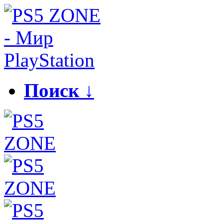
Поиск ↓