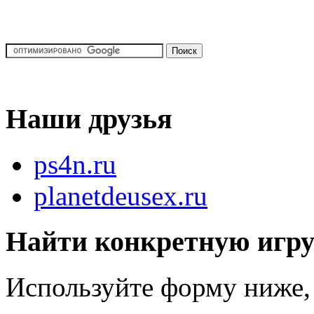
Наши друзья
ps4n.ru
planetdeusex.ru
Найти конкретную игр
Используйте форму ниже, 