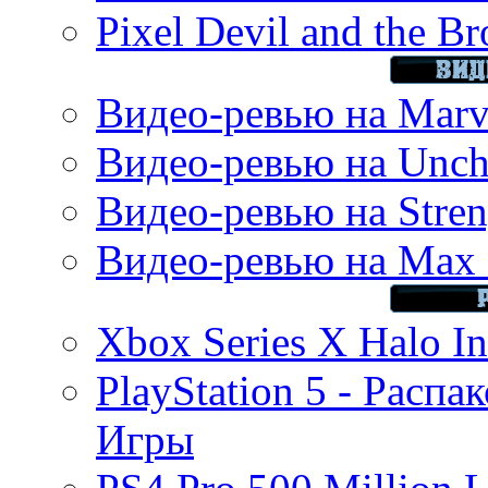
Pixel Devil and the B
Видео-ревью на Marve
Видео-ревью на Uncha
Видео-ревью на Stren
Видео-ревью на Max 
Xbox Series X Halo In
PlayStation 5 - Распа
Игры