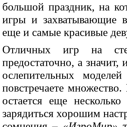
большой праздник, на ко
игры и захватывающие в
еще и самые красивые де
Отличных игр на с
предостаточно, а значит, 
ослепительных моделе
повстречаете множество.
остается еще несколько
зарядиться хорошим наст
сомнения –
«ИгроМир»
т