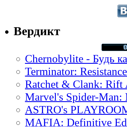
Вердикт
Chernobylite - Будь к
Terminator: Resistanc
Ratchet & Clank: Rift 
Marvel's Spider-Man:
ASTRO's PLAYROOM 
MAFIA: Definitive Edi