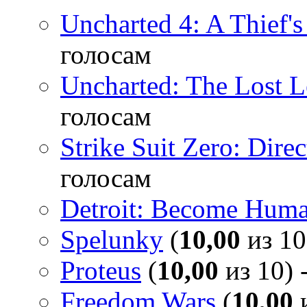
Uncharted 4: A Thief'
голосам
Uncharted: The Lost 
голосам
Strike Suit Zero: Direc
голосам
Detroit: Become Hum
Spelunky
(
10,00
из 10
Proteus
(
10,00
из 10) 
Freedom Wars
(
10,00
и