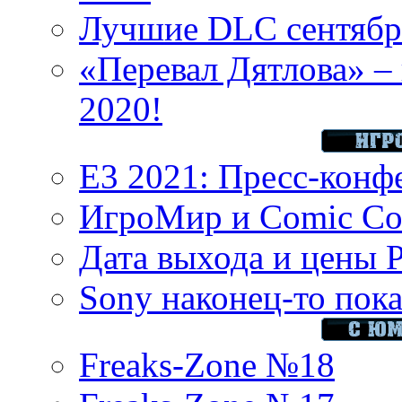
Лучшие DLC сентября
«Перевал Дятлова» – 
2020!
E3 2021: Пресс-конф
ИгроМир и Comic Con
Дата выхода и цены 
Sony наконец-то показ
Freaks-Zone №18