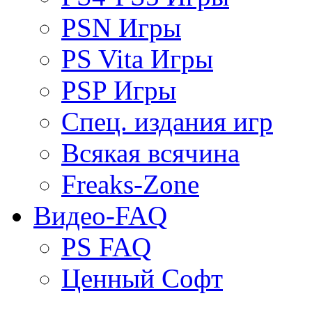
PSN Игры
PS Vita Игры
PSP Игры
Спец. издания игр
Всякая всячина
Freaks-Zone
Видео-FAQ
PS FAQ
Ценный Софт