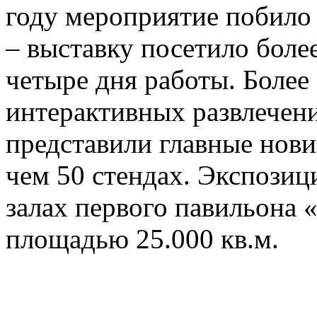
году мероприятие побило 
– выставку посетило боле
четыре дня работы. Более
интерактивных развлечени
представили главные нови
чем 50 стендах. Экспозиц
залах первого павильона
площадью 25.000 кв.м.