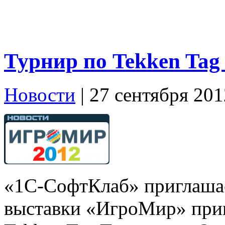
Турнир по Tekken Tag
Новости
| 27 сентября 201
«1С-СофтКлаб» приглашае
выставки «ИгроМир» прин