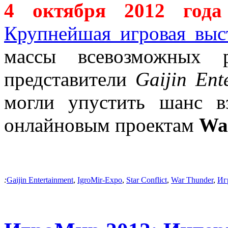
4 октября 2012 года
Крупнейшая игровая выс
массы всевозможных 
представители
Gaijin Ent
могли упустить шанс 
онлайновым проектам
Wa
:
Gaijin Entertainment
,
IgroMir-Expo
,
Star Conflict
,
War Thunder
,
Иг