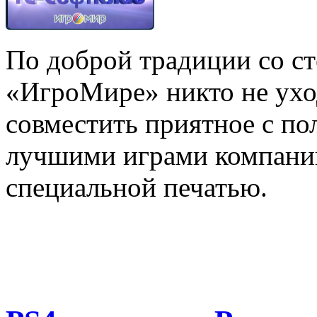
По доброй традиции со с
«ИгроМире» никто не ухо
совместить приятное с по
лучшими играми компании
специальной печатью.