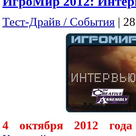
ИгроМир 2012: Интерв
Тест-Драйв / Cобытия
| 2
4 октября 2012 года