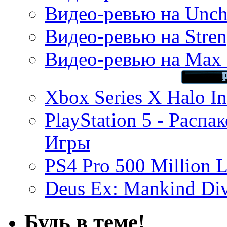
Видео-ревью на Uncha
Видео-ревью на Stren
Видео-ревью на Max 
Xbox Series X Halo In
PlayStation 5 - Распа
Игры
PS4 Pro 500 Million L
Deus Ex: Mankind Divi
Будь в теме!