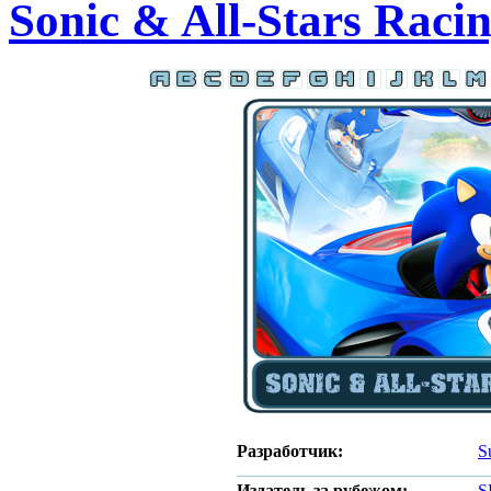
Sonic & All-Stars Raci
Разработчик:
S
Издатель за рубежом:
S