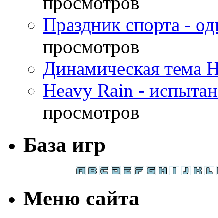
просмотров
Праздник спорта - о
просмотров
Динамическая тема H
Heavy Rain - испыта
просмотров
База игр
Меню сайта