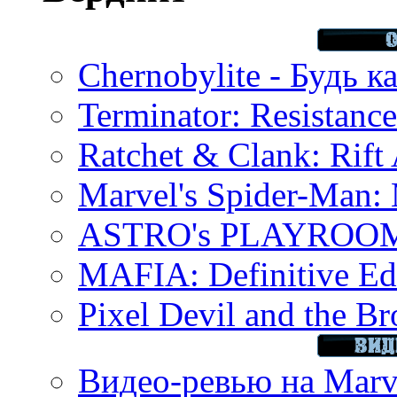
Chernobylite - Будь к
Terminator: Resistanc
Ratchet & Clank: Rift 
Marvel's Spider-Man:
ASTRO's PLAYROOM 
MAFIA: Definitive Edi
Pixel Devil and the B
Видео-ревью на Marve