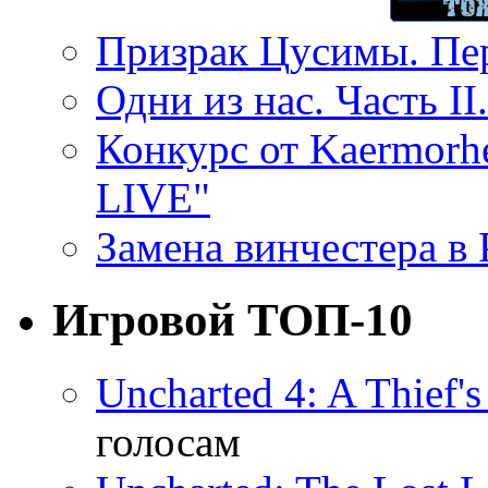
Призрак Цусимы. Пер
Одни из нас. Часть II
Конкурс от Kaermor
LIVE"
Замена винчестера в P
Игровой ТОП-10
Uncharted 4: A Thief'
голосам