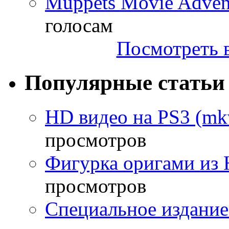
Muppets Movie Advent
голосам
Посмотреть в
Популярные статьи
HD видео на PS3 (mkv
просмотров
Фигурка оригами из 
просмотров
Специальное издание