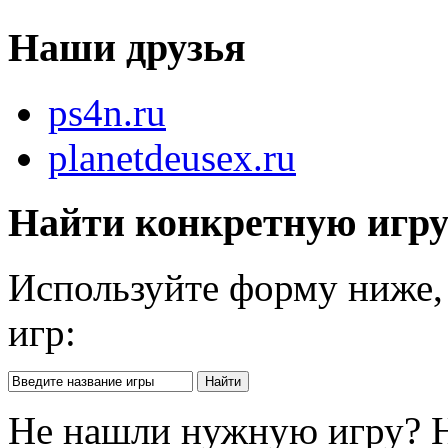
Наши друзья
ps4n.ru
planetdeusex.ru
Найти конкретную игр
Используйте форму ниже, 
игр:
Не нашли нужную игру? 