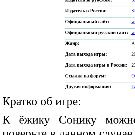
Издатель в России:
S
Официальный сайт:
w
Официальный русский сайт:
w
Жанр:
А
Дата выхода игры:
2
Дата выхода игры в России:
2
Ссылка на форум:
О
Другая информация:
Г
Кратко об игре:
К ёжику Сонику можно
поверьте в данном случае