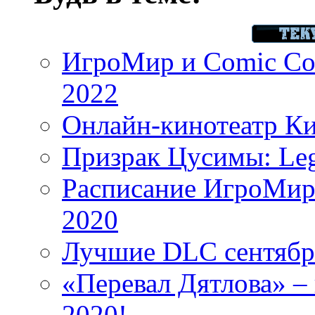
ИгроМир и Comic Con
2022
Онлайн-кинотеатр К
Призрак Цусимы: Leg
Расписание ИгроМир 
2020
Лучшие DLC сентября
«Перевал Дятлова» – 
2020!