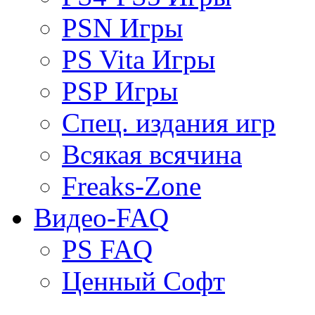
PSN Игры
PS Vita Игры
PSP Игры
Спец. издания игр
Всякая всячина
Freaks-Zone
Видео-FAQ
PS FAQ
Ценный Софт