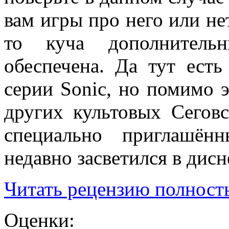
вам игры про него или нет
то куча дополнитель
обеспечена. Да тут ест
серии Sonic, но помимо э
других культовых Сеговс
специально приглашён
недавно засветился в дис
Читать рецензию полность
Оценки: