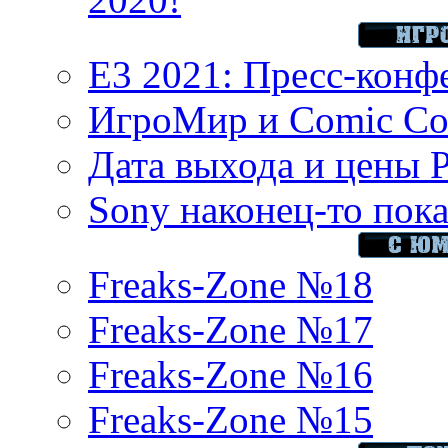
E3 2021: Пресс-конф
ИгроМир и Comic Con
Дата выхода и цены 
Sony наконец-то показ
Freaks-Zone №18
Freaks-Zone №17
Freaks-Zone №16
Freaks-Zone №15