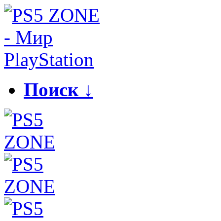
Поиск ↓