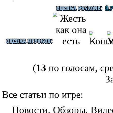
(
13
по голосам, ср
За
Все статьи по игре:
Новости, Обзоры, Виде