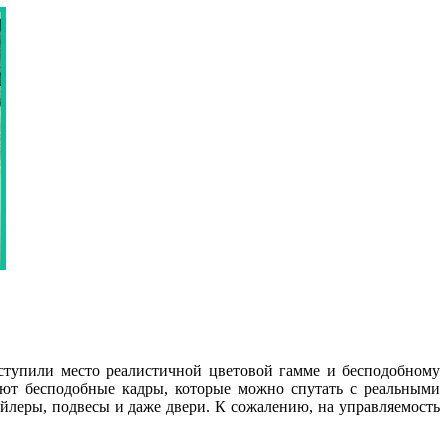
ступили место реалистичной цветовой гамме и бесподобному
ют бесподобные кадры, которые можно спутать с реальными
леры, подвесы и даже двери. К сожалению, на управляемость