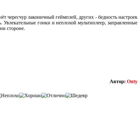
нёт чересчур лаконичный геймплей, других - бедность настроек
ть. Увлекательные гонки и неплохой мультиплеер, заправленные
ни стороне.
Автор:
Onty