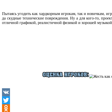
Пытаясь угодить как хардкорным игрокам, так и новичкам, игр
да скудные технические повреждения. Ну а для кого-то, проек
отличной графикой, реалистичной физикой и хорошей музыкой. 
VK
Twitter