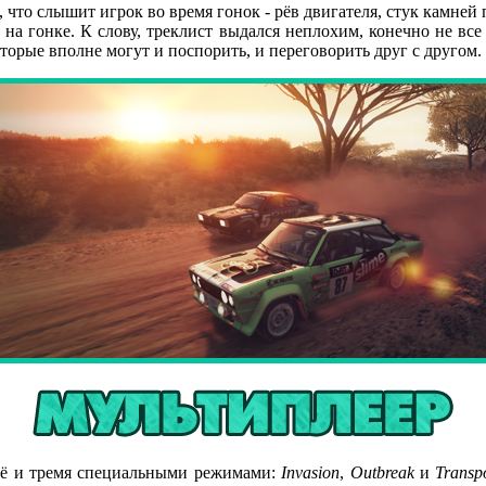
, что слышит игрок во время гонок - рёв двигателя, стук камней
о на гонке. К слову, треклист выдался неплохим, конечно не 
торые вполне могут и поспорить, и переговорить друг с другом.
щё и тремя специальными режимами:
Invasion
,
Outbreak
и
Transp