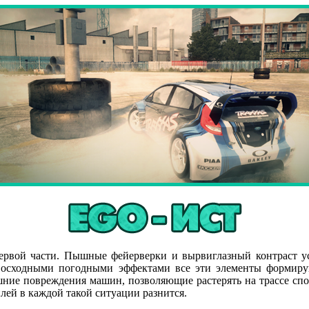
 первой части. Пышные фейерверки и вырвиглазный контраст у
евосходными погодными эффектами все эти элементы формиру
ние повреждения машин, позволяющие растерять на трассе спой
ей в каждой такой ситуации разнится.