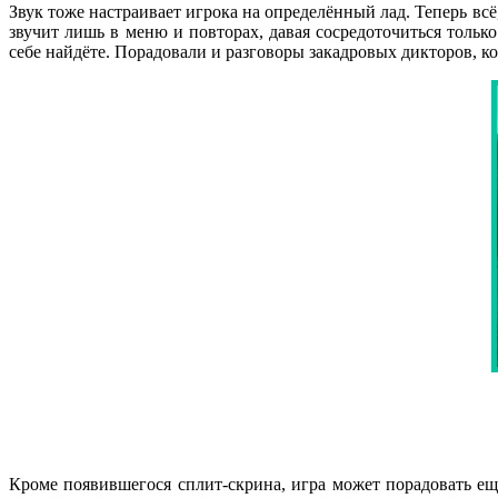
Звук тоже настраивает игрока на определённый лад. Теперь всё
звучит лишь в меню и повторах, давая сосредоточиться тольк
себе найдёте. Порадовали и разговоры закадровых дикторов, ко
Кроме появившегося сплит-скрина, игра может порадовать е