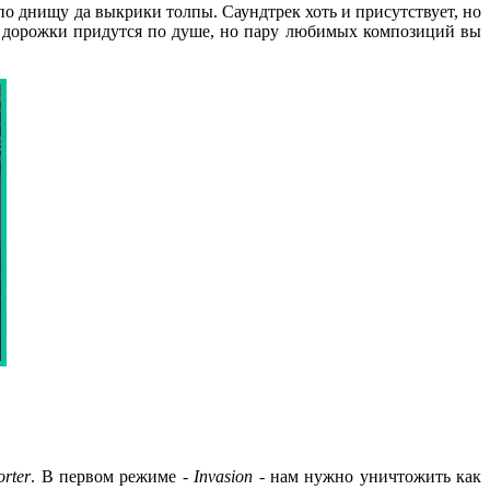
 по днищу да выкрики толпы. Саундтрек хоть и присутствует, но
все дорожки придутся по душе, но пару любимых композиций вы
orter
. В первом режиме -
Invasion
- нам нужно уничтожить как