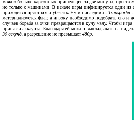
можно больше картонных пришельцев за две минуты, при этом 
но только с машинами. В начале игры инфицируется один из 
приходится прятаться и убегать. Ну и последний -
Transporter
-
материализуется флаг, а игроку необходимо подобрать его и д
случаев борьба за очки превращаются в кучу малу. Чтобы игр
привязка аккаунта. Благодаря ей можно выкладывать на виде
30 секунд
, а разрешение не превышает
480р
.