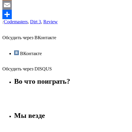
Odnoklassniki
Email
:
Codemasters
,
Dirt 3
,
Review
Отправить
Обсудить через ВКонтакте
ВКонтакте
Обсудить через DISQUS
Во что поиграть?
Мы везде