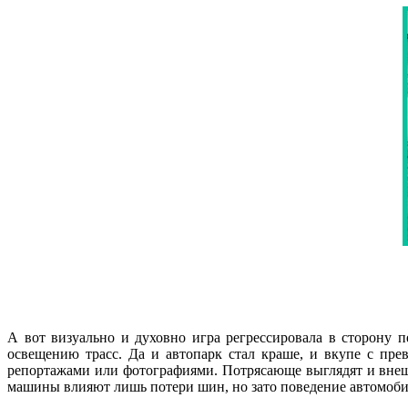
А вот визуально и духовно игра регрессировала в сторону
освещению трасс. Да и автопарк стал краше, и вкупе с пр
репортажами или фотографиями. Потрясающе выглядят и внеш
машины влияют лишь потери шин, но зато поведение автомобил