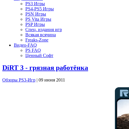
PS3 Игры
PS4-PS5 Игры
PSN Игры
PS Vita Игры
PSP Игры
Спец. издания игр
Всякая всячина
Freaks-Zone
Видео-FAQ
PS FAQ
Ценный Софт
DiRT 3 - грязная работёнка
Обзоры PS3-Игр
| 09 июня 2011