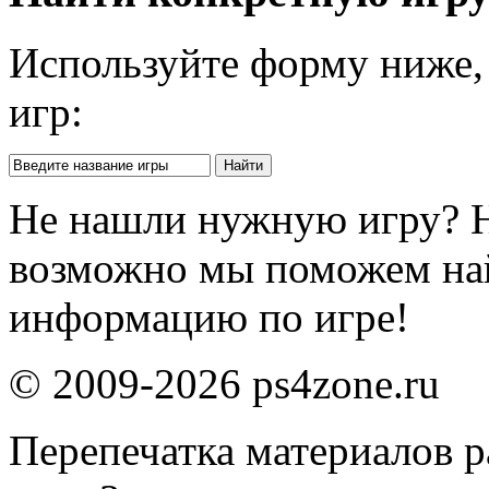
Используйте форму ниже, 
игр:
Не нашли нужную игру? 
возможно мы поможем на
информацию по игре!
© 2009-2026 ps4zone.ru
Перепечатка материалов р