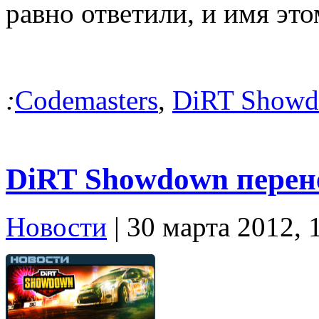
равно ответили, и имя это
:
Codemasters
,
DiRT Show
DiRT Showdown перене
Новости
| 30 марта 2012, 