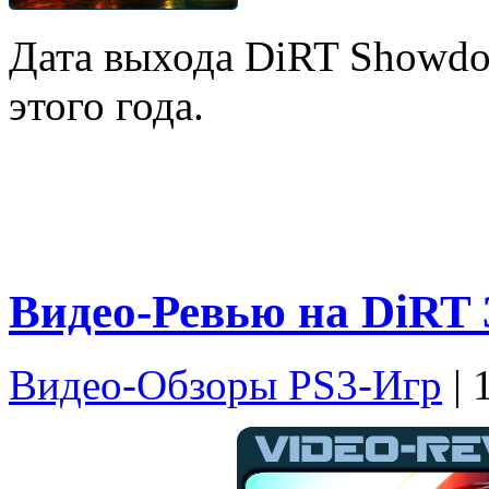
Дата выхода DiRT Showdo
этого года.
Видео-Ревью на DiRT 
Видео-Обзоры PS3-Игр
| 