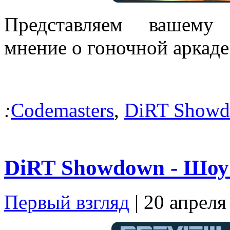
Представляем вашему 
мнение о гоночной аркад
:
Codemasters
,
DiRT Show
DiRT Showdown - Шоу
Первый взгляд
| 20 апреля