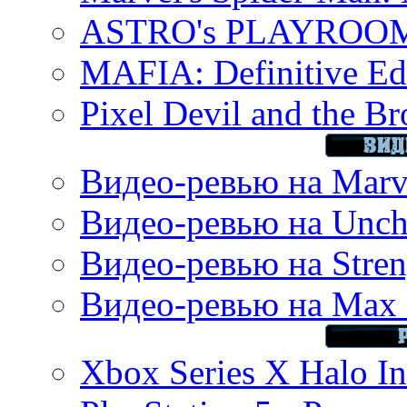
ASTRO's PLAYROOM 
MAFIA: Definitive Edi
Pixel Devil and the B
Видео-ревью на Marve
Видео-ревью на Uncha
Видео-ревью на Stren
Видео-ревью на Max 
Xbox Series X Halo In