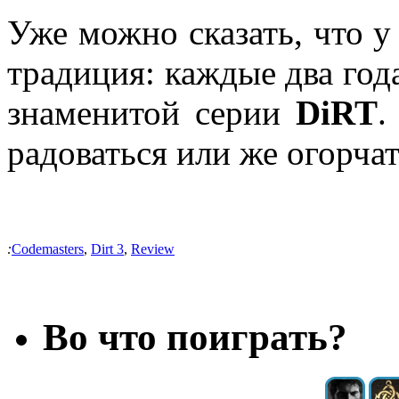
Уже можно сказать, что у
традиция: каждые два год
знаменитой серии
DiRT
.
радоваться или же огорча
:
Codemasters
,
Dirt 3
,
Review
Во что поиграть?