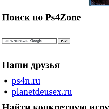
Поиск по Ps4Zone
Наши друзья
ps4n.ru
planetdeusex.ru
Найти конкретную игр