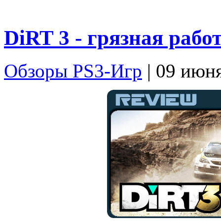
DiRT 3 - грязная рабо
Обзоры PS3-Игр
| 09 июн