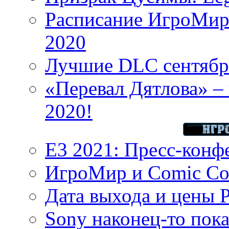
Расписание ИгроМир 
2020
Лучшие DLC сентября
«Перевал Дятлова» – 
2020!
E3 2021: Пресс-конф
ИгроМир и Comic Con
Дата выхода и цены 
Sony наконец-то показ