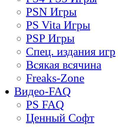
PSN Игры
PS Vita Игры
PSP Игры
Спец. издания игр
Всякая всячина
Freaks-Zone
Видео-FAQ
PS FAQ
Ценный Софт