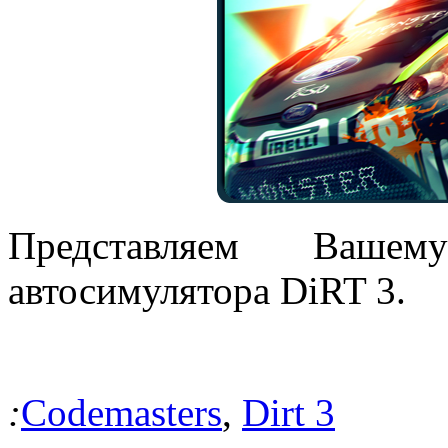
Представляем Вашем
автосимулятора DiRT 3.
:
Codemasters
,
Dirt 3