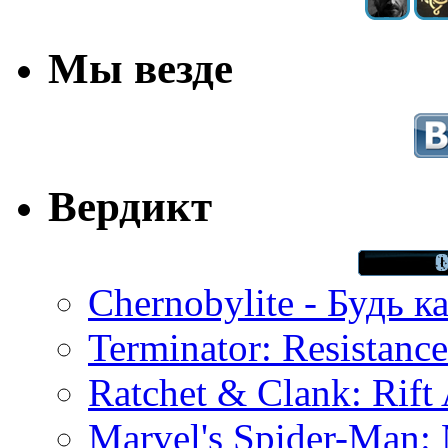
Мы везде
Вердикт
Chernobylite - Будь к
Terminator: Resistanc
Ratchet & Clank: Rift 
Marvel's Spider-Man: