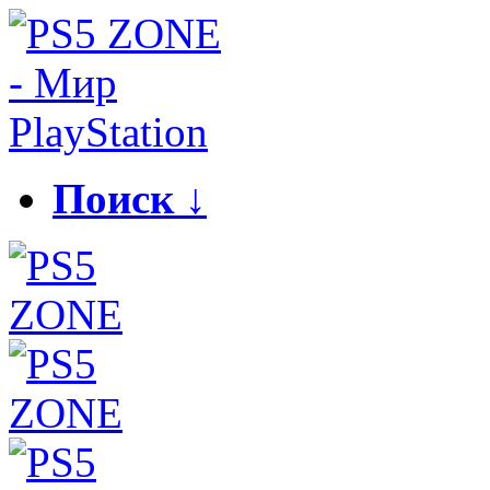
Поиск ↓