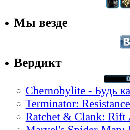
Мы везде
Вердикт
Chernobylite - Будь к
Terminator: Resistanc
Ratchet & Clank: Rift 
Marvel's Spider-Man: