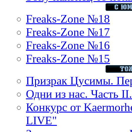
Freaks-Zone №18
Freaks-Zone №17
Freaks-Zone №16
Freaks-Zone №15
Призрак Цусимы. Пер
Одни из нас. Часть II
Конкурс от Kaermor
LIVE"