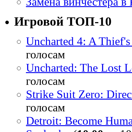
Замена винчестера в P
Игровой ТОП-10
Uncharted 4: A Thief'
голосам
Uncharted: The Lost 
голосам
Strike Suit Zero: Direc
голосам
Detroit: Become Hum