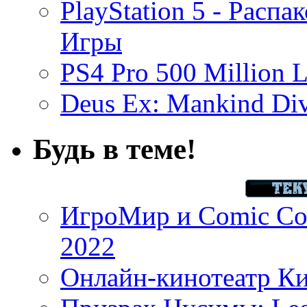
PlayStation 5 - Распа
Игры
PS4 Pro 500 Million L
Deus Ex: Mankind Divi
Будь в теме!
ИгроМир и Comic Con
2022
Онлайн-кинотеатр К