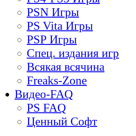
PSN Игры
PS Vita Игры
PSP Игры
Спец. издания игр
Всякая всячина
Freaks-Zone
Видео-FAQ
PS FAQ
Ценный Софт