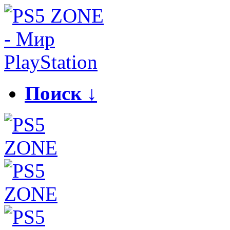
Поиск ↓