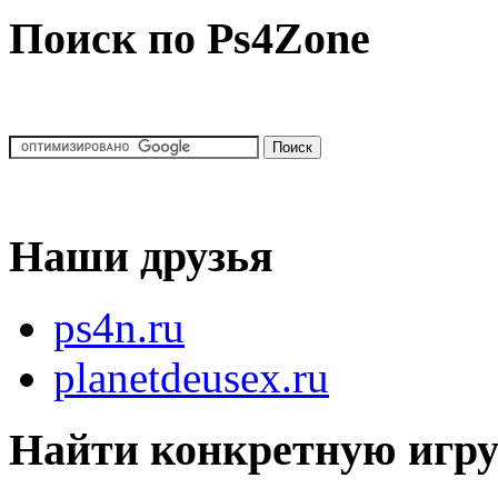
Поиск по Ps4Zone
Наши друзья
ps4n.ru
planetdeusex.ru
Найти конкретную игр