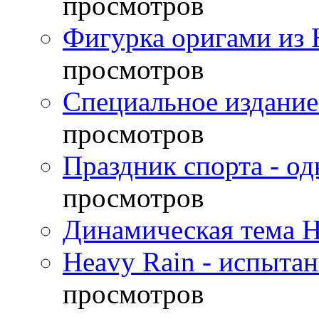
просмотров
Фигурка оригами из 
просмотров
Специальное издание
просмотров
Праздник спорта - о
просмотров
Динамическая тема H
Heavy Rain - испыта
просмотров