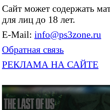
Сайт может содержать ма
для лиц до 18 лет.
E-Mail:
info@ps3zone.ru
Обратная связь
РЕКЛАМА НА САЙТЕ