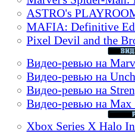
ASTRO's PLAYROOM 
MAFIA: Definitive Edi
Pixel Devil and the B
Видео-ревью на Marve
Видео-ревью на Uncha
Видео-ревью на Stren
Видео-ревью на Max 
Xbox Series X Halo In