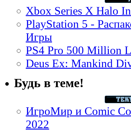
Xbox Series X Halo In
PlayStation 5 - Распа
Игры
PS4 Pro 500 Million L
Deus Ex: Mankind Divi
Будь в теме!
ИгроМир и Comic Con
2022