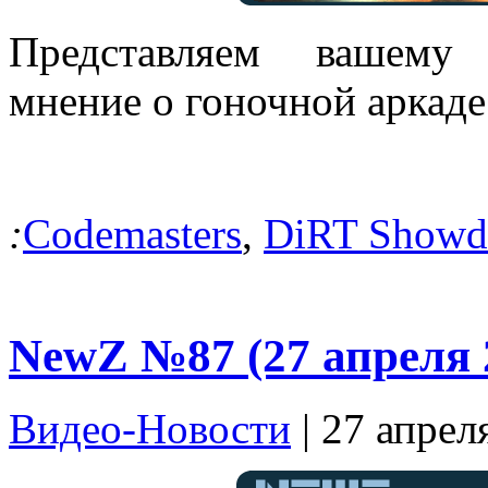
Представляем вашему 
мнение о гоночной аркад
:
Codemasters
,
DiRT Show
NewZ №87 (27 апреля 
Видео-Новости
| 27 апрел