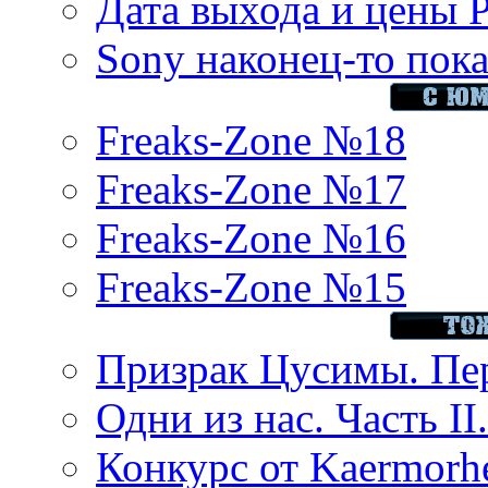
Дата выхода и цены 
Sony наконец-то показ
Freaks-Zone №18
Freaks-Zone №17
Freaks-Zone №16
Freaks-Zone №15
Призрак Цусимы. Пер
Одни из нас. Часть II
Конкурс от Kaermor