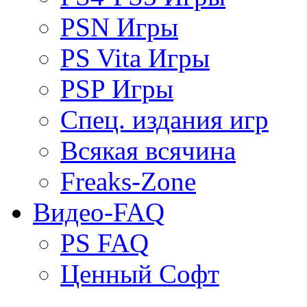
PSN Игры
PS Vita Игры
PSP Игры
Спец. издания игр
Всякая всячина
Freaks-Zone
Видео-FAQ
PS FAQ
Ценный Софт