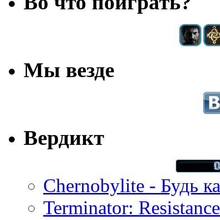
Во что поиграть?
Мы везде
Вердикт
Chernobylite - Будь к
Terminator: Resistanc