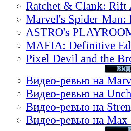
Ratchet & Clank: Rift 
Marvel's Spider-Man:
ASTRO's PLAYROOM 
MAFIA: Definitive Edi
Pixel Devil and the B
Видео-ревью на Marve
Видео-ревью на Uncha
Видео-ревью на Stren
Видео-ревью на Max 