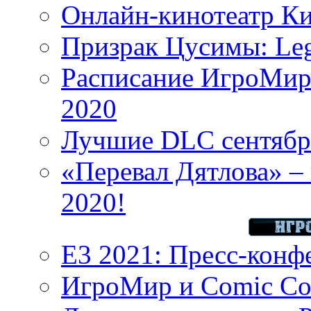
Онлайн-кинотеатр К
Призрак Цусимы: Leg
Расписание ИгроМир 
2020
Лучшие DLC сентября
«Перевал Дятлова» – 
2020!
E3 2021: Пресс-конф
ИгроМир и Comic Con