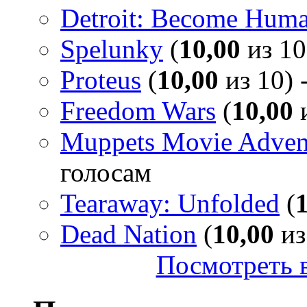
Detroit: Become Hum
Spelunky
(
10,00
из 10
Proteus
(
10,00
из 10) 
Freedom Wars
(
10,00
и
Muppets Movie Advent
голосам
Tearaway: Unfolded
(
Dead Nation
(
10,00
из
Посмотреть в