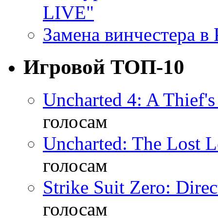
LIVE"
Замена винчестера в P
Игровой ТОП-10
Uncharted 4: A Thief'
голосам
Uncharted: The Lost 
голосам
Strike Suit Zero: Direc
голосам