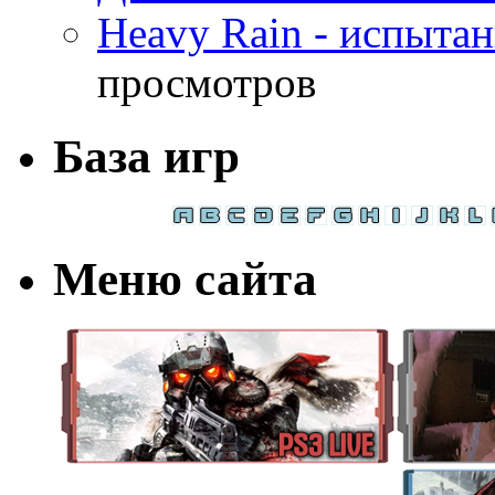
Heavy Rain - испыта
просмотров
База игр
Меню сайта