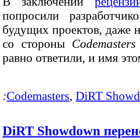
В заключении
реценз
попросили разработчик
будущих проектов, даже н
со стороны
Codemasters
равно ответили, и имя это
:
Codemasters
,
DiRT Show
DiRT Showdown перене