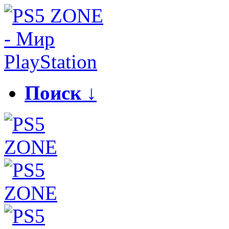
Поиск ↓