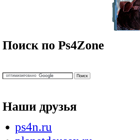
Поиск по Ps4Zone
Наши друзья
ps4n.ru