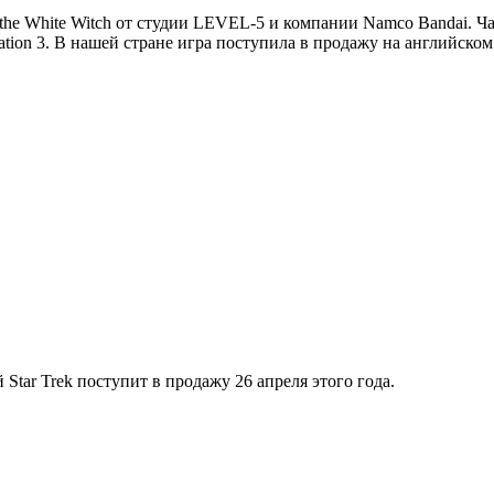
of the White Witch от студии LEVEL-5 и компании Namco Bandai
tion 3. В нашей стране игра поступила в продажу на английском
Star Trek поступит в продажу 26 апреля этого года.