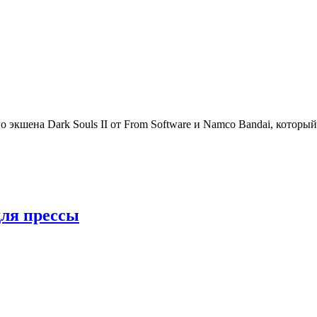
экшена Dark Souls II от From Software и Namco Bandai, который 
для прессы