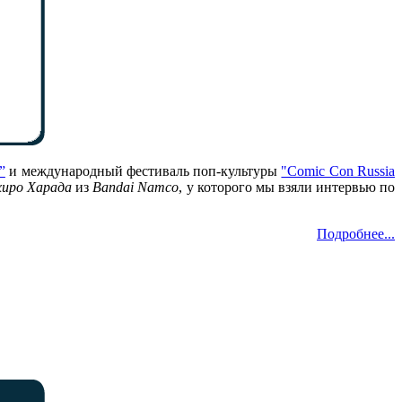
”
и международный фестиваль поп-культуры
"Comic Con Russia
хиро Харада
из
Bandai Namco
, у которого мы взяли интервью по
Подробнее...