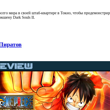
сего мира в своей штаб-квартире в Токио, чтобы продемонстрир
кшену Dark Souls II.
 Пиратов