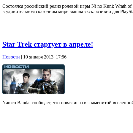
Состоялся российский релиз ролевой игры Ni no Kuni: Wrath 
в удивительном сказочном мире вышла эксклюзивно для PlaySta
Star Trek стартует в апреле!
Новости
| 10 января 2013, 17:56
Namco Bandai сообщает, что новая игра в знаменитой вселенной 