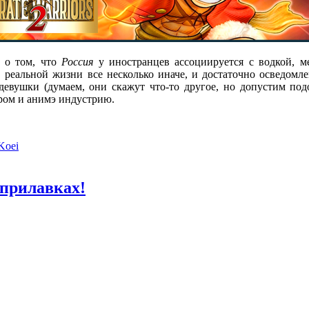
м о том, что
Россия
у иностранцев ассоциируется с водкой, м
в реальной жизни все несколько иначе, и достаточно осведом
девушки (думаем, они скажут что-то другое, но допустим под
пром и анимэ индустрию.
Koei
 прилавках!