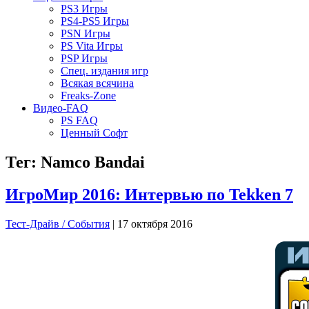
PS3 Игры
PS4-PS5 Игры
PSN Игры
PS Vita Игры
PSP Игры
Спец. издания игр
Всякая всячина
Freaks-Zone
Видео-FAQ
PS FAQ
Ценный Софт
Тег: Namco Bandai
ИгроМир 2016: Интервью по Tekken 7
Тест-Драйв / Cобытия
| 17 октября 2016