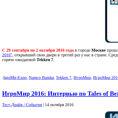
С 29 сентября по 2 октября 2016 года
в городе
Москве
прошл
2016"
, открывший свои двери в третий раз у нас в стране. С
горячо ожидаемой
Tekken 7
.
:
IgroMir-Expo
,
Namco Bandai
,
Tekken 7
,
ИгроМир
,
ИгроМир 201
ИгроМир 2016: Интервью по Tales of Ber
Тест-Драйв / Cобытия
| 14 октября 2016