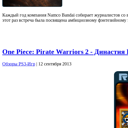
Каждый год компания Namco Bandai собирает журналистов со в
этот раз встреча была посвящена амбициозному фэнтезийному э
One Piece: Pirate Warriors 2 - Династия
Обзоры PS3-Игр
| 12 сентября 2013