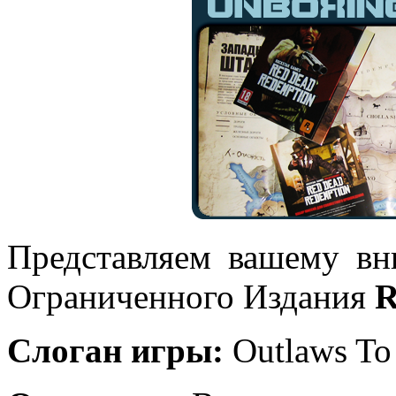
Представляем вашему вн
Ограниченного Издания
R
Слоган игры:
Outlaws To