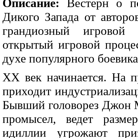
Описание:
Вестерн о по
Дикого Запада от автор
грандиозный игровой 
открытый игровой проце
духе популярного боевика
XX век начинается. На 
приходит индустриализаци
Бывший головорез Джон 
промысел, ведет разм
идиллии угрожают при