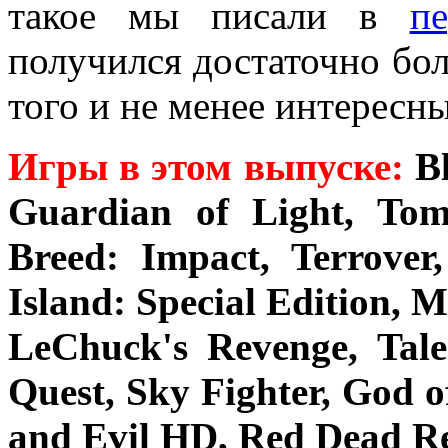
такое мы писали в
п
получился достаточно бол
того и не менее интересн
Игры в этом выпуске:
Bl
Guardian of Light, Tom
Breed: Impact, Terrove
Island: Special Edition, M
LeChuck's Revenge, Tal
Quest, Sky Fighter, God 
and Evil HD, Red Dead R