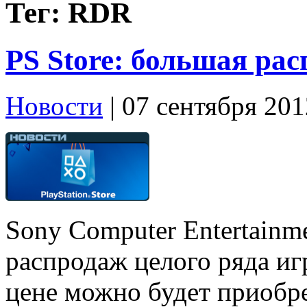
Тег: RDR
PS Store: большая ра
Новости
| 07 сентября 201
Sony Computer Entertainme
распродаж целого ряда иг
цене можно будет приобре