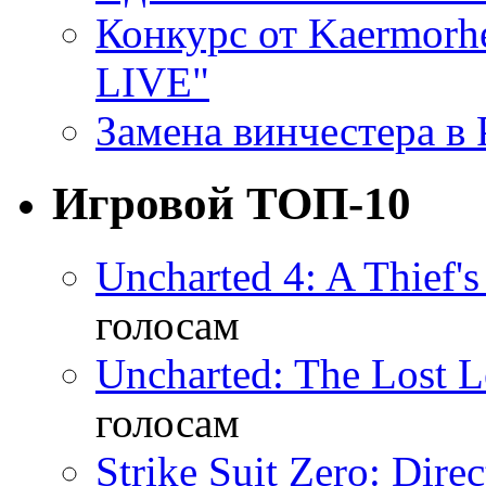
Конкурс от Kaermor
LIVE"
Замена винчестера в P
Игровой ТОП-10
Uncharted 4: A Thief'
голосам
Uncharted: The Lost 
голосам
Strike Suit Zero: Direc