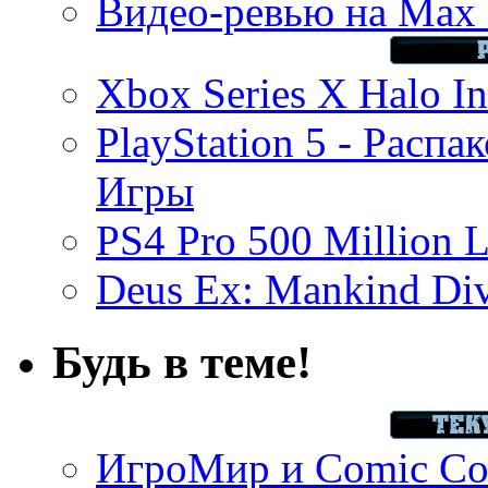
Видео-ревью на Max 
Xbox Series X Halo In
PlayStation 5 - Распа
Игры
PS4 Pro 500 Million L
Deus Ex: Mankind Divi
Будь в теме!
ИгроМир и Comic Con