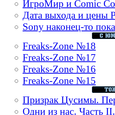
ИгроМир и Comic Con
Дата выхода и цены 
Sony наконец-то показ
Freaks-Zone №18
Freaks-Zone №17
Freaks-Zone №16
Freaks-Zone №15
Призрак Цусимы. Пер
Одни из нас. Часть II