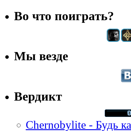
Во что поиграть?
Мы везде
Вердикт
Chernobylite - Будь к