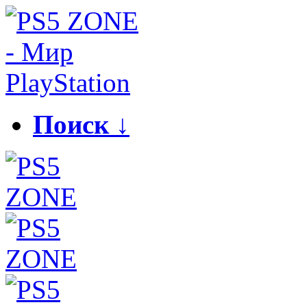
Поиск ↓