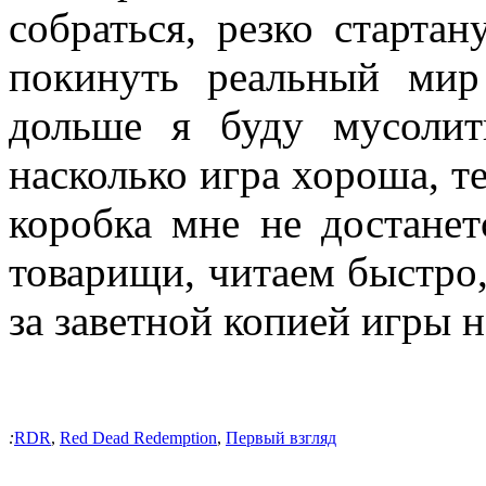
собраться, резко старта
покинуть реальный мир
дольше я буду мусоли
насколько игра хороша, т
коробка мне не достанет
товарищи, читаем быстро,
за заветной копией игры 
:
RDR
,
Red Dead Redemption
,
Первый взгляд