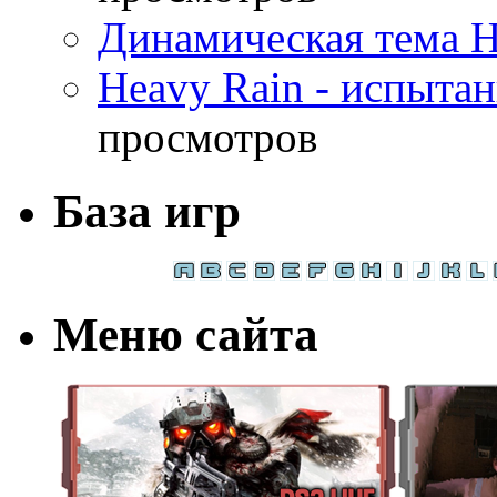
Динамическая тема H
Heavy Rain - испыта
просмотров
База игр
Меню сайта