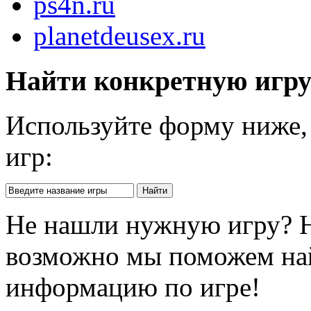
ps4n.ru
planetdeusex.ru
Найти конкретную игр
Используйте форму ниже, 
игр:
Не нашли нужную игру? 
возможно мы поможем на
информацию по игре!