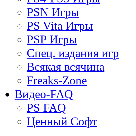
PSN Игры
PS Vita Игры
PSP Игры
Спец. издания игр
Всякая всячина
Freaks-Zone
Видео-FAQ
PS FAQ
Ценный Софт