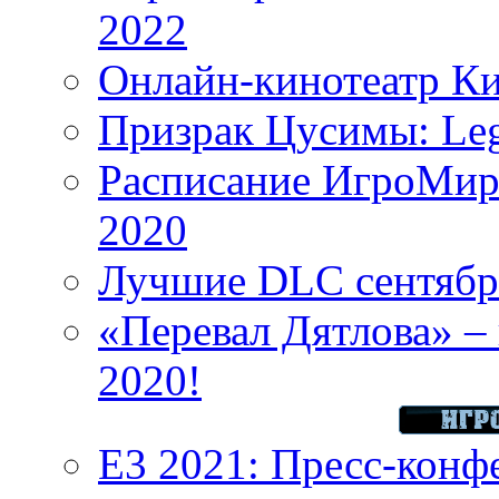
2022
Онлайн-кинотеатр К
Призрак Цусимы: Leg
Расписание ИгроМир 
2020
Лучшие DLC сентября
«Перевал Дятлова» – 
2020!
E3 2021: Пресс-конф