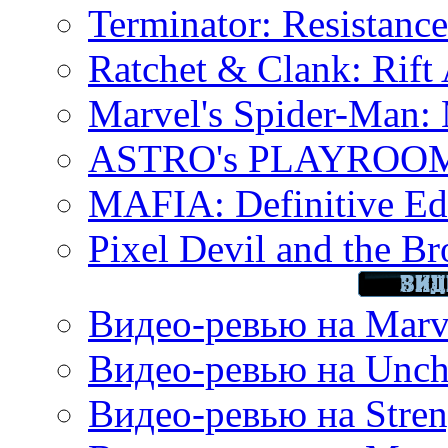
Terminator: Resistanc
Ratchet & Clank: Rift 
Marvel's Spider-Man:
ASTRO's PLAYROOM 
MAFIA: Definitive Edi
Pixel Devil and the B
Видео-ревью на Marve
Видео-ревью на Uncha
Видео-ревью на Stren