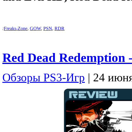
:
Freaks-Zone
,
GOW
,
PSN
,
RDR
Red Dead Redemption 
Обзоры PS3-Игр
| 24 июн