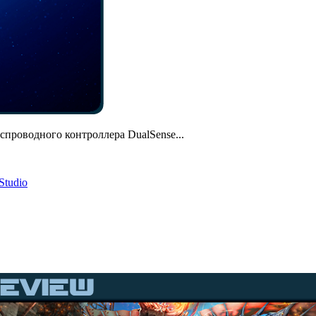
проводного контроллера DualSense...
Studio