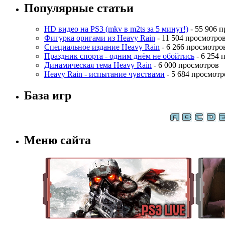
Популярные статьи
HD видео на PS3 (mkv в m2ts за 5 минут!)
- 55 906 
Фигурка оригами из Heavy Rain
- 11 504 просмотро
Специальное издание Heavy Rain
- 6 266 просмотро
Праздник спорта - одним днём не обойтись
- 6 254 
Динамическая тема Heavy Rain
- 6 000 просмотров
Heavy Rain - испытание чувствами
- 5 684 просмотр
База игр
Меню сайта