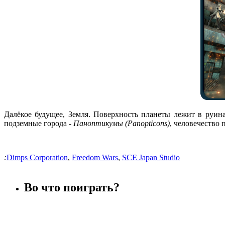
Далёкое будущее, Земля. Поверхность планеты лежит в руин
подземные города -
Паноптикумы (Panopticons)
, человечество 
:
Dimps Corporation
,
Freedom Wars
,
SCE Japan Studio
Во что поиграть?