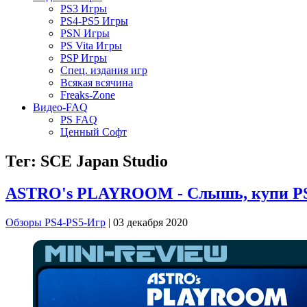
PS3 Игры
PS4-PS5 Игры
PSN Игры
PS Vita Игры
PSP Игры
Спец. издания игр
Всякая всячина
Freaks-Zone
Видео-FAQ
PS FAQ
Ценный Софт
Тег: SCE Japan Studio
ASTRO's PLAYROOM - Слышь, купи P
Обзоры PS4-PS5-Игр
| 03 декабря 2020