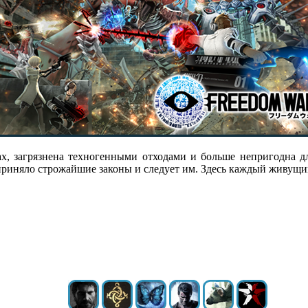
ах, загрязнена техногенными отходами и больше непригодна 
приняло строжайшие законы и следует им. Здесь каждый живущий 