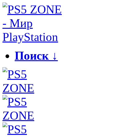
Поиск ↓