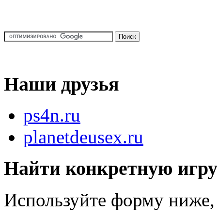
Наши друзья
ps4n.ru
planetdeusex.ru
Найти конкретную игр
Используйте форму ниже, 