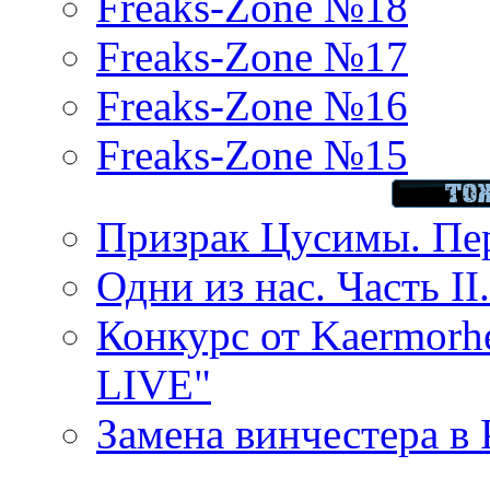
Freaks-Zone №18
Freaks-Zone №17
Freaks-Zone №16
Freaks-Zone №15
Призрак Цусимы. Пер
Одни из нас. Часть II
Конкурс от Kaermor
LIVE"
Замена винчестера в P