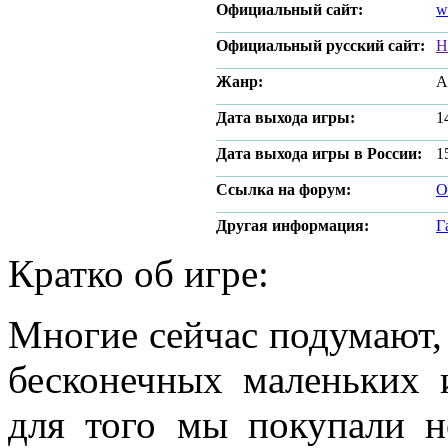
Официальный сайт:
w
Официальный русский сайт:
Н
Жанр:
A
Дата выхода игры:
1
Дата выхода игры в России:
1
Ссылка на форум:
О
Другая информация:
Г
Кратко об игре:
Многие сейчас подумают, 
бесконечных маленьких 
для того мы покупали 