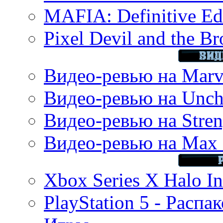
MAFIA: Definitive Edi
Pixel Devil and the B
Видео-ревью на Marve
Видео-ревью на Uncha
Видео-ревью на Stren
Видео-ревью на Max 
Xbox Series X Halo In
PlayStation 5 - Распа