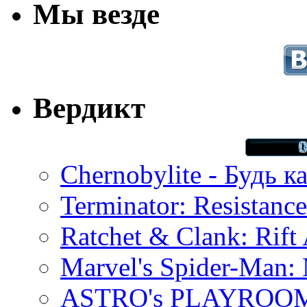
Мы везде
Вердикт
Chernobylite - Будь к
Terminator: Resistanc
Ratchet & Clank: Rift 
Marvel's Spider-Man:
ASTRO's PLAYROOM 