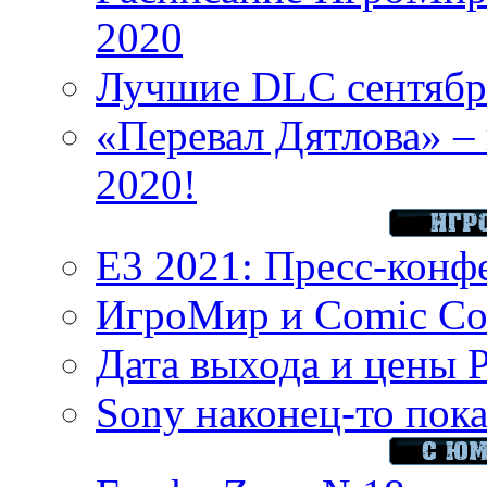
2020
Лучшие DLC сентября
«Перевал Дятлова» – 
2020!
E3 2021: Пресс-конф
ИгроМир и Comic Con
Дата выхода и цены 
Sony наконец-то показ