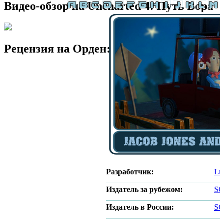
Видео-обзор на Uncharted 4: Путь Вора
Рецензия на Орден: 1886 (PS4)
Разработчик:
L
Издатель за рубежом:
S
Издатель в России:
S