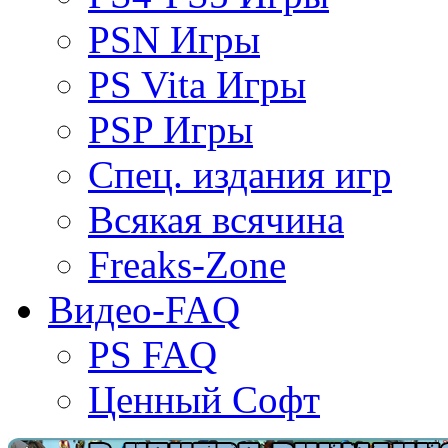
PSN Игры
PS Vita Игры
PSP Игры
Спец. издания игр
Всякая всячина
Freaks-Zone
Видео-FAQ
PS FAQ
Ценный Софт