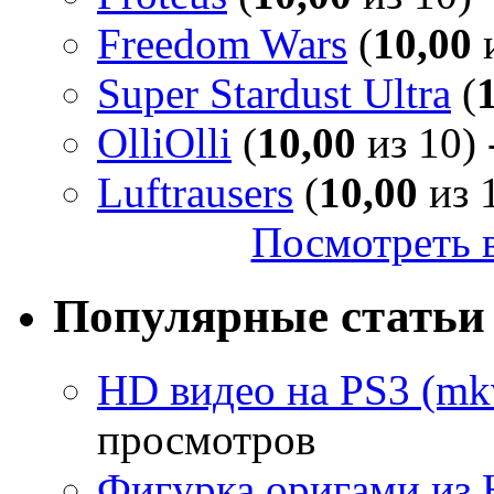
Freedom Wars
(
10,00
и
Super Stardust Ultra
(
OlliOlli
(
10,00
из 10) 
Luftrausers
(
10,00
из 1
Посмотреть в
Популярные статьи
HD видео на PS3 (mkv
просмотров
Фигурка оригами из 