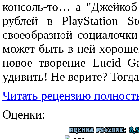
консоль-то… а "Джейкоб
рублей в PlayStation S
своеобразной социалочки 
может быть в ней хороше
новое творение Lucid G
удивить! Не верите? Тогда
Читать рецензию полность
Оценки: