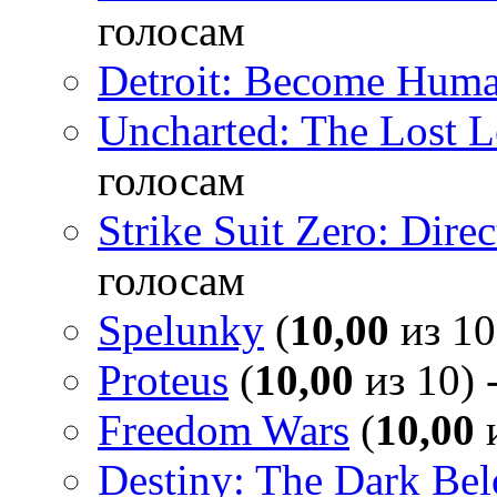
голосам
Detroit: Become Hum
Uncharted: The Lost 
голосам
Strike Suit Zero: Direc
голосам
Spelunky
(
10,00
из 10
Proteus
(
10,00
из 10) 
Freedom Wars
(
10,00
и
Destiny: The Dark Be