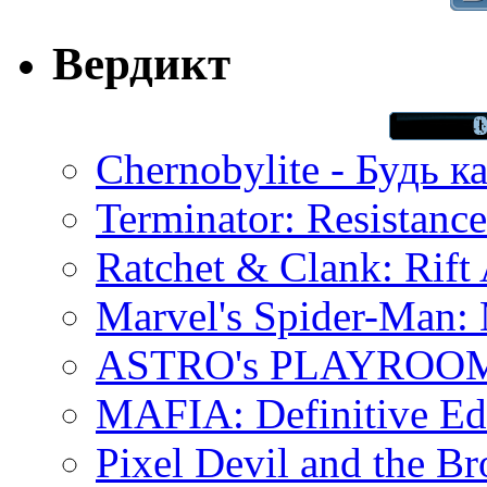
Вердикт
Chernobylite - Будь к
Terminator: Resistanc
Ratchet & Clank: Rift 
Marvel's Spider-Man:
ASTRO's PLAYROOM 
MAFIA: Definitive Edi
Pixel Devil and the B