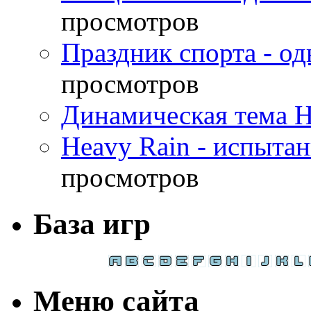
просмотров
Праздник спорта - о
просмотров
Динамическая тема H
Heavy Rain - испыта
просмотров
База игр
Меню сайта