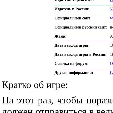
Издатель в России:
V
Официальный сайт:
w
Официальный русский сайт:
н
Жанр:
A
Дата выхода игры:
1
Дата выхода игры в России:
1
Ссылка на форум:
О
Другая информация:
Г
Кратко об игре:
На этот раз, чтобы пораз
должен отправиться в вел