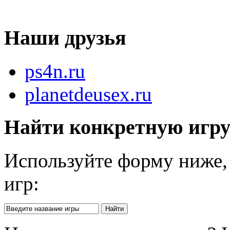
Наши друзья
ps4n.ru
planetdeusex.ru
Найти конкретную игр
Используйте форму ниже, 
игр: