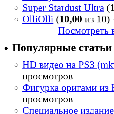
Super Stardust Ultra
(
OlliOlli
(
10,00
из 10) 
Посмотреть в
Популярные статьи
HD видео на PS3 (mkv
просмотров
Фигурка оригами из 
просмотров
Специальное издание