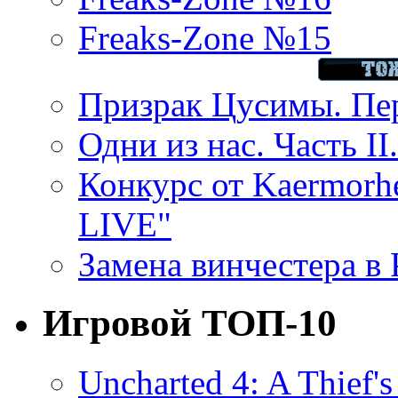
Freaks-Zone №15
Призрак Цусимы. Пер
Одни из нас. Часть II
Конкурс от Kaermor
LIVE"
Замена винчестера в P
Игровой ТОП-10
Uncharted 4: A Thief'