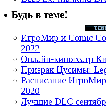
Будь в теме!
ИгроМир и Comic Con
2022
Онлайн-кинотеатр К
Призрак Цусимы: Leg
Расписание ИгроМир 
2020
Лучшие DLC сентября