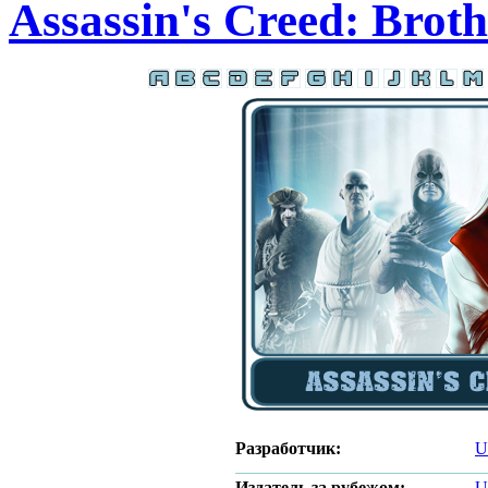
Assassin's Creed: Brot
Разработчик:
U
Издатель за рубежом:
U