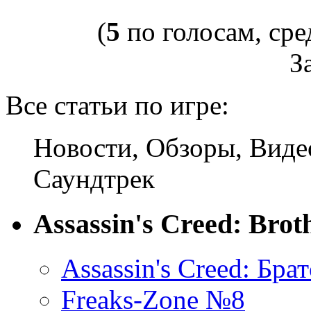
(
5
по голосам, сре
За
Все статьи по игре:
Новости, Обзоры, Виде
Саундтрек
Assassin's Creed: Bro
Assassin's Creed: Бр
Freaks-Zone №8