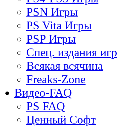
PSN Игры
PS Vita Игры
PSP Игры
Спец. издания игр
Всякая всячина
Freaks-Zone
Видео-FAQ
PS FAQ
Ценный Софт