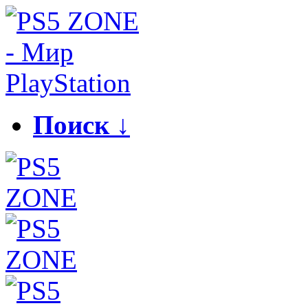
Поиск ↓