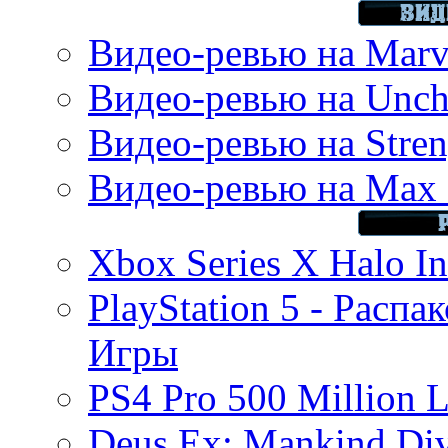
Видео-ревью на Marve
Видео-ревью на Uncha
Видео-ревью на Stren
Видео-ревью на Max 
Xbox Series X Halo In
PlayStation 5 - Распа
Игры
PS4 Pro 500 Million L
Deus Ex: Mankind Divi