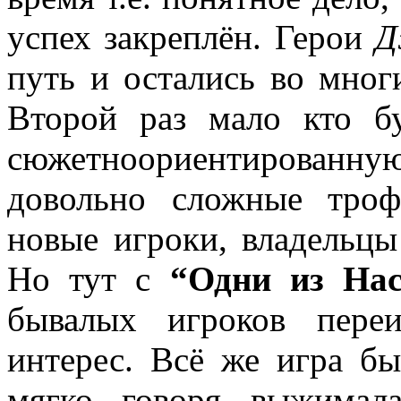
успех закреплён. Герои
Д
путь и остались во мног
Второй раз мало кто бу
сюжетноориентированн
довольно сложные троф
новые игроки, владельц
Но тут с
“Одни из На
бывалых игроков пере
интерес. Всё же игра б
мягко говоря выжимал