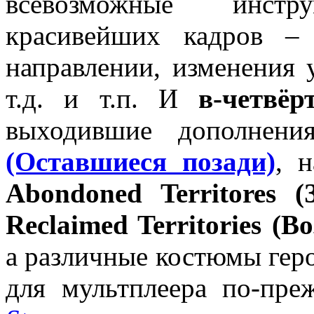
всевозможные инст
красивейших кадров –
направлении, изменения 
т.д. и т.п. И
в-четвёр
выходившие дополнен
(Оставшиеся позади)
, 
Abondoned Territores 
Reclaimed Territories (
а различные костюмы гер
для мультплеера по-пр