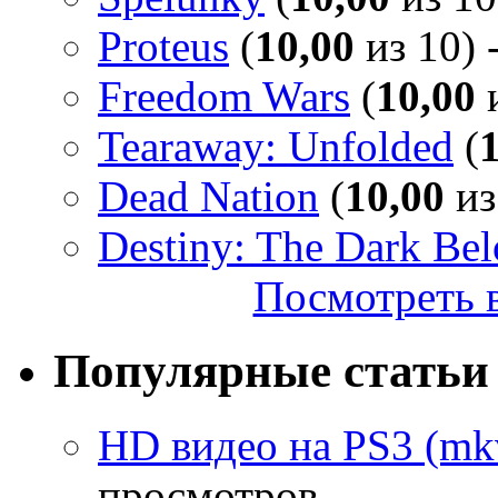
Proteus
(
10,00
из 10) 
Freedom Wars
(
10,00
и
Tearaway: Unfolded
(
Dead Nation
(
10,00
из
Destiny: The Dark Be
Посмотреть в
Популярные статьи
HD видео на PS3 (mkv
просмотров