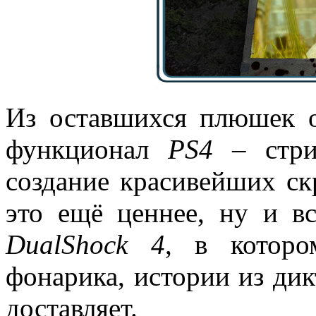
Из оставшихся плюшек 
функционал
PS4
– стри
создание красивейших ск
это ещё ценнее, ну и в
DualShock 4
, в котор
фонарика, истории из дик
доставляет.