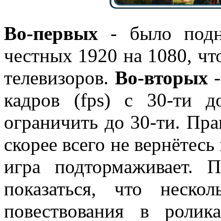
Во-первых
- было подн
честных 1920 на 1080, чт
телевизоров.
Во-вторых
-
кадров (fps) с 30-ти 
ограничить до 30-ти. Пра
скорее всего не вернётесь 
игра подтормаживает.
показаться, что неско
повествования в роли