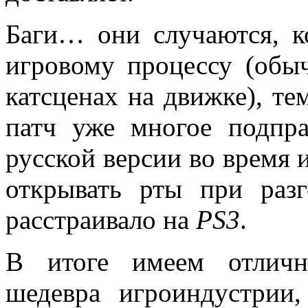
Баги… они случаются, к
игровому процессу (обы
катсценах на движке), т
патч уже многое подпра
русской версии во время 
открывать рты при раз
расстраивало на
PS3
.
В итоге имеем отличн
шедевра игроиндустрии,