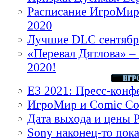
Расписание ИгроМир 
2020
Лучшие DLC сентября
«Перевал Дятлова» – 
2020!
E3 2021: Пресс-конф
ИгроМир и Comic Con
Дата выхода и цены 
Sony наконец-то показ