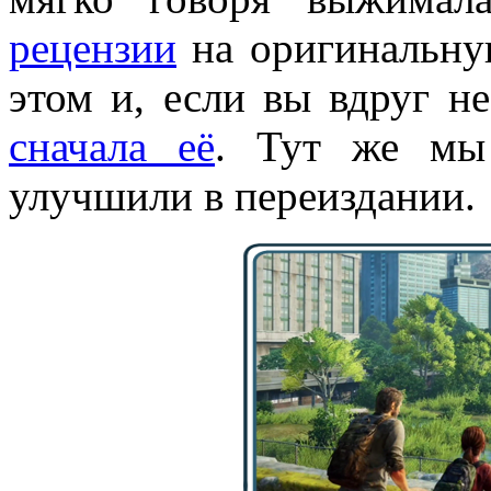
рецензии
на оригинальну
этом и, если вы вдруг н
сначала её
. Тут же мы 
улучшили в переиздании.