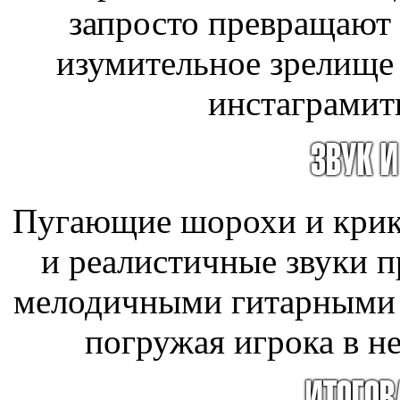
запросто превращают 
изумительное зрелище д
инстаграмит
Пугающие шорохи и крики
и реалистичные звуки п
мелодичными гитарными м
погружая игрока в н