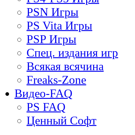
PSN Игры
PS Vita Игры
PSP Игры
Спец. издания игр
Всякая всячина
Freaks-Zone
Видео-FAQ
PS FAQ
Ценный Софт