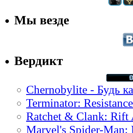
Мы везде
Вердикт
Chernobylite - Будь к
Terminator: Resistanc
Ratchet & Clank: Rift 
Marvel's Spider-Man: