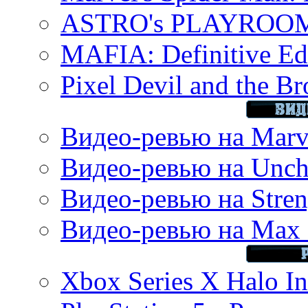
ASTRO's PLAYROOM 
MAFIA: Definitive Edi
Pixel Devil and the B
Видео-ревью на Marve
Видео-ревью на Uncha
Видео-ревью на Stren
Видео-ревью на Max 
Xbox Series X Halo In