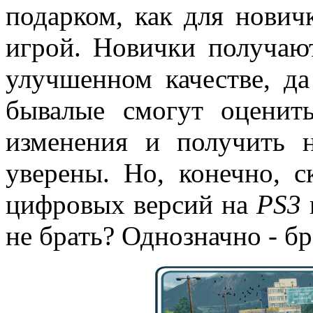
подарком, как для нович
игрой. Новички получают
улучшенном качестве, д
бывалые смогут оценит
изменения и получить 
уверены. Но, конечно, с
цифровых версий на
PS3
не брать? Однозначно - бр