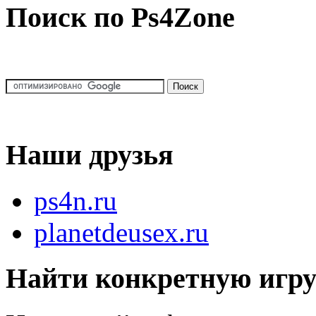
Поиск по Ps4Zone
Наши друзья
ps4n.ru
planetdeusex.ru
Найти конкретную игр