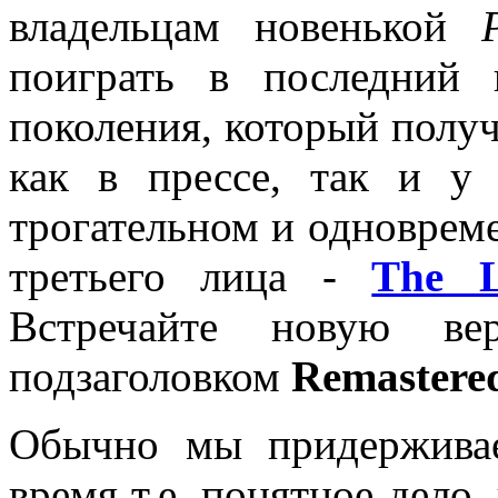
владельцам новенькой
поиграть в последний
поколения, который получ
как в прессе, так и у
трогательном и одноврем
третьего лица -
The L
Встречайте новую 
подзаголовком
Remastere
Обычно мы придерживае
время т.е. понятное дело,