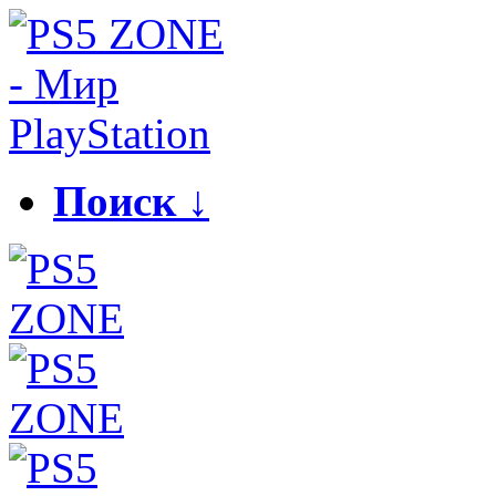
Поиск ↓