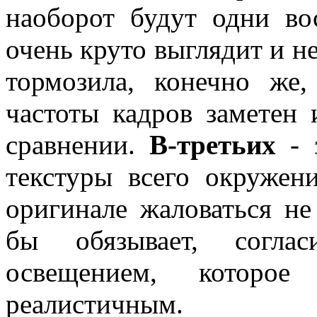
наоборот будут одни во
очень круто выглядит и н
тормозила, конечно же
частоты кадров заметен
сравнении.
В-третьих
- 
текстуры всего окружен
оригинале жаловаться н
бы обязывает, согла
освещением, которо
реалистичным.