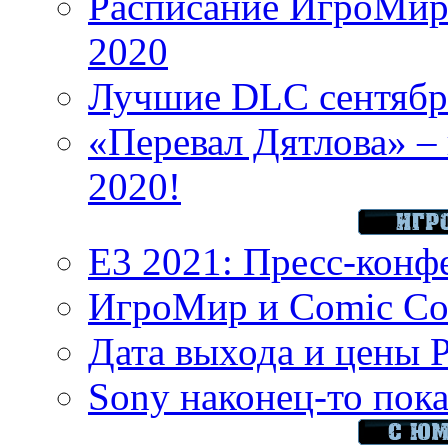
Расписание ИгроМир 
2020
Лучшие DLC сентября
«Перевал Дятлова» – 
2020!
E3 2021: Пресс-конф
ИгроМир и Comic Con
Дата выхода и цены 
Sony наконец-то показ