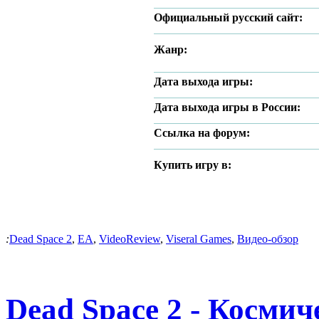
Официальный русский сайт:
Жанр:
Дата выхода игры:
Дата выхода игры в России:
Ссылка на форум:
Купить игру в:
:
Dead Space 2
,
EA
,
VideoReview
,
Viseral Games
,
Видео-обзор
Dead Space 2 - Косми