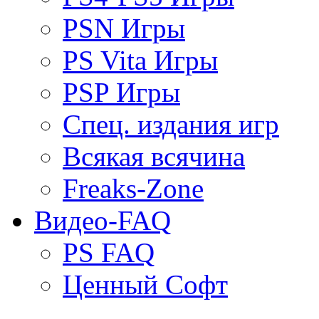
PSN Игры
PS Vita Игры
PSP Игры
Спец. издания игр
Всякая всячина
Freaks-Zone
Видео-FAQ
PS FAQ
Ценный Софт