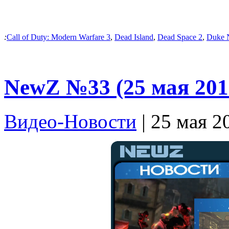
:
Call of Duty: Modern Warfare 3
,
Dead Island
,
Dead Space 2
,
Duke 
NewZ №33 (25 мая 201
Видео-Новости
| 25 мая 2