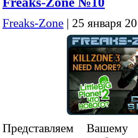
Freaks-Zone №10
Freaks-Zone
| 25 января 2
Представляем Вашему