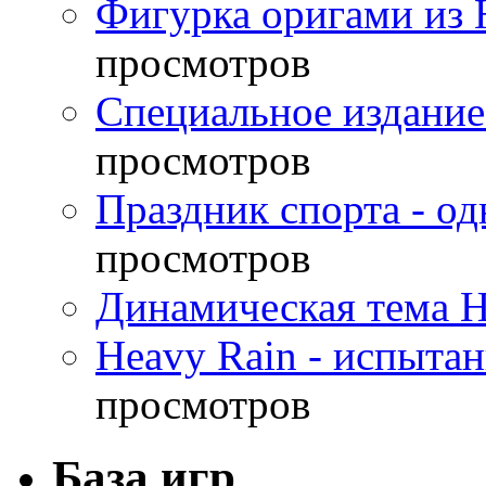
Фигурка оригами из 
просмотров
Специальное издание
просмотров
Праздник спорта - о
просмотров
Динамическая тема H
Heavy Rain - испыта
просмотров
База игр