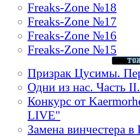
Freaks-Zone №18
Freaks-Zone №17
Freaks-Zone №16
Freaks-Zone №15
Призрак Цусимы. Пер
Одни из нас. Часть II
Конкурс от Kaermor
LIVE"
Замена винчестера в P