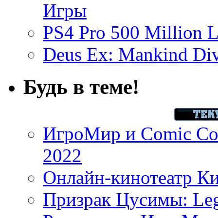
Игры
PS4 Pro 500 Million L
Deus Ex: Mankind Divi
Будь в теме!
ИгроМир и Comic Con
2022
Онлайн-кинотеатр К
Призрак Цусимы: Leg