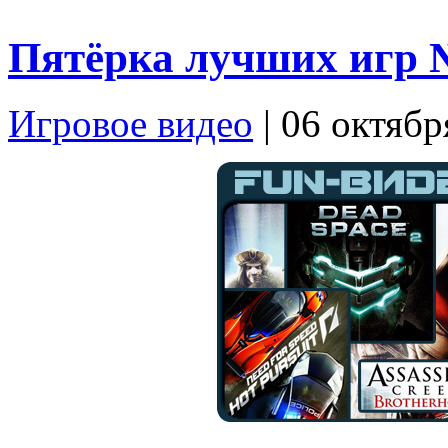
Пятёрка лучших игр 
Игровое видео
| 06 октябр