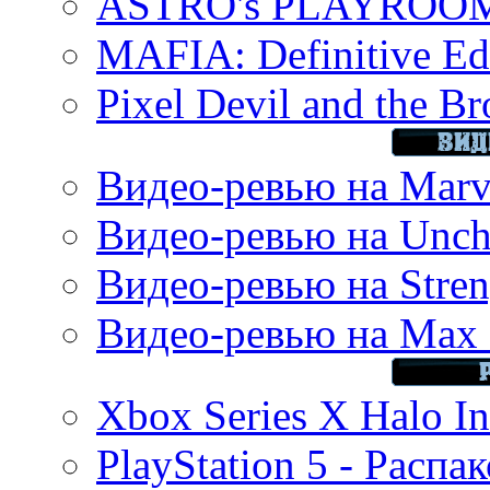
ASTRO's PLAYROOM 
MAFIA: Definitive Edi
Pixel Devil and the B
Видео-ревью на Marve
Видео-ревью на Uncha
Видео-ревью на Stren
Видео-ревью на Max 
Xbox Series X Halo In
PlayStation 5 - Распа