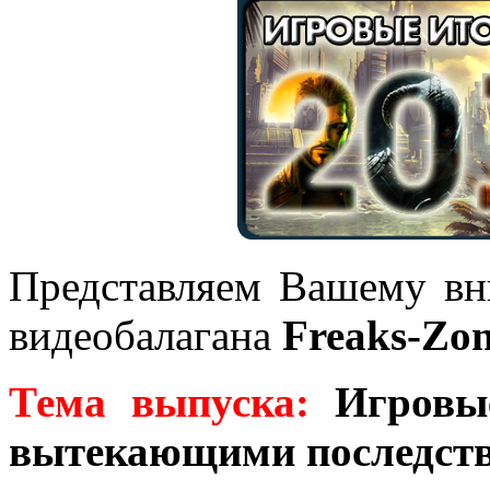
Представляем Вашему в
видеобалагана
Freaks-Zo
Тема выпуска:
Игровые
вытекающими последств