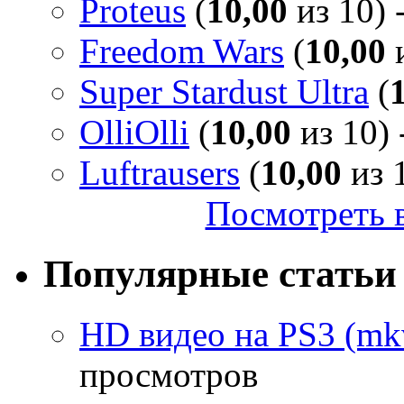
Proteus
(
10,00
из 10) 
Freedom Wars
(
10,00
и
Super Stardust Ultra
(
OlliOlli
(
10,00
из 10) 
Luftrausers
(
10,00
из 1
Посмотреть в
Популярные статьи
HD видео на PS3 (mkv
просмотров