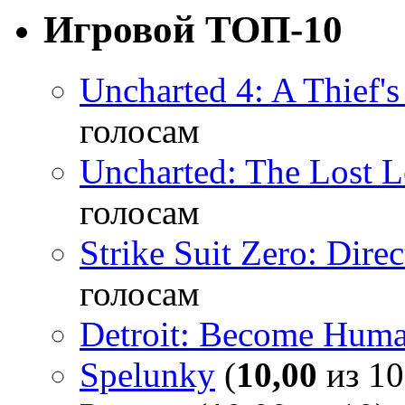
Игровой ТОП-10
Uncharted 4: A Thief'
голосам
Uncharted: The Lost 
голосам
Strike Suit Zero: Direc
голосам
Detroit: Become Hum
Spelunky
(
10,00
из 10