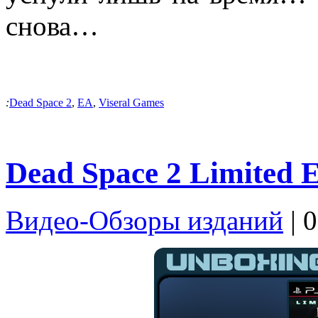
снова…
:
Dead Space 2
,
EA
,
Viseral Games
Dead Space 2 Limited E
Видео-Обзоры изданий
| 