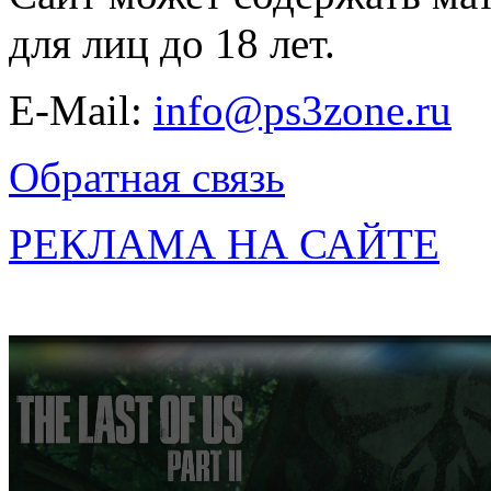
для лиц до 18 лет.
E-Mail:
info@ps3zone.ru
Обратная связь
РЕКЛАМА НА САЙТЕ