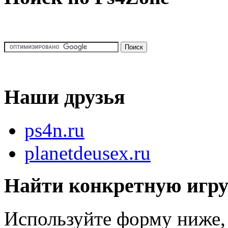
Наши друзья
ps4n.ru
planetdeusex.ru
Найти конкретную игр
Используйте форму ниже, 