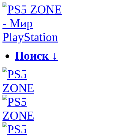
Поиск ↓