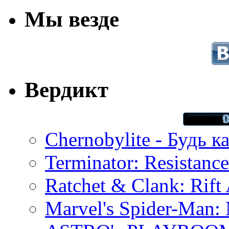
Мы везде
Вердикт
Chernobylite - Будь к
Terminator: Resistanc
Ratchet & Clank: Rift 
Marvel's Spider-Man: