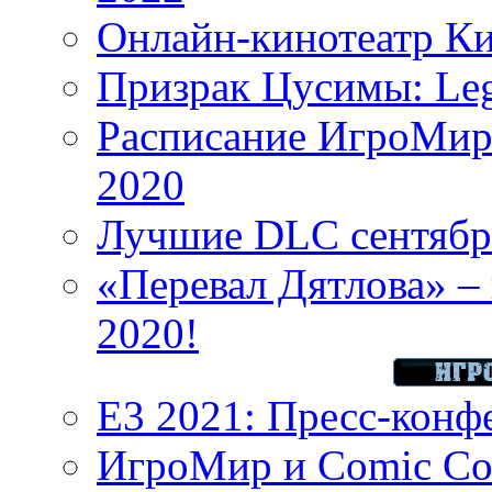
Онлайн-кинотеатр К
Призрак Цусимы: Leg
Расписание ИгроМир 
2020
Лучшие DLC сентября
«Перевал Дятлова» – 
2020!
E3 2021: Пресс-конф
ИгроМир и Comic Con