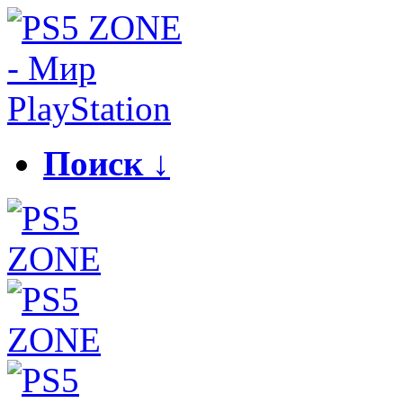
Поиск ↓