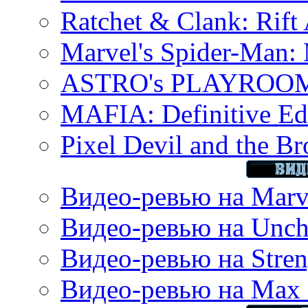
Ratchet & Clank: Rift 
Marvel's Spider-Man:
ASTRO's PLAYROOM 
MAFIA: Definitive Edi
Pixel Devil and the B
Видео-ревью на Marve
Видео-ревью на Uncha
Видео-ревью на Stren
Видео-ревью на Max 