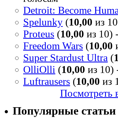
Detroit: Become Hum
Spelunky
(
10,00
из 10
Proteus
(
10,00
из 10) 
Freedom Wars
(
10,00
и
Super Stardust Ultra
(
OlliOlli
(
10,00
из 10) 
Luftrausers
(
10,00
из 1
Посмотреть в
Популярные статьи