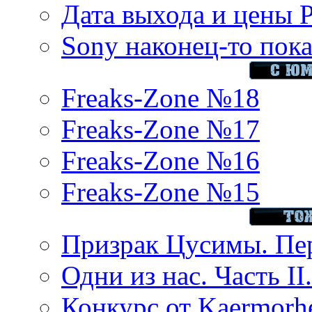
Дата выхода и цены 
Sony наконец-то показ
Freaks-Zone №18
Freaks-Zone №17
Freaks-Zone №16
Freaks-Zone №15
Призрак Цусимы. Пер
Одни из нас. Часть II
Конкурс от Kaermor