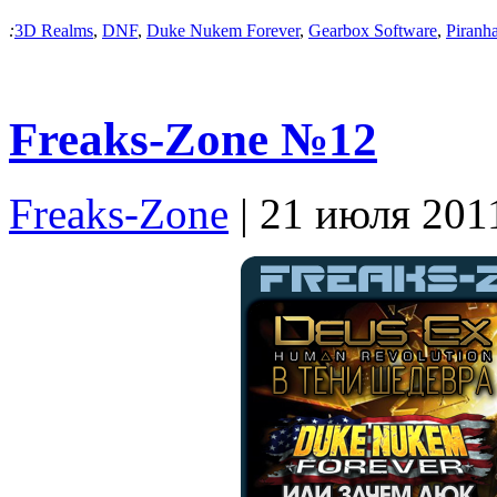
:
3D Realms
,
DNF
,
Duke Nukem Forever
,
Gearbox Software
,
Piranh
Freaks-Zone №12
Freaks-Zone
| 21 июля 201