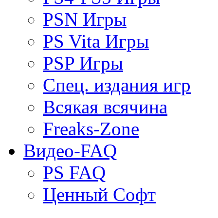
PSN Игры
PS Vita Игры
PSP Игры
Спец. издания игр
Всякая всячина
Freaks-Zone
Видео-FAQ
PS FAQ
Ценный Софт