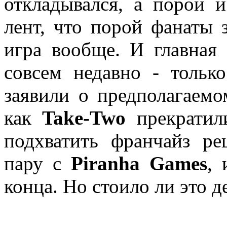
откладывался, а порой 
лент, что порой фанаты 
игра вообще. И главная 
совсем недавно - тольк
заявили о предполагаемо
как
Take-Two
прекратил
подхватить франчайз р
пару с
Piranha Games
,
конца. Но стоило ли это д