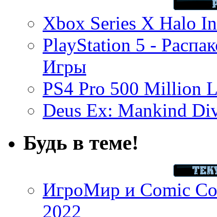
Xbox Series X Halo In
PlayStation 5 - Распа
Игры
PS4 Pro 500 Million L
Deus Ex: Mankind Divi
Будь в теме!
ИгроМир и Comic Con
2022