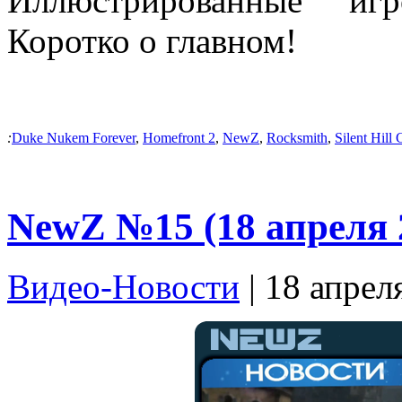
Иллюстрированные и
Коротко о главном!
:
Duke Nukem Forever
,
Homefront 2
,
NewZ
,
Rocksmith
,
Silent Hill 
NewZ №15 (18 апреля 
Видео-Новости
| 18 апрел