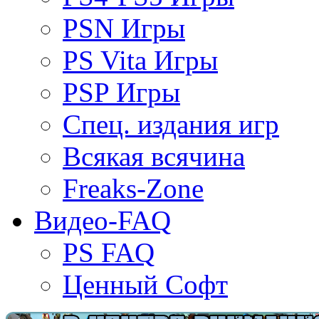
PSN Игры
PS Vita Игры
PSP Игры
Спец. издания игр
Всякая всячина
Freaks-Zone
Видео-FAQ
PS FAQ
Ценный Софт