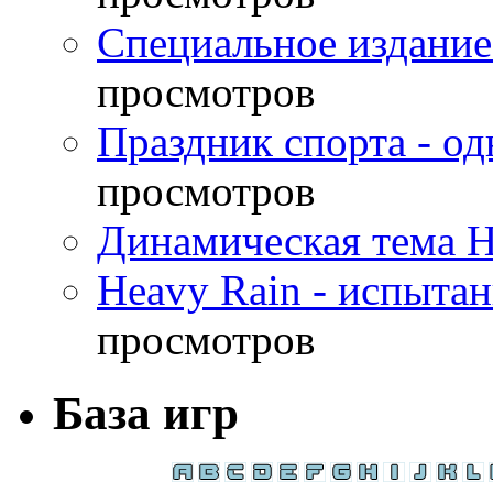
Специальное издание
просмотров
Праздник спорта - о
просмотров
Динамическая тема H
Heavy Rain - испыта
просмотров
База игр