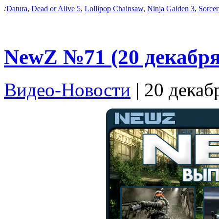
:
Datura
,
Dead or Alive 5
,
Lollipop Chainsaw
,
Ninja Gaiden 3
,
Sorcer
NewZ №71 (20 декабря
Видео-Новости
| 20 декаб