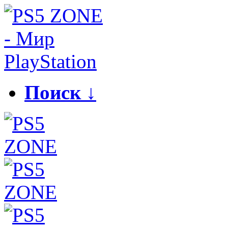
Поиск ↓