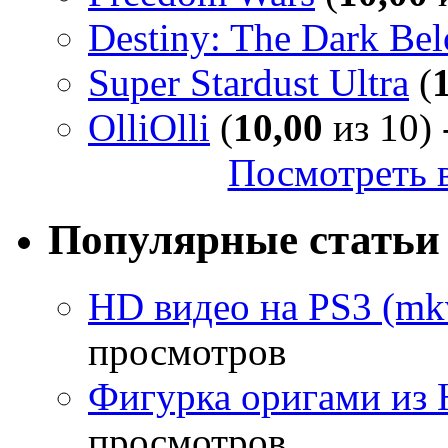
Destiny: The Dark Be
Super Stardust Ultra
(
OlliOlli
(
10,00
из 10) 
Посмотреть в
Популярные статьи
HD видео на PS3 (mkv
просмотров
Фигурка оригами из 
просмотров