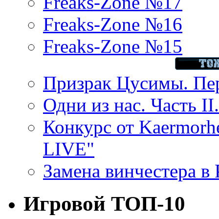
Freaks-Zone №17
Freaks-Zone №16
Freaks-Zone №15
Призрак Цусимы. Пер
Одни из нас. Часть II
Конкурс от Kaermor
LIVE"
Замена винчестера в P
Игровой ТОП-10