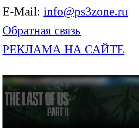
E-Mail:
info@ps3zone.ru
Обратная связь
РЕКЛАМА НА САЙТЕ