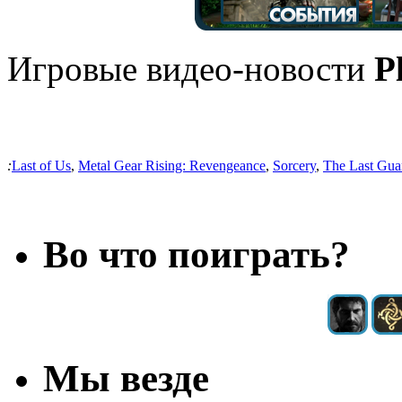
Игровые видео-новости
P
:
Last of Us
,
Metal Gear Rising: Revengeance
,
Sorcery
,
The Last Gua
Во что поиграть?
Мы везде