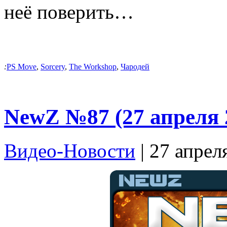
неё поверить…
:
PS Move
,
Sorcery
,
The Workshop
,
Чародей
NewZ №87 (27 апреля 
Видео-Новости
| 27 апрел