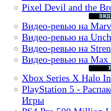
Pixel Devil and the B
Видео-ревью на Marve
Видео-ревью на Uncha
Видео-ревью на Stren
Видео-ревью на Max 
Xbox Series X Halo In
PlayStation 5 - Распа
Игры