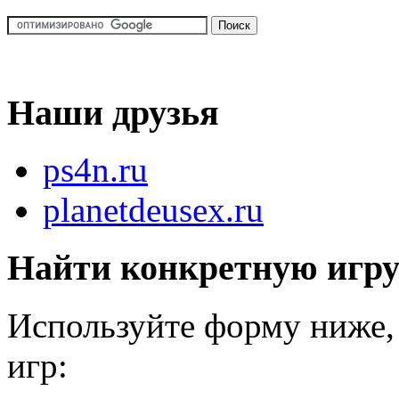
Наши друзья
ps4n.ru
planetdeusex.ru
Найти конкретную игр
Используйте форму ниже, 
игр: