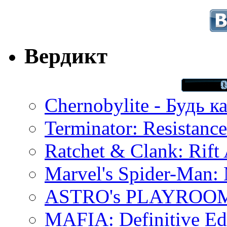
Вердикт
Chernobylite - Будь к
Terminator: Resistanc
Ratchet & Clank: Rift 
Marvel's Spider-Man:
ASTRO's PLAYROOM 
MAFIA: Definitive Edi