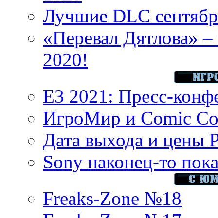
Лучшие DLC сентября
«Перевал Дятлова» – 
2020!
E3 2021: Пресс-конф
ИгроМир и Comic Con
Дата выхода и цены 
Sony наконец-то показ
Freaks-Zone №18