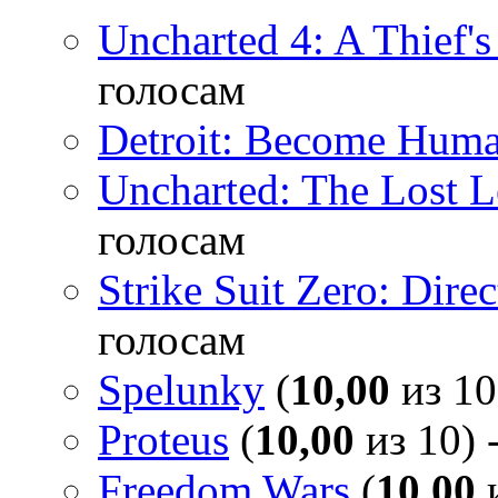
Uncharted 4: A Thief'
голосам
Detroit: Become Hum
Uncharted: The Lost 
голосам
Strike Suit Zero: Direc
голосам
Spelunky
(
10,00
из 10
Proteus
(
10,00
из 10) 
Freedom Wars
(
10,00
и