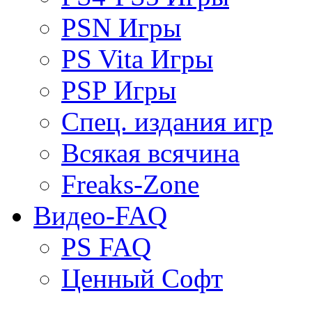
PSN Игры
PS Vita Игры
PSP Игры
Спец. издания игр
Всякая всячина
Freaks-Zone
Видео-FAQ
PS FAQ
Ценный Софт