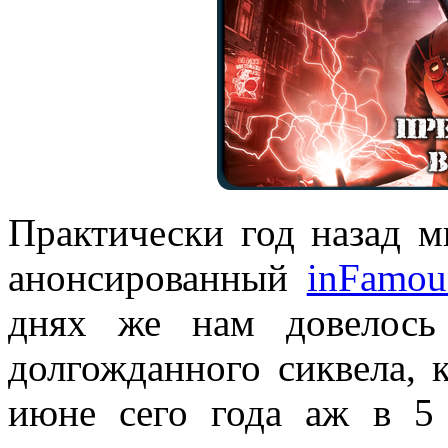
Практически год назад 
анонсированный
inFamou
днях же нам довелось
долгожданного сиквела, 
июне сего года аж в 5 