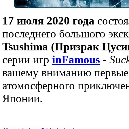
17 июля 2020 года
состоя
последнего большого экск
Tsushima (Призрак Цус
серии игр
inFamous
-
Suc
вашему вниманию первые 
атомосферного приключен
Японии.