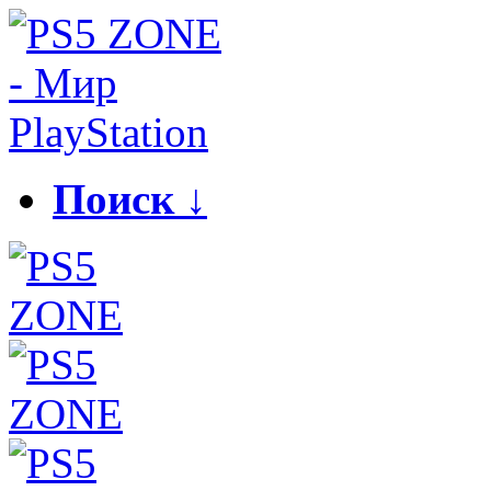
Поиск ↓