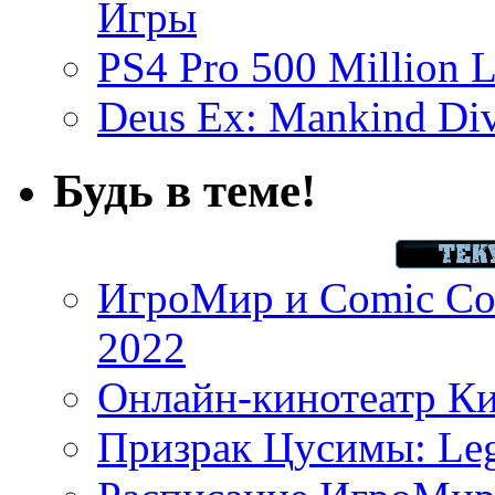
Игры
PS4 Pro 500 Million L
Deus Ex: Mankind Divi
Будь в теме!
ИгроМир и Comic Con
2022
Онлайн-кинотеатр К
Призрак Цусимы: Leg