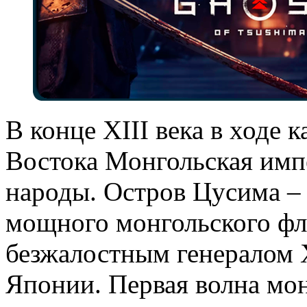
В конце XIII века в ходе 
Востока Монгольская импе
народы. Остров Цусима – 
мощного монгольского фло
безжалостным генералом 
Японии. Первая волна мон