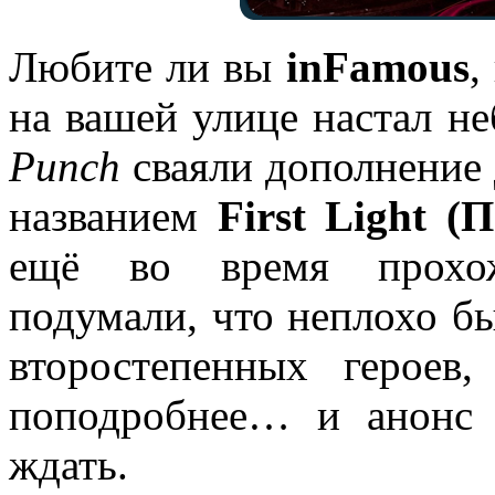
Любите ли вы
inFamous
,
на вашей улице настал н
Punch
сваяли дополнение
названием
First Light (
ещё во время прохож
подумали, что неплохо бы
второстепенных герое
поподробнее… и анонс 
ждать.