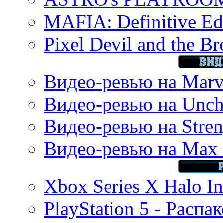
MAFIA: Definitive Edi
Pixel Devil and the B
Видео-ревью на Marve
Видео-ревью на Uncha
Видео-ревью на Stren
Видео-ревью на Max 
Xbox Series X Halo In
PlayStation 5 - Распа