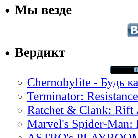
Мы везде
Вердикт
Chernobylite - Будь к
Terminator: Resistanc
Ratchet & Clank: Rift 
Marvel's Spider-Man:
ASTRO's PLAYROOM 