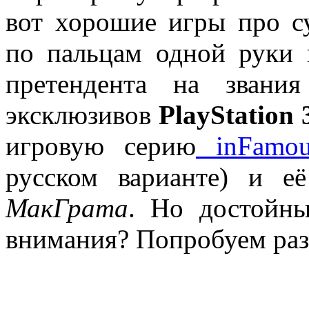
вот хорошие игры про с
по пальцам одной руки 
претендента на звани
эксклюзивов
PlayStation 
игровую серию
inFamou
русском варианте) и е
МакГрата
. Но достойны
внимания? Попробуем раз