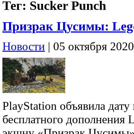
Тег: Sucker Punch
Призрак Цусимы: Lege
Новости
| 05 октября 2020
PlayStation объявила дат
бесплатного дополнения 
экшну «Призрак Цусимы»