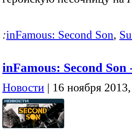
:
inFamous: Second Son
,
Su
inFamous: Second Son 
Новости
| 16 ноября 2013,