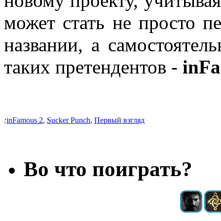
новому проекту, учитывая
может стать не просто п
названии, а самостоятел
таких претендентов -
inF
:
inFamous 2
,
Sucker Punch
,
Первый взгляд
Во что поиграть?