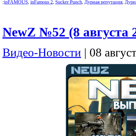
:
inFAMOUS
,
inFamous 2
,
Sucker Punch
,
Дурная репутация
,
Дурн
NewZ №52 (8 августа 
Видео-Новости
| 08 авгус