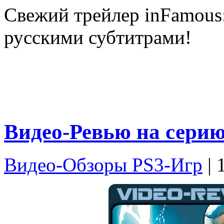
Свежий трейлер inFamous:
русскими субтитрами!
Видео-Ревью на серию 
Видео-Обзоры PS3-Игр
| 