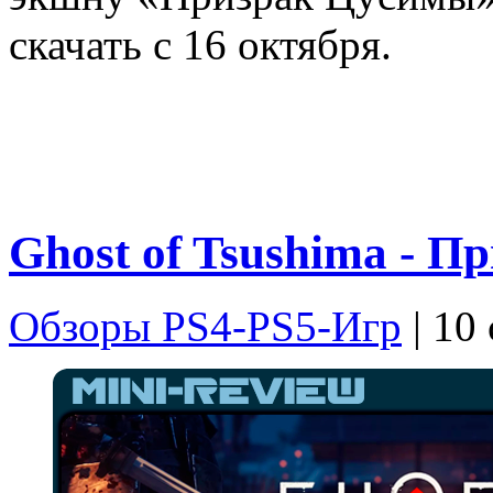
скачать с 16 октября.
Ghost of Tsushima - 
Обзоры PS4-PS5-Игр
| 10