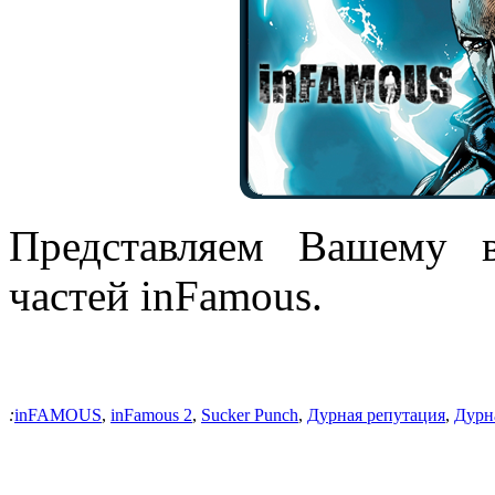
Представляем Вашему 
частей inFamous.
:
inFAMOUS
,
inFamous 2
,
Sucker Punch
,
Дурная репутация
,
Дурн