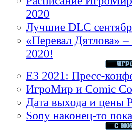
Расписание ИгроМир 
2020
Лучшие DLC сентября
«Перевал Дятлова» – 
2020!
E3 2021: Пресс-конф
ИгроМир и Comic Con
Дата выхода и цены 
Sony наконец-то показ